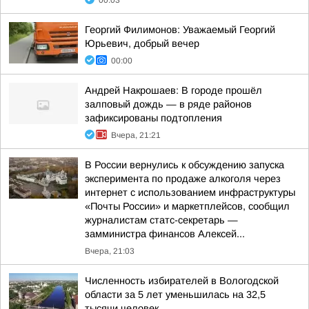
00:03
Георгий Филимонов: Уважаемый Георгий
Юрьевич, добрый вечер
00:00
Андрей Накрошаев: В городе прошёл
залповый дождь — в ряде районов
зафиксированы подтопления
Вчера, 21:21
В России вернулись к обсуждению запуска
эксперимента по продаже алкоголя через
интернет с использованием инфраструктуры
«Почты России» и маркетплейсов, сообщил
журналистам статс-секретарь —
замминистра финансов Алексей...
Вчера, 21:03
Численность избирателей в Вологодской
области за 5 лет уменьшилась на 32,5
тысячи человек