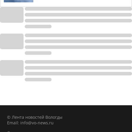
© Лента новостей Вологды
Email:
info@vo-news.ru