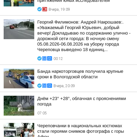
притяжения юных исследователей
Вчера, 19:09
Георгий Филимонов: Андрей Накрошаев:.
«Уважаемый Георгий Юрьевич, добрый
вечер! Докладываю по содержанию улично -
дорожной сети города: В ночную смену
05.08.2026-06.08.2026 на уборку города
Череповца выведено 18 единиц...
00:12
Банда наркоторговцев получила крупные
сроки в Вологодской области
Вчера, 20:09
Днём +23° +28°, облачная с прояснениями
погода
07:05
Череповчанки в национальных костюмах
стали героями снимков фотографа с горы
Афон