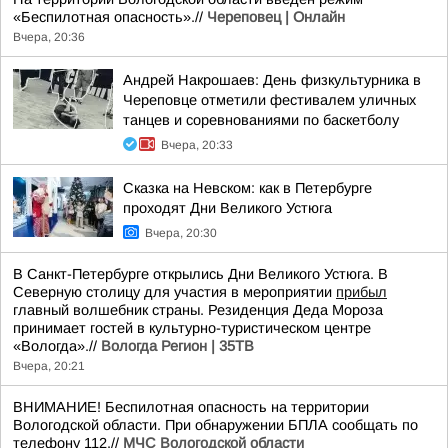
«Беспилотная опасность».//
Череповец | Онлайн
Вчера, 20:36
Андрей Накрошаев: День физкультурника в
Череповце отметили фестивалем уличных
танцев и соревнованиями по баскетболу
Вчера, 20:33
Сказка на Невском: как в Петербурге
проходят Дни Великого Устюга
Вчера, 20:30
В Санкт-Петербурге открылись Дни Великого Устюга. В
Северную столицу для участия в мероприятии
прибыл
главный волшебник страны. Резиденция Деда Мороза
принимает гостей в культурно-туристическом центре
«Вологда».//
Вологда Регион | 35ТВ
Вчера, 20:21
ВНИМАНИЕ! Беспилотная опасность на территории
Вологодской области. При обнаружении БПЛА сообщать по
телефону 112.//
МЧС Вологодской области