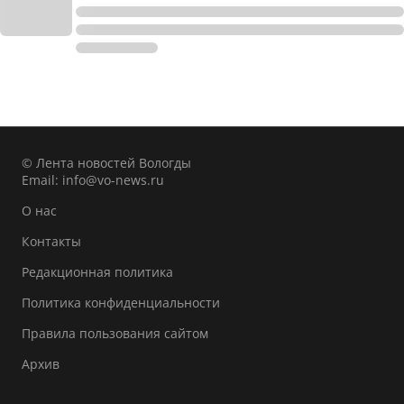
© Лента новостей Вологды
Email:
info@vo-news.ru
О нас
Контакты
Редакционная политика
Политика конфиденциальности
Правила пользования сайтом
Архив