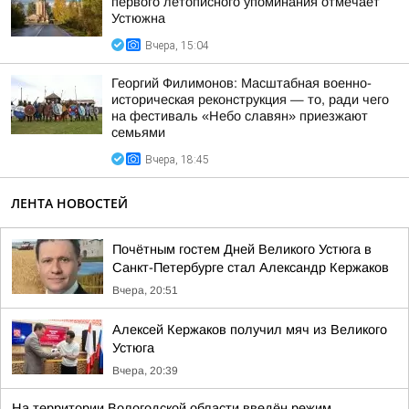
первого летописного упоминания отмечает
Устюжна
Вчера, 15:04
Георгий Филимонов: Масштабная военно-
историческая реконструкция — то, ради чего
на фестиваль «Небо славян» приезжают
семьями
Вчера, 18:45
ЛЕНТА НОВОСТЕЙ
Почётным гостем Дней Великого Устюга в
Санкт-Петербурге стал Александр Кержаков
Вчера, 20:51
Алексей Кержаков получил мяч из Великого
Устюга
Вчера, 20:39
На территории Вологодской области введён режим