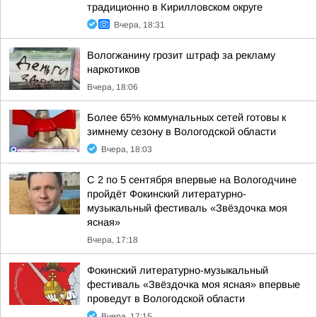
традиционно в Кирилловском округе
Вчера, 18:31
Вологжанину грозит штраф за рекламу
наркотиков
Вчера, 18:06
Более 65% коммунальных сетей готовы к
зимнему сезону в Вологодской области
Вчера, 18:03
С 2 по 5 сентября впервые на Вологодчине
пройдёт Фокинский литературно-
музыкальный фестиваль «Звёздочка моя
ясная»
Вчера, 17:18
Фокинский литературно-музыкальный
фестиваль «Звёздочка моя ясная» впервые
проведут в Вологодской области
Вчера, 17:15