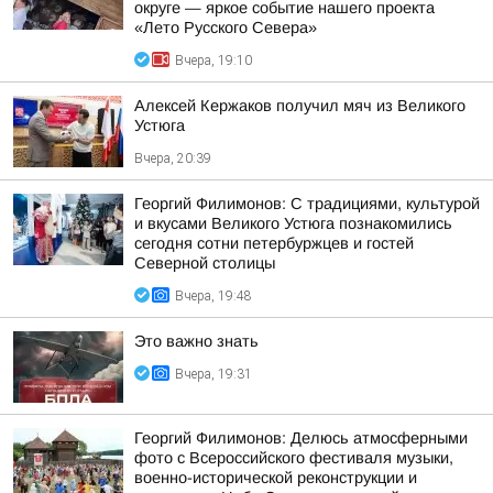
округе — яркое событие нашего проекта
«Лето Русского Севера»
Вчера, 19:10
Алексей Кержаков получил мяч из Великого
Устюга
Вчера, 20:39
Георгий Филимонов: С традициями, культурой
и вкусами Великого Устюга познакомились
сегодня сотни петербуржцев и гостей
Северной столицы
Вчера, 19:48
Это важно знать
Вчера, 19:31
Георгий Филимонов: Делюсь атмосферными
фото с Всероссийского фестиваля музыки,
военно-исторической реконструкции и