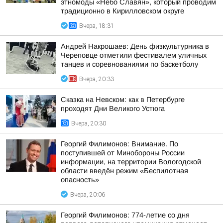
этномоды «Небо Славян», который проводим
традиционно в Кирилловском округе
Вчера, 18:31
Андрей Накрошаев: День физкультурника в
Череповце отметили фестивалем уличных
танцев и соревнованиями по баскетболу
Вчера, 20:33
Сказка на Невском: как в Петербурге
проходят Дни Великого Устюга
Вчера, 20:30
Георгий Филимонов: Внимание. По
поступившей от Минобороны России
информации, на территории Вологодской
области введён режим «Беспилотная
опасность»
Вчера, 20:06
Георгий Филимонов: 774-летие со дня