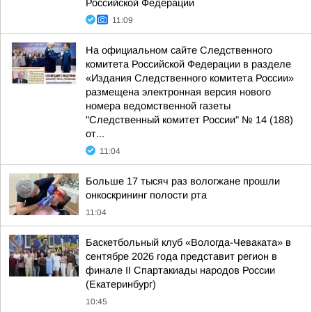
Российской Федерации
11:09
На официальном сайте Следственного
комитета Российской Федерации в разделе
«Издания Следственного комитета России»
размещена электронная версия нового
номера ведомственной газеты
"Следственный комитет России" № 14 (188)
от...
11:04
Больше 17 тысяч раз вологжане прошли
онкоскрининг полости рта
11:04
Баскетбольный клуб «Вологда-Чеваката» в
сентябре 2026 года представит регион в
финале II Спартакиады народов России
(Екатеринбург)
10:45