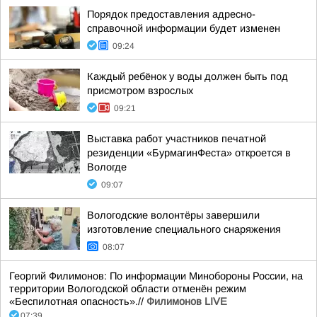
Порядок предоставления адресно-
справочной информации будет изменен
09:24
Каждый ребёнок у воды должен быть под
присмотром взрослых
09:21
Выставка работ участников печатной
резиденции «БурмагинФеста» откроется в
Вологде
09:07
Вологодские волонтёры завершили
изготовление специального снаряжения
08:07
Георгий Филимонов: По информации Минобороны России, на
территории Вологодской области отменён режим
«Беспилотная опасность».//
Филимонов LIVE
07:39