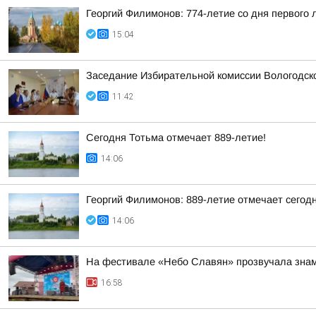
Георгий Филимонов: 774-летие со дня первого
15:04
Заседание Избирательной комиссии Вологодск
11:42
Сегодня Тотьма отмечает 889-летие!
14:06
Георгий Филимонов: 889-летие отмечает сегод
14:06
На фестивале «Небо Славян» прозвучала знам
16:58