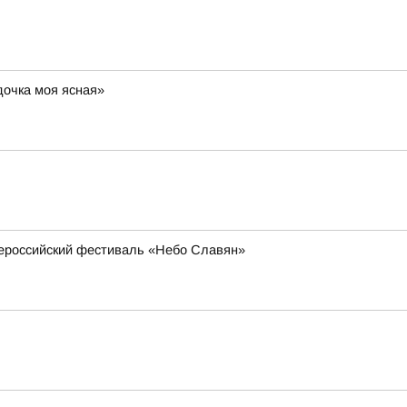
дочка моя ясная»
всероссийский фестиваль «Небо Славян»