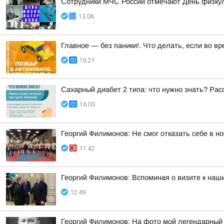
Сотрудники МЧС России отмечают День физку
13:06
Главное — без паники!. Что делать, если во в
16:21
Сахарный диабет 2 типа: что нужно знать? Ра
16:03
Георгий Филимонов: Не смог отказать себе в но
11:42
Георгий Филимонов: Вспоминая о визите к наш
12:49
Георгий Филимонов: На фото мой легендарный