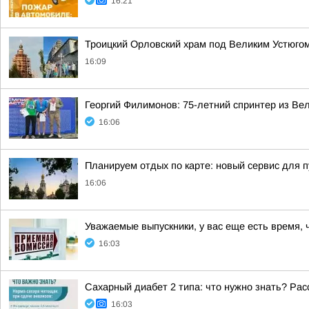
16:21
Троицкий Орловский храм под Великим Устюгом
16:09
Георгий Филимонов: 75-летний спринтер из Вел
16:06
Планируем отдых по карте: новый сервис для 
16:06
Уважаемые выпускники, у вас еще есть время,
16:03
Сахарный диабет 2 типа: что нужно знать? Ра
16:03