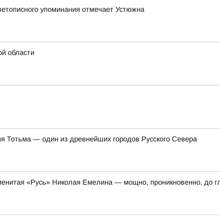
 летописного упоминания отмечает Устюжна
ой области
ня Тотьма — один из древнейших городов Русского Севера
енитая «Русь» Николая Емелина — мощно, проникновенно, до г