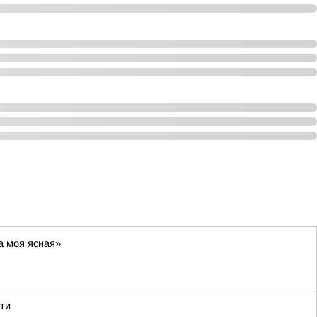
а моя ясная»
ти