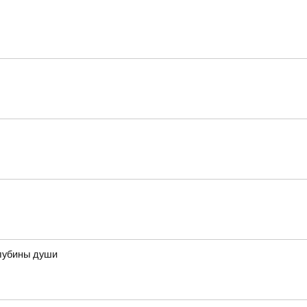
лубины души