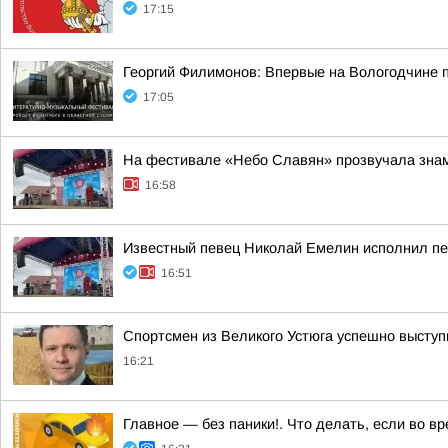
17:15
Георгий Филимонов: Впервые на Вологодчине 
17:05
На фестивале «Небо Славян» прозвучала знам
16:58
Известный певец Николай Емелин исполнил п
16:51
Спортсмен из Великого Устюга успешно выступ
16:21
Главное — без паники!. Что делать, если во в