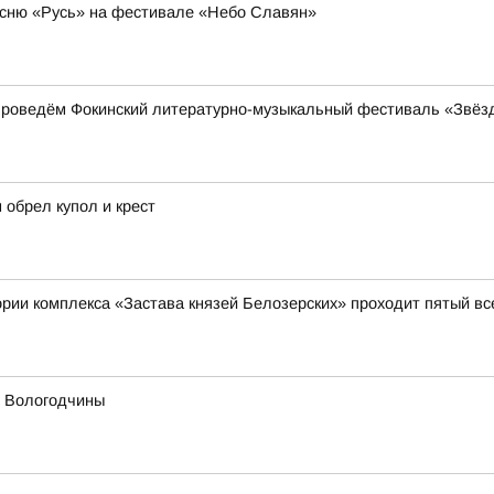
сню «Русь» на фестивале «Небо Славян»
проведём Фокинский литературно-музыкальный фестиваль «Звёз
 обрел купол и крест
итории комплекса «Застава князей Белозерских» проходит пятый 
х Вологодчины