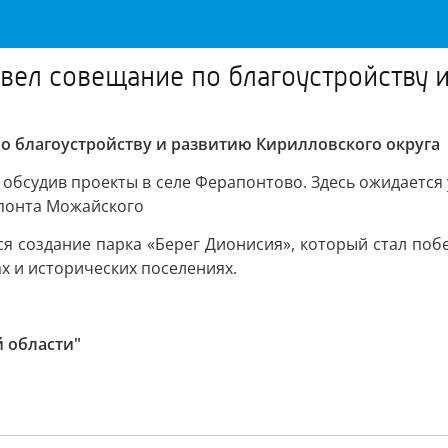
вел совещание по благоустройству 
о благоустройству и развитию Кирилловского округа
о обсудив проекты в селе Ферапонтово. Здесь ожидается
апонта Можайского
я создание парка «Берег Дионисия», который стал побе
х и исторических поселениях.
 области"