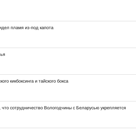
идел пламя из-под капота
вья
ого кикбоксинга и тайского бокса
 что сотрудничество Вологодчины с Беларусью укрепляется