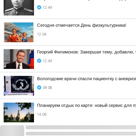
12:49
Сегодня отмечается День физкультурника!
12:04
Георгий Филимонов: Завершая тему, добавлю,
12:49
Вологодские врачи спасли пациентку с аневри
09:08
Планируем отдых по карте: новый сервис для 
16:06