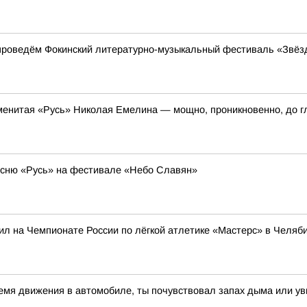
проведём Фокинский литературно-музыкальный фестиваль «Звёз
енитая «Русь» Николая Емелина — мощно, проникновенно, до г
есню «Русь» на фестивале «Небо Славян»
ил на Чемпионате России по лёгкой атлетике «Мастерс» в Челяб
ремя движения в автомобиле, ты почувствовал запах дыма или у