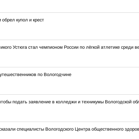
 обрел купол и крест
икого Устюга стал чемпионом России по лёгкой атлетике среди в
путешественников по Вологодчине
 чтобы подать заявление в колледжи и техникумы Вологодской об
ссказали специалисты Вологодского Центра общественного здоро