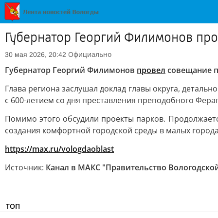
Губернатор Георгий Филимонов про
Официально
30 мая 2026, 20:42
Губернатор Георгий Филимонов
провел
совещание п
Глава региона заслушал доклад главы округа, детальн
с 600-летием со дня преставления преподобного Фер
Помимо этого обсудили проекты парков. Продолжаетс
создания комфортной городской среды в малых города
https://max.ru/vologdaoblast
Источник:
Канал в МАКС "Правительство Вологодской
ТОП