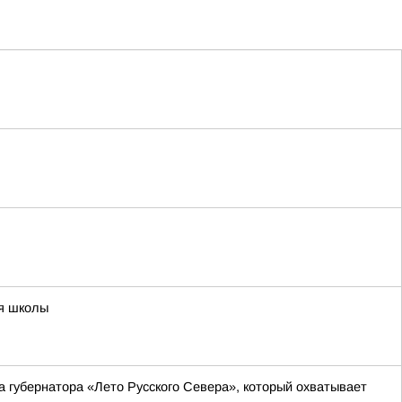
ия школы
а губернатора «Лето Русского Севера», который охватывает