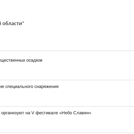
 области"
существенных осадков
ие специального снаряжения
а организуют на V фестивале «Небо Славян»