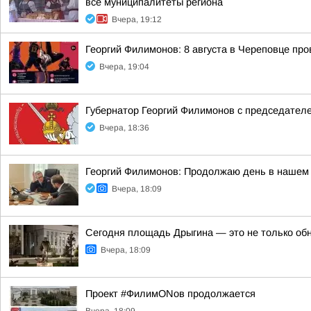
все муниципалитеты региона
Вчера, 19:12
Георгий Филимонов: 8 августа в Череповце пр
Вчера, 19:04
Губернатор Георгий Филимонов с председател
Вчера, 18:36
Георгий Филимонов: Продолжаю день в нашем 
Вчера, 18:09
Сегодня площадь Дрыгина — это не только обно
Вчера, 18:09
Проект #ФилимONов продолжается