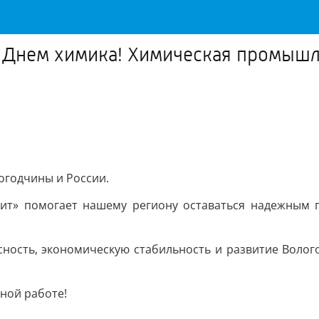
 с Днем химика! Химическая промыш
годчины и России.
ит» помогает нашему региону оставаться надежным п
сность, экономическую стабильность и развитие Волого
ной работе!