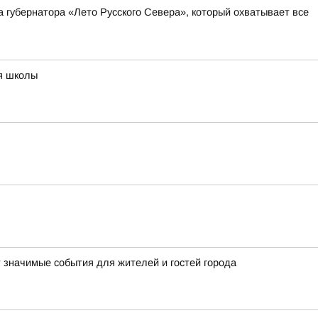
а губернатора «Лето Русского Севера», который охватывает все
ия школы
т значимые события для жителей и гостей города