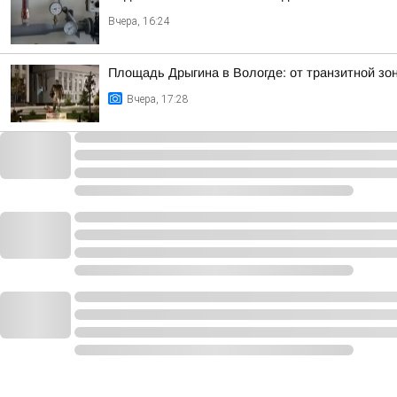
Вчера, 16:24
Площадь Дрыгина в Вологде: от транзитной зо
Вчера, 17:28