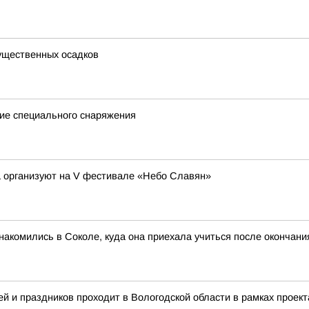
существенных осадков
ие специального снаряжения
а организуют на V фестивале «Небо Славян»
акомились в Соколе, куда она приехала учиться после окончан
й и праздников проходит в Вологодской области в рамках проект