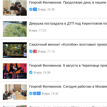
Георгий Филимонов: Продолжаю день в нашем р
Вчера, 18:09
Девушка пострадала в ДТП под Кирилловом по 
Вчера, 17:20
Сказочный кинохит «Колобок» возглавил прокат
Вчера, 17:10
Георгий Филимонов: 8 августа в Череповце пр
Вчера, 19:04
Георгий Филимонов: Сегодня работаю в Москв
Вчера, 16:32