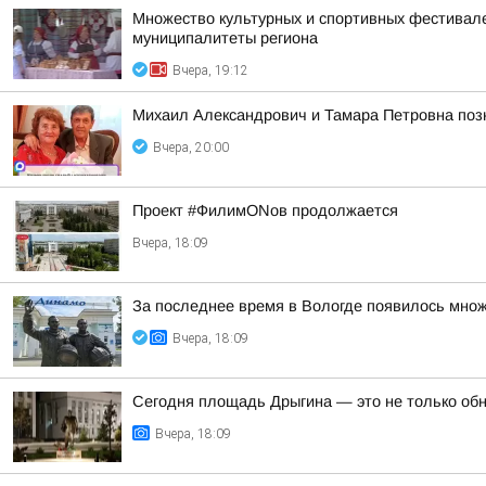
Множество культурных и спортивных фестивалей
муниципалитеты региона
Вчера, 19:12
Михаил Александрович и Тамара Петровна позн
Вчера, 20:00
Проект #ФилимONов продолжается
Вчера, 18:09
За последнее время в Вологде появилось множ
Вчера, 18:09
Сегодня площадь Дрыгина — это не только обно
Вчера, 18:09