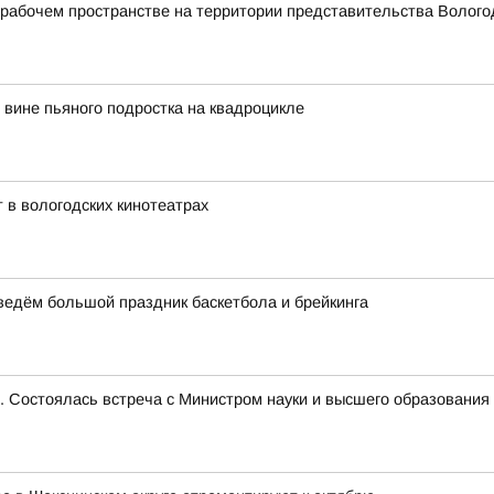
абочем пространстве на территории представительства Вологод
вине пьяного подростка на квадроцикле
 в вологодских кинотеатрах
оведём большой праздник баскетбола и брейкинга
е. Состоялась встреча с Министром науки и высшего образован