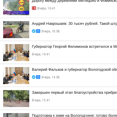
Дорогу между деревнями Митицыно и Фоминское
Вчера, 16:41
Андрей Накрошаев: 30 тысяч рублей. Такой штр
Вчера, 18:08
Губернатор Георгий Филимонов встретился в 
Вчера, 16:41
Валерий Фальков и губернатор Вологодской об
Вчера, 14:58
Завершен первый этап благоустройства прибр
Вчера, 15:41
Подготовка к зиме на Вологодчине: готово бол