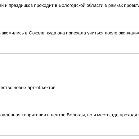
 и праздников проходит в Вологодской области в рамках проект
акомились в Соколе, куда она приехала учиться после окончан
ество новых арт-объектов
влённая территория в центре Вологды, но и место, где проходя