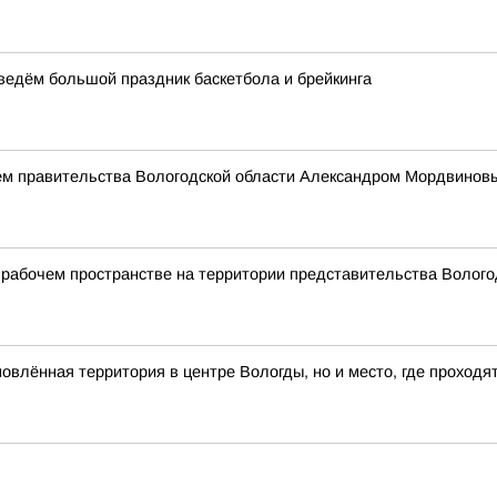
оведём большой праздник баскетбола и брейкинга
ем правительства Вологодской области Александром Мордвинов
рабочем пространстве на территории представительства Вологод
влённая территория в центре Вологды, но и место, где проходя