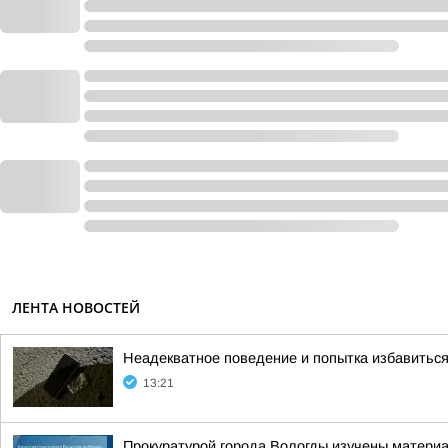
ЛЕНТА НОВОСТЕЙ
Неадекватное поведение и попытка избавиться 
13:21
Прокуратурой города Вологды изучены матери