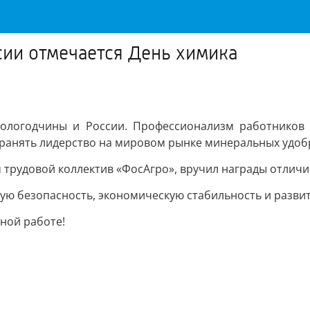
сии отмечается День химика
логодчины и России. Профессионализм работников 
хранять лидерство на мировом рынке минеральных удоб
трудовой коллектив «ФосАгро», вручил награды отлич
ую безопасность, экономическую стабильность и развит
ной работе!