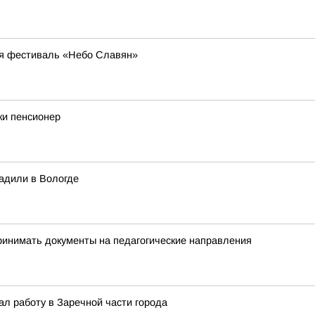
ся фестиваль «Небо Славян»
ки пенсионер
адили в Вологде
инимать документы на педагогические направления
ал работу в Заречной части города