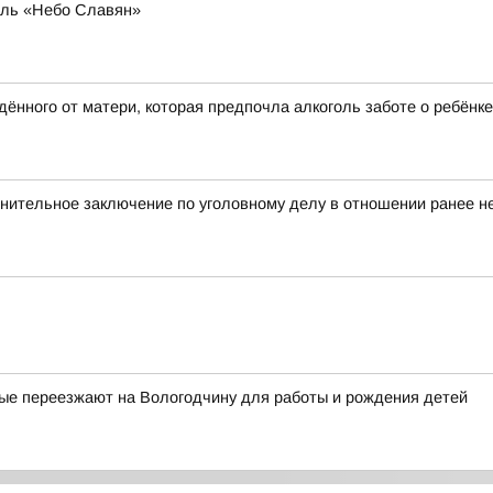
аль «Небо Славян»
ённого от матери, которая предпочла алкоголь заботе о ребёнке
нительное заключение по уголовному делу в отношении ранее не
рые переезжают на Вологодчину для работы и рождения детей