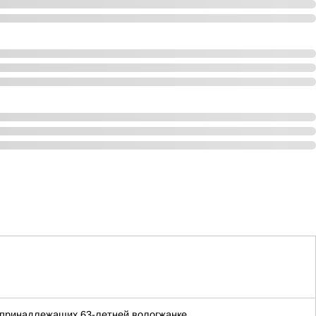
 принадлежащих 63-летней вологжанке