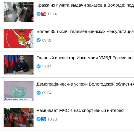
Кража из пункта выдачи заказов в Вологде: п
11:24
Более 35 тысяч телемедицинских консультаций
09:58
Главный инспектор Инспекции УМВД России по 
11:57
Демографические успехи Вологодской области
09:04
Развивает МЧС в нас спортивный интерес!
10:23