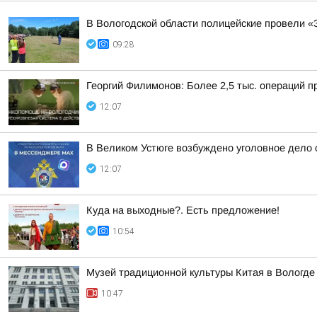
В Вологодской области полицейские провели «
09:28
Георгий Филимонов: Более 2,5 тыс. операций п
12:07
В Великом Устюге возбуждено уголовное дело
12:07
Куда на выходные?. Есть предложение!
10:54
Музей традиционной культуры Китая в Вологде
10:47