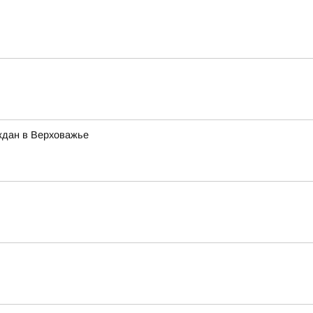
ждан в Верховажье