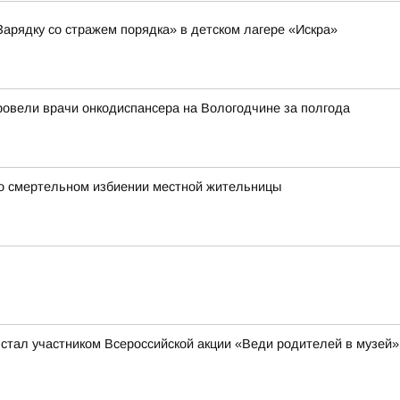
Зарядку со стражем порядка» в детском лагере «Искра»
ровели врачи онкодиспансера на Вологодчине за полгода
 о смертельном избиении местной жительницы
 стал участником Всероссийской акции «Веди родителей в музей»