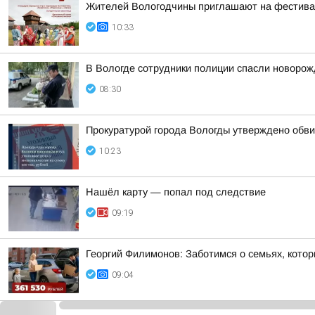
Жителей Вологодчины приглашают на фестив
10:33
В Вологде сотрудники полиции спасли новорожд
08:30
Прокуратурой города Вологды утверждено обви
10:23
Нашёл карту — попал под следствие
09:19
Георгий Филимонов: Заботимся о семьях, кото
09:04