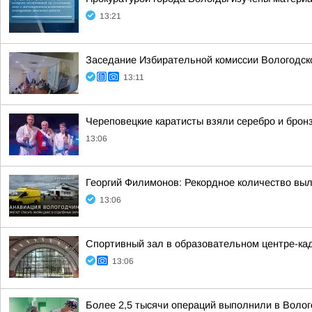
13:21
Заседание Избирательной комиссии Вологодск
13:11
Череповецкие каратисты взяли серебро и бронз
13:06
Георгий Филимонов: Рекордное количество вы
13:06
Спортивный зал в образовательном центре-кад
13:06
Более 2,5 тысячи операций выполнили в Волог