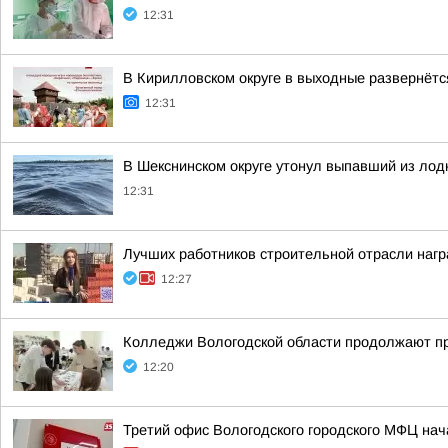
12:31
В Кирилловском округе в выходные развернёт
12:31
В Шекснинском округе утонул выпавший из лод
12:31
Лучших работников строительной отрасли нагр
12:27
Колледжи Вологодской области продолжают пр
12:20
Третий офис Вологодского городского МФЦ нач