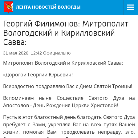
Георгий Филимонов: Митрополит
Вологодский и Кирилловский
Савва:
Официально
31 мая 2026, 12:42
Митрополит Вологодский и Кирилловский Савва:
«Дорогой Георгий Юрьевич!
Всерадостно поздравляю Вас с Днем Святой Троицы!
Вспоминаем ныне Сошествие Святого Духа на
Апостолов - День Рождения Церкви Христовой!
Пусть в этот благостный день благодать Святого Духа
пребудет с Вами, укрепляя Вас на всех путях Вашей
жизни, помогая Вам преодолевать неправду, зло,