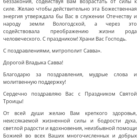
беззакония, содействуя Вам возрастать от силы к
силе. Желаю чтобы действительно эта Божественная
энергия утверждала бы Вас в служении Отечеству и
народу земли Вологодской, а через это
содействовала преображению жизни рода
человеческого. С праздником! Храни Вас Господь.
С поздравлениями, митрополит Савва».
Дорогой Владыка Савва!
Благодарю за поздравления, мудрые слова и
молитвенную поддержку!
Сердечно поздравляю Вас с Праздником Святой
Троицы!
От всей души желаю Вам крепкого здоровья,
неиссякаемой жизненной силы и бодрости духа,
светлой радости и вдохновения, неизбывной помощи
Божией во всех Ваших многочисленных и добрых