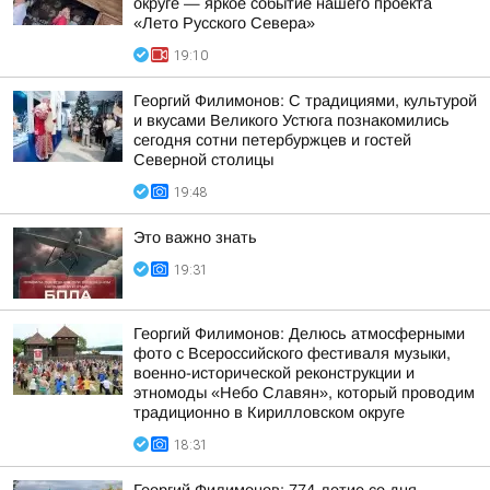
округе — яркое событие нашего проекта
«Лето Русского Севера»
19:10
Георгий Филимонов: С традициями, культурой
и вкусами Великого Устюга познакомились
сегодня сотни петербуржцев и гостей
Северной столицы
19:48
Это важно знать
19:31
Георгий Филимонов: Делюсь атмосферными
фото с Всероссийского фестиваля музыки,
военно-исторической реконструкции и
этномоды «Небо Славян», который проводим
традиционно в Кирилловском округе
18:31