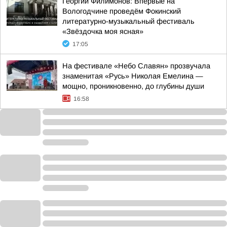
Георгий Филимонов: Впервые на
Вологодчине проведём Фокинский
литературно-музыкальный фестиваль
«Звёздочка моя ясная»
17:05
На фестивале «Небо Славян» прозвучала
знаменитая «Русь» Николая Емелина —
мощно, проникновенно, до глубины души
16:58