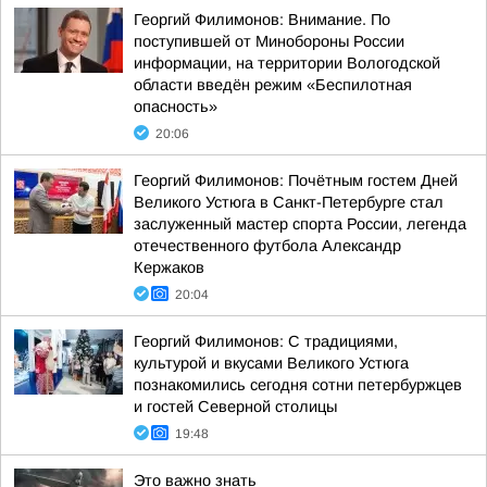
Георгий Филимонов: Внимание. По
поступившей от Минобороны России
информации, на территории Вологодской
области введён режим «Беспилотная
опасность»
20:06
Георгий Филимонов: Почётным гостем Дней
Великого Устюга в Санкт-Петербурге стал
заслуженный мастер спорта России, легенда
отечественного футбола Александр
Кержаков
20:04
Георгий Филимонов: С традициями,
культурой и вкусами Великого Устюга
познакомились сегодня сотни петербуржцев
и гостей Северной столицы
19:48
Это важно знать