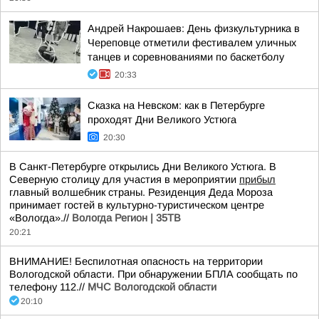
Андрей Накрошаев: День физкультурника в
Череповце отметили фестивалем уличных
танцев и соревнованиями по баскетболу
20:33
Сказка на Невском: как в Петербурге
проходят Дни Великого Устюга
20:30
В Санкт-Петербурге открылись Дни Великого Устюга. В
Северную столицу для участия в мероприятии
прибыл
главный волшебник страны. Резиденция Деда Мороза
принимает гостей в культурно-туристическом центре
«Вологда».//
Вологда Регион | 35ТВ
20:21
ВНИМАНИЕ! Беспилотная опасность на территории
Вологодской области. При обнаружении БПЛА сообщать по
телефону 112.//
МЧС Вологодской области
20:10