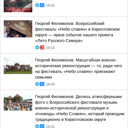
19:31
Георгий Филимонов: Всероссийский
фестиваль «Небо славян» в Кирилловском
округе — яркое событие нашего проекта
«Лето Русского Севера»
19:10
Георгий Филимонов: Масштабная военно-
историческая реконструкция — то, ради чего
на фестиваль «Небо славян» приезжают
семьями
18:45
Георгий Филимонов: Делюсь атмосферными
фото с Всероссийского фестиваля музыки,
военно-исторической реконструкции и
этномоды «Небо Славян», который проводим
традиционно в Кирилловском округе
18:31