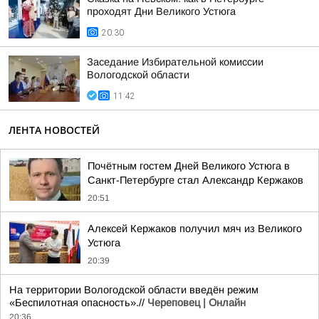
проходят Дни Великого Устюга
20:30
Заседание Избирательной комиссии
Вологодской области
11:42
ЛЕНТА НОВОСТЕЙ
Почётным гостем Дней Великого Устюга в
Санкт-Петербурге стал Александр Кержаков
20:51
Алексей Кержаков получил мяч из Великого
Устюга
20:39
На территории Вологодской области введён режим
«Беспилотная опасность».//
Череповец | Онлайн
20:36