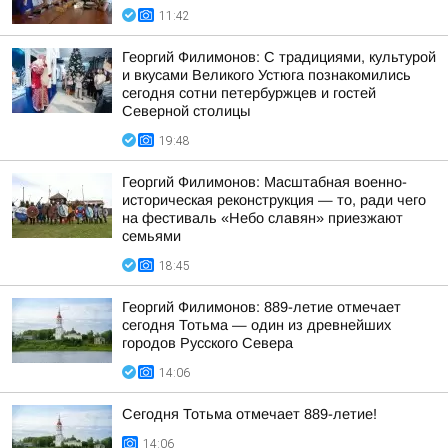
11:42
Георгий Филимонов: С традициями, культурой
и вкусами Великого Устюга познакомились
сегодня сотни петербуржцев и гостей
Северной столицы
19:48
Георгий Филимонов: Масштабная военно-
историческая реконструкция — то, ради чего
на фестиваль «Небо славян» приезжают
семьями
18:45
Георгий Филимонов: 889-летие отмечает
сегодня Тотьма — один из древнейших
городов Русского Севера
14:06
Сегодня Тотьма отмечает 889-летие!
14:06