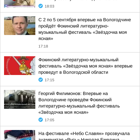
18:03
С 2 по 5 сентября впервые на Вологодчине
пройдёт Фокинский литературно-
музыкальный фестиваль «Звёздочка моя
ясная»
17:18
Фокинский литературно-музыкальный
фестиваль «Звёздочка моя ясная» впервые
проведут в Вологодской области
17:15
Георгий Филимонов: Впервые на
Вологодчине проведём Фокинский
литературно-музыкальный фестиваль
«Звёздочка моя ясная»
17:05
На фестивале «Небо Славян» прозвучала
знаменитая «Русь» Николая Емелина —