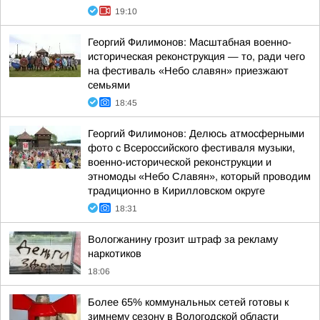
19:10
Георгий Филимонов: Масштабная военно-
историческая реконструкция — то, ради чего
на фестиваль «Небо славян» приезжают
семьями
18:45
Георгий Филимонов: Делюсь атмосферными
фото с Всероссийского фестиваля музыки,
военно-исторической реконструкции и
этномоды «Небо Славян», который проводим
традиционно в Кирилловском округе
18:31
Вологжанину грозит штраф за рекламу
наркотиков
18:06
Более 65% коммунальных сетей готовы к
зимнему сезону в Вологодской области