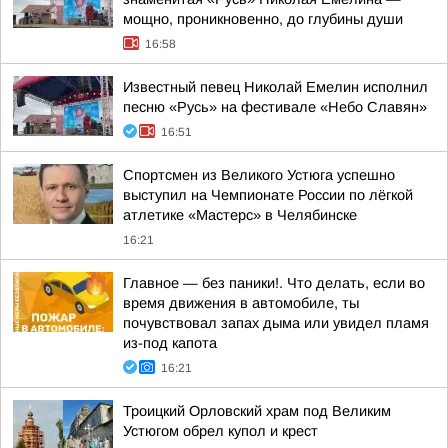
мощно, проникновенно, до глубины души
16:58
Известный певец Николай Емелин исполнил
песню «Русь» на фестивале «Небо Славян»
16:51
Спортсмен из Великого Устюга успешно
выступил на Чемпионате России по лёгкой
атлетике «Мастерс» в Челябинске
16:21
Главное — без паники!. Что делать, если во
время движения в автомобиле, ты
почувствовал запах дыма или увидел пламя
из-под капота
16:21
Троицкий Орловский храм под Великим
Устюгом обрел купол и крест