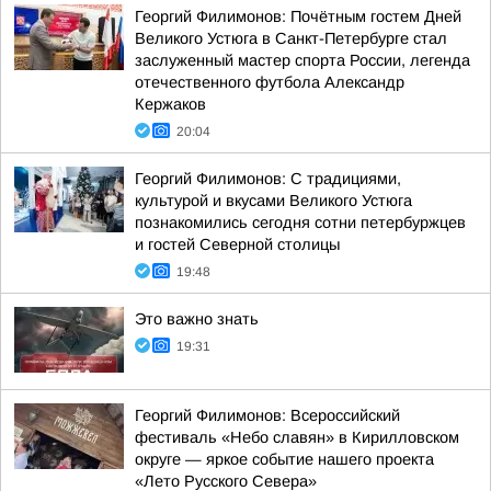
Георгий Филимонов: Почётным гостем Дней
Великого Устюга в Санкт-Петербурге стал
заслуженный мастер спорта России, легенда
отечественного футбола Александр
Кержаков
20:04
Георгий Филимонов: С традициями,
культурой и вкусами Великого Устюга
познакомились сегодня сотни петербуржцев
и гостей Северной столицы
19:48
Это важно знать
19:31
Георгий Филимонов: Всероссийский
фестиваль «Небо славян» в Кирилловском
округе — яркое событие нашего проекта
«Лето Русского Севера»