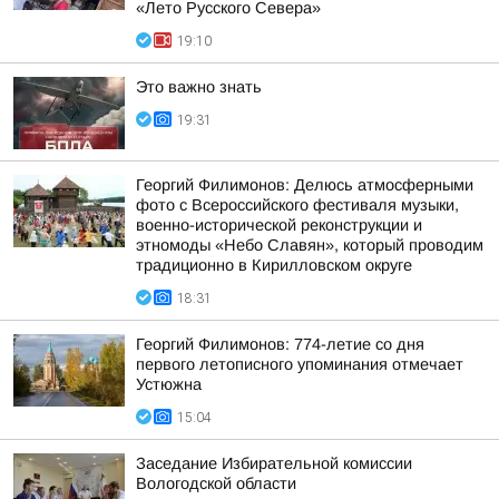
«Лето Русского Севера»
19:10
Это важно знать
19:31
Георгий Филимонов: Делюсь атмосферными
фото с Всероссийского фестиваля музыки,
военно-исторической реконструкции и
этномоды «Небо Славян», который проводим
традиционно в Кирилловском округе
18:31
Георгий Филимонов: 774-летие со дня
первого летописного упоминания отмечает
Устюжна
15:04
Заседание Избирательной комиссии
Вологодской области