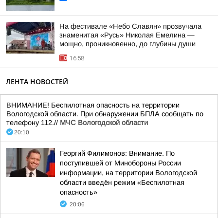
На фестивале «Небо Славян» прозвучала
знаменитая «Русь» Николая Емелина —
мощно, проникновенно, до глубины души
16:58
ЛЕНТА НОВОСТЕЙ
ВНИМАНИЕ! Беспилотная опасность на территории
Вологодской области. При обнаружении БПЛА сообщать по
телефону 112.//
МЧС Вологодской области
20:10
Георгий Филимонов: Внимание. По
поступившей от Минобороны России
информации, на территории Вологодской
области введён режим «Беспилотная
опасность»
20:06