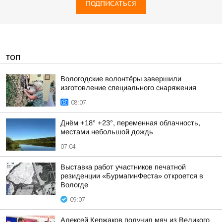
ПОДПИСАТЬСЯ
ТОП
Вологодские волонтёры завершили
изготовление специального снаряжения
08:07
Днём +18° +23°, переменная облачность,
местами небольшой дождь
07:04
Выставка работ участников печатной
резиденции «БурмагинФеста» откроется в
Вологде
09:07
Алексей Кержаков получил мяч из Великого