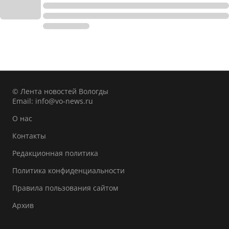
© Лента новостей Вологды
Email:
info@vo-news.ru
О нас
Контакты
Редакционная политика
Политика конфиденциальности
Правила пользования сайтом
Архив