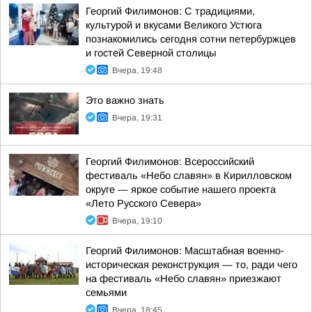
Георгий Филимонов: С традициями,
культурой и вкусами Великого Устюга
познакомились сегодня сотни петербуржцев
и гостей Северной столицы
Вчера, 19:48
Это важно знать
Вчера, 19:31
Георгий Филимонов: Всероссийский
фестиваль «Небо славян» в Кирилловском
округе — яркое событие нашего проекта
«Лето Русского Севера»
Вчера, 19:10
Георгий Филимонов: Масштабная военно-
историческая реконструкция — то, ради чего
на фестиваль «Небо славян» приезжают
семьями
Вчера, 18:45