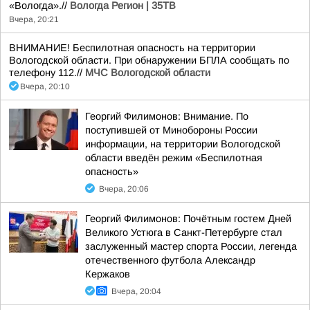
«Вологда».//
Вологда Регион | 35ТВ
Вчера, 20:21
ВНИМАНИЕ! Беспилотная опасность на территории
Вологодской области. При обнаружении БПЛА сообщать по
телефону 112.//
МЧС Вологодской области
Вчера, 20:10
Георгий Филимонов: Внимание. По
поступившей от Минобороны России
информации, на территории Вологодской
области введён режим «Беспилотная
опасность»
Вчера, 20:06
Георгий Филимонов: Почётным гостем Дней
Великого Устюга в Санкт-Петербурге стал
заслуженный мастер спорта России, легенда
отечественного футбола Александр
Кержаков
Вчера, 20:04