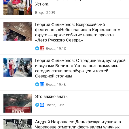
Устюга
Вчера, 20:39
Георгий Филимонов: Всероссийский
фестиваль «Небо славян» в Кирилловском
округе — яркое событие нашего проекта
«Лето Русского Севера»
Вчера, 19:10
Георгий Филимонов: С традициями, культурой
и вкусами Великого Устюга познакомились
сегодня сотни петербуржцев и гостей
Северной столицы
Вчера, 19:48
Это важно знать
Вчера, 19:31
Андрей Накрошаев: День физкультурника в
Череповце отметили фестивалем уличных