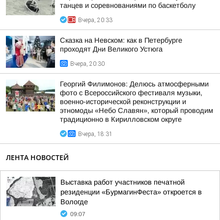
танцев и соревнованиями по баскетболу
Вчера, 20:33
Сказка на Невском: как в Петербурге
проходят Дни Великого Устюга
Вчера, 20:30
Георгий Филимонов: Делюсь атмосферными
фото с Всероссийского фестиваля музыки,
военно-исторической реконструкции и
этномоды «Небо Славян», который проводим
традиционно в Кирилловском округе
Вчера, 18:31
ЛЕНТА НОВОСТЕЙ
Выставка работ участников печатной
резиденции «БурмагинФеста» откроется в
Вологде
09:07