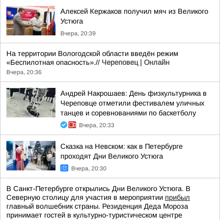
Алексей Кержаков получил мяч из Великого
Устюга
Вчера, 20:39
На территории Вологодской области введён режим
«Беспилотная опасность».//
Череповец | Онлайн
Вчера, 20:36
Андрей Накрошаев: День физкультурника в
Череповце отметили фестивалем уличных
танцев и соревнованиями по баскетболу
Вчера, 20:33
Сказка на Невском: как в Петербурге
проходят Дни Великого Устюга
Вчера, 20:30
В Санкт-Петербурге открылись Дни Великого Устюга. В
Северную столицу для участия в мероприятии
прибыл
главный волшебник страны. Резиденция Деда Мороза
принимает гостей в культурно-туристическом центре