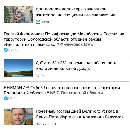
Вологодские волонтёры завершили
изготовление специального снаряжения
08:07
Георгий Филимонов: По информации Минобороны России, на
территории Вологодской области отменён режим
«Беспилотная опасность».//
Филимонов LIVE
07:39
Днём +18° +23°, переменная облачность,
местами небольшой дождь
07:04
ВНИМАНИЕ! Отбой беспилотной опасности на территории
Вологодской области.//
МЧС Вологодской области
06:24
Почётным гостем Дней Великого Устюга в
Санкт-Петербурге стал Александр Кержаков
Вчера, 20:51