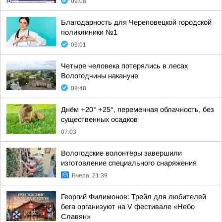
09:08
Благодарность для Череповецкой городской
поликлиники №1
09:01
Четыре человека потерялись в лесах
Вологодчины накануне
08:48
Днём +20° +25°, переменная облачность, без
существенных осадков
07:03
Вологодские волонтёры завершили
изготовление специального снаряжения
Вчера, 21:39
Георгий Филимонов: Трейл для любителей
бега организуют на V фестивале «Небо
Славян»