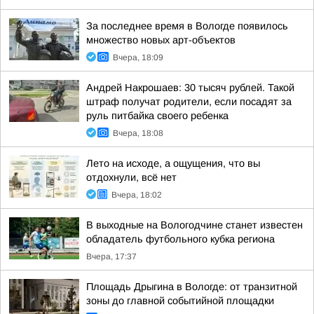
За последнее время в Вологде появилось
множество новых арт-объектов
Вчера, 18:09
Андрей Накрошаев: 30 тысяч рублей. Такой
штраф получат родители, если посадят за
руль питбайка своего ребенка
Вчера, 18:08
Лето на исходе, а ощущения, что вы
отдохнули, всё нет
Вчера, 18:02
В выходные на Вологодчине станет известен
обладатель футбольного кубка региона
Вчера, 17:37
Площадь Дрыгина в Вологде: от транзитной
зоны до главной событийной площадки