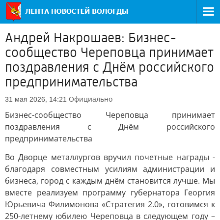
Андрей Накрошаев: Бизнес-
сообщество Череповца принимает
поздравления с Днём российского
предпринимательства
Официально
31 мая 2026, 14:21
Бизнес-сообщество Череповца принимает
поздравления с Днём российского
предпринимательства
Во Дворце металлургов вручил почетные награды -
благодаря совместным усилиям администрации и
бизнеса, город с каждым днём становится лучше. Мы
вместе реализуем программу губернатора Георгия
Юрьевича Филимонова «Стратегия 2.0», готовимся к
250-летнему юбилею Череповца в следующем году –