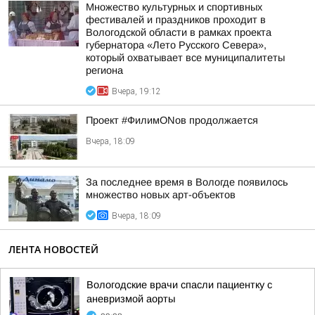
Множество культурных и спортивных
фестивалей и праздников проходит в
Вологодской области в рамках проекта
губернатора «Лето Русского Севера»,
который охватывает все муниципалитеты
региона
Вчера, 19:12
Проект #ФилимONов продолжается
Вчера, 18:09
За последнее время в Вологде появилось
множество новых арт-объектов
Вчера, 18:09
ЛЕНТА НОВОСТЕЙ
Вологодские врачи спасли пациентку с
аневризмой аорты