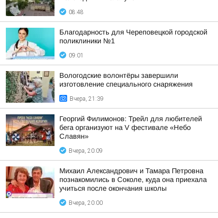
08:48
Благодарность для Череповецкой городской
поликлиники №1
09:01
Вологодские волонтёры завершили
изготовление специального снаряжения
Вчера, 21:39
Георгий Филимонов: Трейл для любителей
бега организуют на V фестивале «Небо
Славян»
Вчера, 20:09
Михаил Александрович и Тамара Петровна
познакомились в Соколе, куда она приехала
учиться после окончания школы
Вчера, 20:00