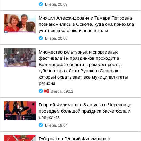
Вчера, 20:09
Михаил Александрович и Тамара Петровна
познакомились в Соколе, куда она приехала
учиться после окончания школы
Вчера, 20:00
Множество культурных и спортивных
фестивалей и праздников проходит в
Вологодской области в рамках проекта
губернатора «Лето Русского Севера»,
который охватывает все муниципалитеты
региона
Вчера, 19:12
Георгий Филимонов: 8 августа в Череповце
проведём большой праздник баскетбола и
брейкинга
Вчера, 19:04
Губернатор Георгий Филимонов с