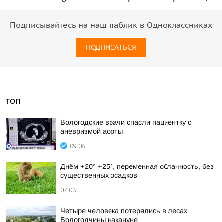
Подписывайтесь на наш паблик в Одноклассниках
ПОДПИСАТЬСЯ
ТОП
Вологодские врачи спасли пациентку с
аневризмой аорты
09:08
Днём +20° +25°, переменная облачность, без
существенных осадков
07:03
Четыре человека потерялись в лесах
Вологодчины накануне