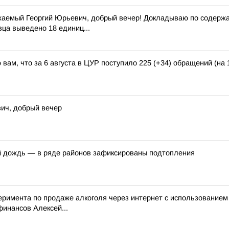
жаемый Георгий Юрьевич, добрый вечер! Докладываю по содержан
вца выведено 18 единиц...
вам, что за 6 августа в ЦУР поступило 225 (+34) обращений (на 
ич, добрый вечер
й дождь — в ряде районов зафиксированы подтопления
перимента по продаже алкоголя через интернет с использование
инансов Алексей...