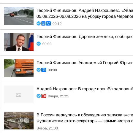
Георгий Филимонов: Андрей Накрошаев:. «Ува
05.08.2026-06.08.2026 на уборку города Черепо
00:12
Георгий Филимонов: Дорогие земляки, сообщаю 
00:03
Георгий Филимонов: Уважаемый Георгий Юрьев
00:00
Андрей Накрошаев: В городе прошёл залповы
Вчера, 21:21
В России вернулись к обсуждению запуска экс
журналистам статс-секретарь — замминистра ф
Вчера, 21:03