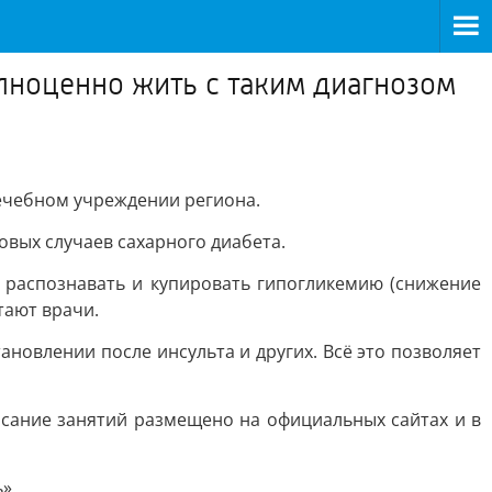
лноценно жить с таким диагнозом
ечебном учреждении региона.
овых случаев сахарного диабета.
я распознавать и купировать гипогликемию (снижение
тают врачи.
ановлении после инсульта и других. Всё это позволяет
исание занятий размещено на официальных сайтах и в
».