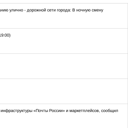
ию улично - дорожной сети города: В ночную смену
19:00)
м инфраструктуры «Почты России» и маркетплейсов, сообщил