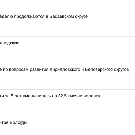
неделю продолжаются в Бабаевском округе
заводскую
 по вопросам развития Кирилловского и Белозерского округов
и за 5 лет уменьшилась на 32,5 тысячи человек
ентре Вологды