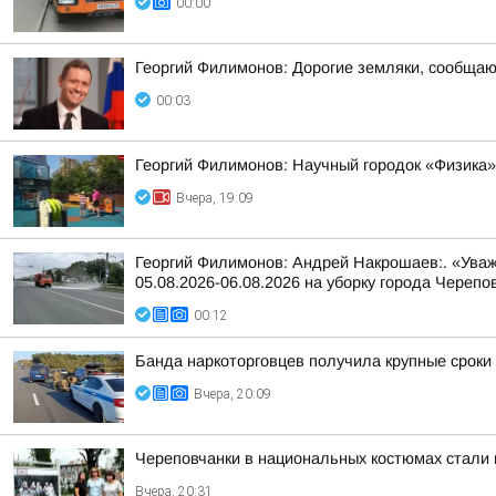
00:00
Георгий Филимонов: Дорогие земляки, сообщаю в
00:03
Георгий Филимонов: Научный городок «Физика»
Вчера, 19:09
Георгий Филимонов: Андрей Накрошаев:. «Уваж
05.08.2026-06.08.2026 на уборку города Черепо
00:12
Банда наркоторговцев получила крупные сроки
Вчера, 20:09
Череповчанки в национальных костюмах стали 
Вчера, 20:31