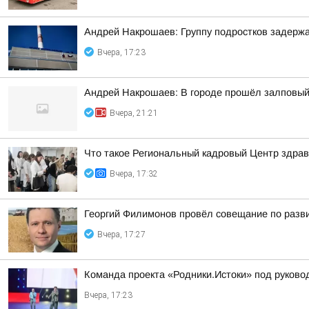
Андрей Накрошаев: Группу подростков задержа
Вчера, 17:23
Андрей Накрошаев: В городе прошёл залповый
Вчера, 21:21
Что такое Региональный кадровый Центр здрав
Вчера, 17:32
Георгий Филимонов провёл совещание по разви
Вчера, 17:27
Команда проекта «Родники.Истоки» под руково
Вчера, 17:23