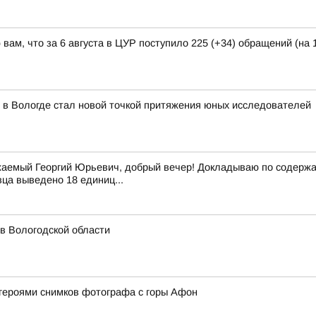
ам, что за 6 августа в ЦУР поступило 225 (+34) обращений (на 1
 в Вологде стал новой точкой притяжения юных исследователей
аемый Георгий Юрьевич, добрый вечер! Докладываю по содержан
вца выведено 18 единиц...
 в Вологодской области
героями снимков фотографа с горы Афон