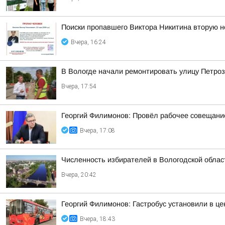
Поиски пропавшего Виктора Никитина вторую 
Вчера, 16:24
В Вологде начали ремонтировать улицу Петро
Вчера, 17:54
Георгий Филимонов: Провёл рабочее совещание
Вчера, 17:08
Численность избирателей в Вологодской област
Вчера, 20:42
Георгий Филимонов: Гастробус установили в ц
Вчера, 18:43