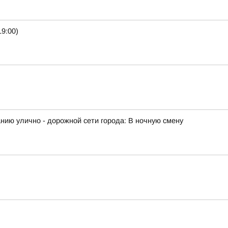
9:00)
ию улично - дорожной сети города: В ночную смену