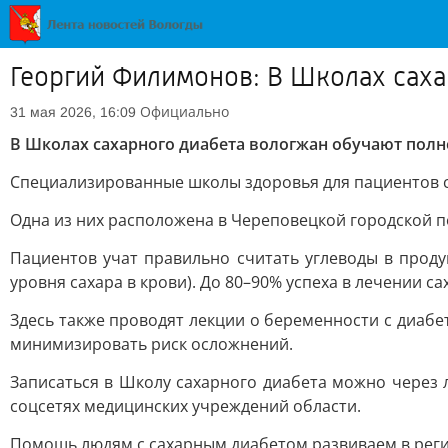
Георгий Филимонов: В Школах саха
Официально
31 мая 2026, 16:09
В Школах сахарного диабета вологжан обучают полн
Специализированные школы здоровья для пациентов с
Одна из них расположена в Череповецкой городской п
Пациентов учат правильно считать углеводы в проду
уровня сахара в крови). До 80–90% успеха в лечении с
Здесь также проводят лекции о беременности с диабет
минимизировать риск осложнений.
Записаться в Школу сахарного диабета можно через 
соцсетях медицинских учреждений области.
Помощь людям с сахарным диабетом развиваем в реги