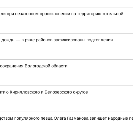
ли при незаконном проникновении на территорию котельной
 дождь — в ряде районов зафиксированы подтопления
оохранения Вологодской области
тию Кирилловского и Белозерского округов
дством популярного певца Олега Газманова запишет народные п