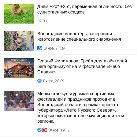
Днём +20° +25°, переменная облачность, без
существенных осадков
07:03
Вологодские волонтёры завершили
изготовление специального снаряжения
Вчера, 21:39
Георгий Филимонов: Трейл для любителей
бега организуют на V фестивале «Небо
Славян»
Вчера, 20:09
Множество культурных и спортивных
фестивалей и праздников проходит в
Вологодской области в рамках проекта
губернатора «Лето Русского Севера»,
который охватывает все муниципалитеты
региона
Вчера, 19:12