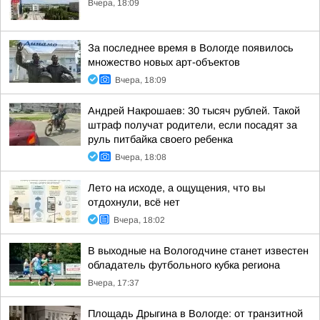
Вчера, 18:09
За последнее время в Вологде появилось
множество новых арт-объектов
Вчера, 18:09
Андрей Накрошаев: 30 тысяч рублей. Такой
штраф получат родители, если посадят за
руль питбайка своего ребенка
Вчера, 18:08
Лето на исходе, а ощущения, что вы
отдохнули, всё нет
Вчера, 18:02
В выходные на Вологодчине станет известен
обладатель футбольного кубка региона
Вчера, 17:37
Площадь Дрыгина в Вологде: от транзитной