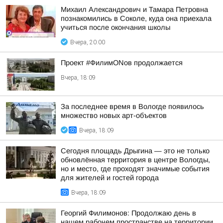
Михаил Александрович и Тамара Петровна
познакомились в Соколе, куда она приехала
учиться после окончания школы
Вчера, 20:00
Проект #ФилимONов продолжается
Вчера, 18:09
За последнее время в Вологде появилось
множество новых арт-объектов
Вчера, 18:09
Сегодня площадь Дрыгина — это не только
обновлённая территория в центре Вологды,
но и место, где проходят значимые события
для жителей и гостей города
Вчера, 18:09
Георгий Филимонов: Продолжаю день в
нашем рабочем пространстве на территории