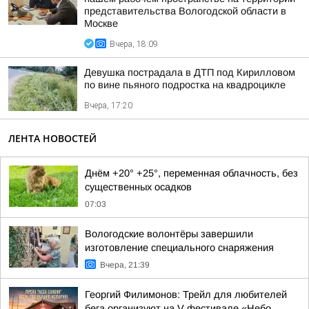
представительства Вологодской области в
Москве
Вчера, 18:09
Девушка пострадала в ДТП под Кирилловом
по вине пьяного подростка на квадроцикле
Вчера, 17:20
ЛЕНТА НОВОСТЕЙ
Днём +20° +25°, переменная облачность, без
существенных осадков
07:03
Вологодские волонтёры завершили
изготовление специального снаряжения
Вчера, 21:39
Георгий Филимонов: Трейл для любителей
бега организуют на V фестивале «Небо