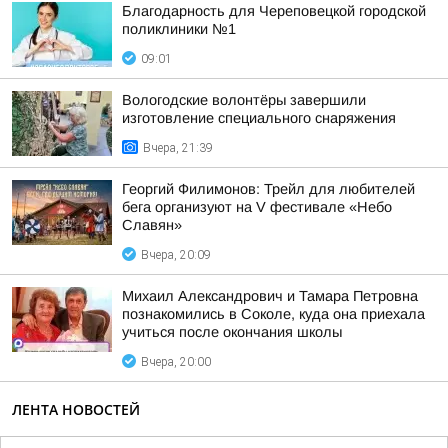
Благодарность для Череповецкой городской
поликлиники №1
09:01
Вологодские волонтёры завершили
изготовление специального снаряжения
Вчера, 21:39
Георгий Филимонов: Трейл для любителей
бега организуют на V фестивале «Небо
Славян»
Вчера, 20:09
Михаил Александрович и Тамара Петровна
познакомились в Соколе, куда она приехала
учиться после окончания школы
Вчера, 20:00
ЛЕНТА НОВОСТЕЙ