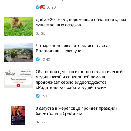
09:30
Днём +20° +25°, переменная облачность, без
существенных осадков
07:03
Четыре человека потерялись в лесах
Вологодчины накануне
08:48
Областной центр психолого-педагогической,
медицинской и социальной помощи
продолжает серию видеоподкастов
«Родительская забота в действии»
09:33
8 августа в Череповце пройдет праздник
баскетбола и брейкинга
09:33