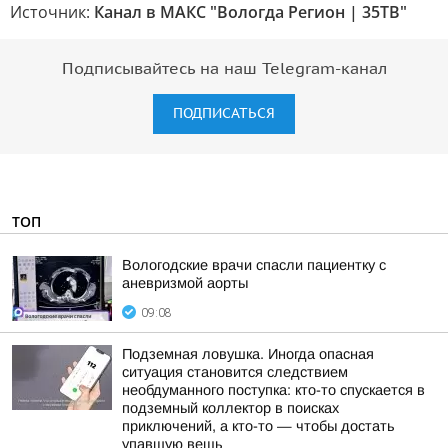
Источник:
Канал в МАКС "Вологда Регион | 35ТВ"
Подписывайтесь на наш Telegram-канал
ПОДПИСАТЬСЯ
ТОП
Вологодские врачи спасли пациентку с
аневризмой аорты
09:08
Подземная ловушка. Иногда опасная
ситуация становится следствием
необдуманного поступка: кто-то спускается в
подземный коллектор в поисках
приключений, а кто-то — чтобы достать
упавшую вещь