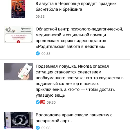
8 августа в Череповце пройдет праздник
баскетбола и брейкинга
09:33
Областной центр психолого-педагогической,
медицинской и социальной помощи
продолжает серию видеоподкастов
«Родительская забота в действии»
09:33
Подземная ловушка. Иногда опасная
ситуация становится следствием
необдуманного поступка: кто-то спускается в
подземный коллектор в поисках
приключений, а кто-то — чтобы достать
упавшую вещь
09:30
Вологодские врачи спасли пациентку с
аневризмой аорты
09:08