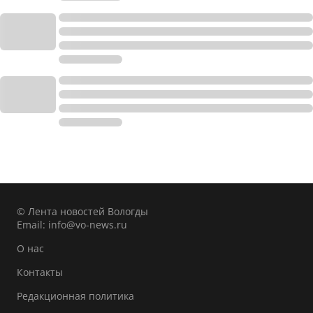
© Лента новостей Вологды
Email:
info@vo-news.ru
О нас
Контакты
Редакционная политика