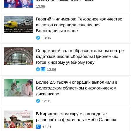
13:06
Георгий Филимонов: Рекордное количество
вылетов совершила санавиация
Вологодчины в июле
13:06
Спортивный зал в образовательном центре-
кадетской школе «Корабелы Прионежья»
готов к новому учебному году
13:06
Более 2,5 тысячи операций выполнили в
Вологодском областном онкологическом
диспансере
12:31
В Кирилловском округе в выходные
развернётся фестиваль «Небо Славян»
12:31