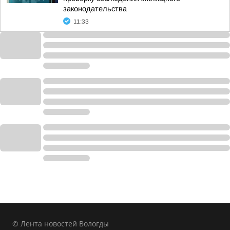
законодательства
11:33
© Лента новостей Вологды