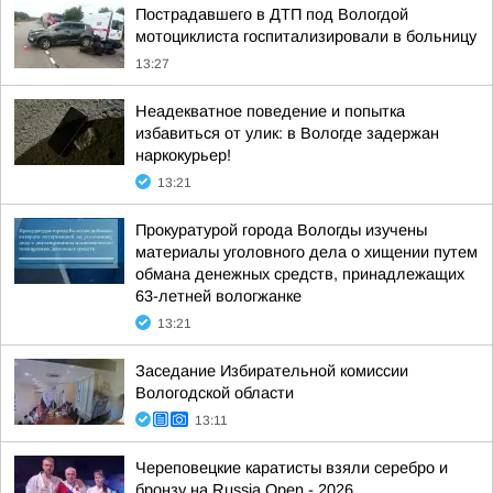
Пострадавшего в ДТП под Вологдой
мотоциклиста госпитализировали в больницу
13:27
Неадекватное поведение и попытка
избавиться от улик: в Вологде задержан
наркокурьер!
13:21
Прокуратурой города Вологды изучены
материалы уголовного дела о хищении путем
обмана денежных средств, принадлежащих
63-летней вологжанке
13:21
Заседание Избирательной комиссии
Вологодской области
13:11
Череповецкие каратисты взяли серебро и
бронзу на Russia Open - 2026