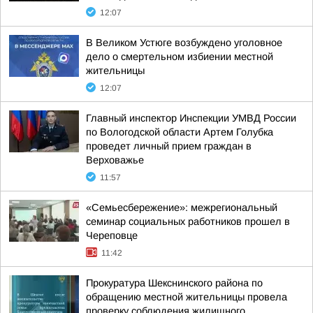
12:07
В Великом Устюге возбуждено уголовное
дело о смертельном избиении местной
жительницы
12:07
Главный инспектор Инспекции УМВД России
по Вологодской области Артем Голубка
проведет личный прием граждан в
Верховажье
11:57
«Семьесбережение»: межрегиональный
семинар социальных работников прошел в
Череповце
11:42
Прокуратура Шекснинского района по
обращению местной жительницы провела
проверку соблюдения жилищного