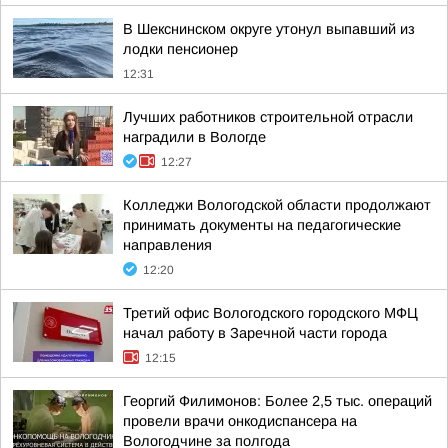
В Шекснинском округе утонул выпавший из
лодки пенсионер
12:31
Лучших работников строительной отрасли
наградили в Вологде
12:27
Колледжи Вологодской области продолжают
принимать документы на педагогические
направления
12:20
Третий офис Вологодского городского МФЦ
начал работу в Заречной части города
12:15
Георгий Филимонов: Более 2,5 тыс. операций
провели врачи онкодиспансера на
Вологодчине за полгода