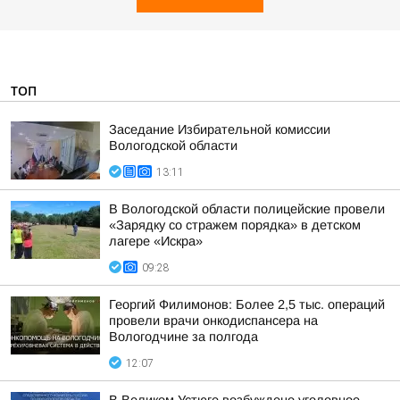
ТОП
Заседание Избирательной комиссии
Вологодской области
13:11
В Вологодской области полицейские провели
«Зарядку со стражем порядка» в детском
лагере «Искра»
09:28
Георгий Филимонов: Более 2,5 тыс. операций
провели врачи онкодиспансера на
Вологодчине за полгода
12:07