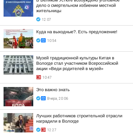
В Великом Устюге возбуждено уголовное
дело о смертельном избиении местной
жительницы
12:07
Куда на выходные?. Есть предложение!
10:54
Музей традиционной культуры Китая в
Вологде стал участником Всероссийской
акции «Веди родителей в музей»
10:47
Это важно знать
Вчера, 20:06
Лучших работников строительной отрасли
наградили в Вологде
12:27