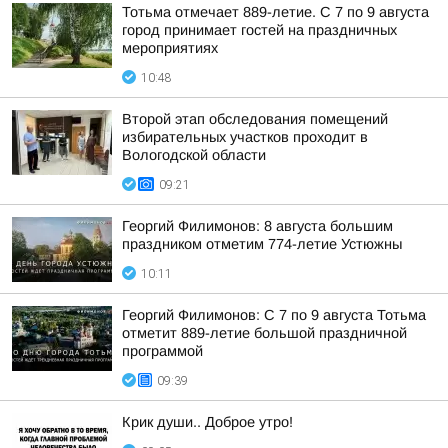
Тотьма отмечает 889-летие. С 7 по 9 августа
город принимает гостей на праздничных
мероприятиях
10:48
Второй этап обследования помещений
избирательных участков проходит в
Вологодской области
09:21
Георгий Филимонов: 8 августа большим
праздником отметим 774-летие Устюжны
10:11
Георгий Филимонов: С 7 по 9 августа Тотьма
отметит 889-летие большой праздничной
программой
09:39
Крик души.. Доброе утро!