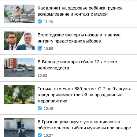
Как влияет на здоровье ребёнка грудное
вскармливание и контакт с мамой
11:06
Вологодские эксперты назвали главную
интригу предстоящих выборов
10:58
В Вологде иномарка сбила 12-летнего
велосипедиста
10:53
Тотьма отмечает 889-летие. С 7 по 9 августа
город принимает гостей на праздничных
мероприятиях
10:48
В Грязовецком округе устанавливаются
обстоятельства гибели мужчины при пожаре
10:37