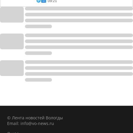
09:21
© Лента новостей Вологды
Email:
info@vo-news.ru