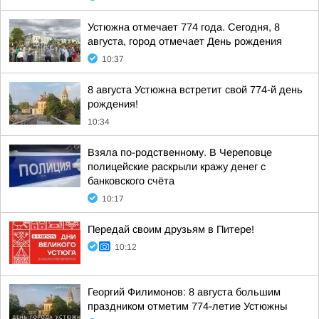
Устюжна отмечает 774 года. Сегодня, 8
августа, город отмечает День рождения
10:37
8 августа Устюжна встретит свой 774-й день
рождения!
10:34
Взяла по-родственному. В Череповце
полицейские раскрыли кражу денег с
банковского счёта
10:17
Передай своим друзьям в Питере!
10:12
Георгий Филимонов: 8 августа большим
праздником отметим 774-летие Устюжны