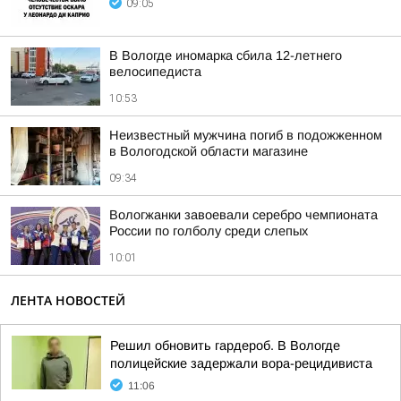
09:05
В Вологде иномарка сбила 12-летнего
велосипедиста
10:53
Неизвестный мужчина погиб в подожженном
в Вологодской области магазине
09:34
Вологжанки завоевали серебро чемпионата
России по голболу среди слепых
10:01
ЛЕНТА НОВОСТЕЙ
Решил обновить гардероб. В Вологде
полицейские задержали вора-рецидивиста
11:06