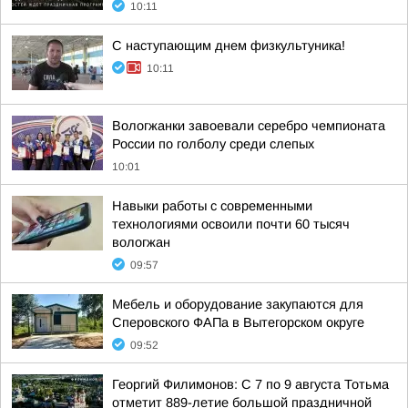
10:11
С наступающим днем физкультуника!
10:11
Вологжанки завоевали серебро чемпионата
России по голболу среди слепых
10:01
Навыки работы с современными
технологиями освоили почти 60 тысяч
вологжан
09:57
Мебель и оборудование закупаются для
Сперовского ФАПа в Вытегорском округе
09:52
Георгий Филимонов: С 7 по 9 августа Тотьма
отметит 889-летие большой праздничной