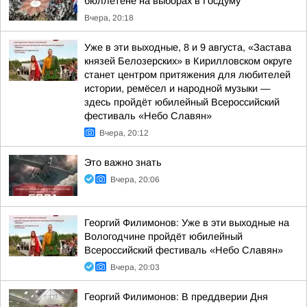
бюллетене на выборах в Госдуму
Вчера, 20:18
Уже в эти выходные, 8 и 9 августа, «Застава
князей Белозерских» в Кирилловском округе
станет центром притяжения для любителей
истории, ремёсел и народной музыки —
здесь пройдёт юбилейный Всероссийский
фестиваль «Небо Славян»
Вчера, 20:12
Это важно знать
Вчера, 20:06
Георгий Филимонов: Уже в эти выходные на
Вологодчине пройдёт юбилейный
Всероссийский фестиваль «Небо Славян»
Вчера, 20:03
Георгий Филимонов: В преддверии Дня