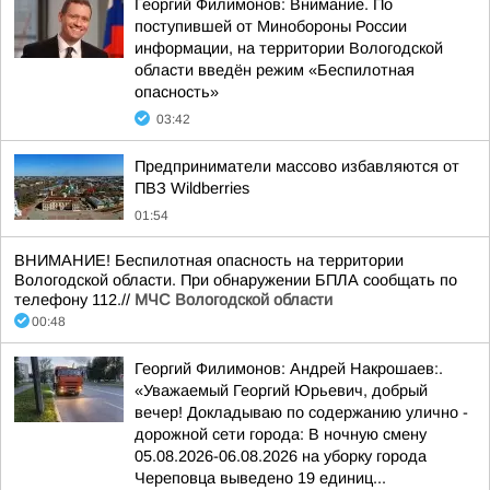
Георгий Филимонов: Внимание. По
поступившей от Минобороны России
информации, на территории Вологодской
области введён режим «Беспилотная
опасность»
03:42
Предприниматели массово избавляются от
ПВЗ Wildberries
01:54
ВНИМАНИЕ! Беспилотная опасность на территории
Вологодской области. При обнаружении БПЛА сообщать по
телефону 112.//
МЧС Вологодской области
00:48
Георгий Филимонов: Андрей Накрошаев:.
«Уважаемый Георгий Юрьевич, добрый
вечер! Докладываю по содержанию улично -
дорожной сети города: В ночную смену
05.08.2026-06.08.2026 на уборку города
Череповца выведено 19 единиц...