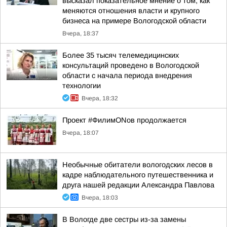
высказал показательное мнение о том, как
меняются отношения власти и крупного
бизнеса на примере Вологодской области
Вчера, 18:37
Более 35 тысяч телемедицинских
консультаций проведено в Вологодской
области с начала периода внедрения
технологии
Вчера, 18:32
Проект #ФилимONов продолжается
Вчера, 18:07
Необычные обитатели вологодских лесов в
кадре наблюдательного путешественника и
друга нашей редакции Александра Павлова
Вчера, 18:03
В Вологде две сестры из-за замены