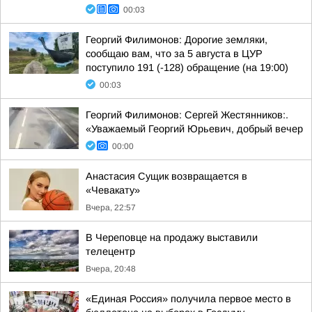
00:03
Георгий Филимонов: Дорогие земляки,
сообщаю вам, что за 5 августа в ЦУР
поступило 191 (-128) обращение (на 19:00)
00:03
Георгий Филимонов: Сергей Жестянников:.
«Уважаемый Георгий Юрьевич, добрый вечер
00:00
Анастасия Сущик возвращается в
«Чевакату»
Вчера, 22:57
В Череповце на продажу выставили
телецентр
Вчера, 20:48
«Единая Россия» получила первое место в