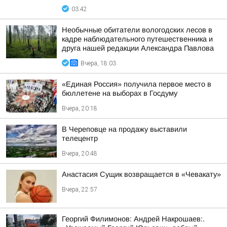
03:42
Необычные обитатели вологодских лесов в
кадре наблюдательного путешественника и
друга нашей редакции Александра Павлова
Вчера, 18:03
«Единая Россия» получила первое место в
бюллетене на выборах в Госдуму
Вчера, 20:18
В Череповце на продажу выставили
телецентр
Вчера, 20:48
Анастасия Сущик возвращается в «Чевакату»
Вчера, 22:57
Георгий Филимонов: Андрей Накрошаев:.