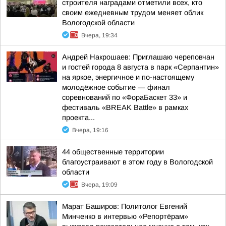
строителя наградами отметили всех, кто
своим ежедневным трудом меняет облик
Вологодской области
Вчера, 19:34
Андрей Накрошаев: Приглашаю череповчан
и гостей города 8 августа в парк «Серпантин»
на яркое, энергичное и по-настоящему
молодёжное событие — финал
соревнований по «ФораБаскет 33» и
фестиваль «BREAK Battle» в рамках
проекта...
Вчера, 19:16
44 общественные территории
благоустраивают в этом году в Вологодской
области
Вчера, 19:09
Марат Баширов: Политолог Евгений
Минченко в интервью «Репортёрам»