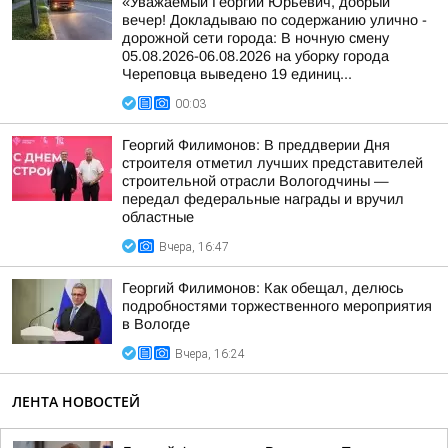
«Уважаемый Георгий Юрьевич, добрый
вечер! Докладываю по содержанию улично -
дорожной сети города: В ночную смену
05.08.2026-06.08.2026 на уборку города
Череповца выведено 19 единиц...
00:03
Георгий Филимонов: В преддверии Дня
строителя отметил лучших представителей
строительной отрасли Вологодчины —
передал федеральные награды и вручил
областные
Вчера, 16:47
Георгий Филимонов: Как обещал, делюсь
подробностями торжественного мероприятия
в Вологде
Вчера, 16:24
ЛЕНТА НОВОСТЕЙ