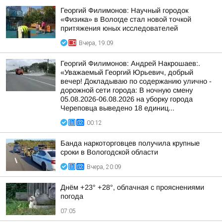
Георгий Филимонов: Научный городок
«Физика» в Вологде стал новой точкой
притяжения юных исследователей
Вчера, 19:09
Георгий Филимонов: Андрей Накрошаев:.
«Уважаемый Георгий Юрьевич, добрый
вечер! Докладываю по содержанию улично -
дорожной сети города: В ночную смену
05.08.2026-06.08.2026 на уборку города
Череповца выведено 18 единиц...
00:12
Банда наркоторговцев получила крупные
сроки в Вологодской области
Вчера, 20:09
Днём +23° +28°, облачная с прояснениями
погода
07:05