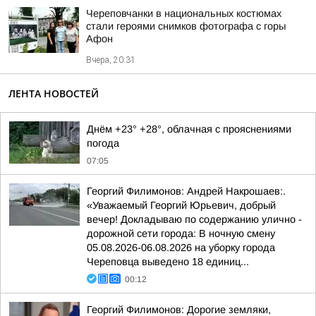
Череповчанки в национальных костюмах
стали героями снимков фотографа с горы
Афон
Вчера, 20:31
ЛЕНТА НОВОСТЕЙ
Днём +23° +28°, облачная с прояснениями
погода
07:05
Георгий Филимонов: Андрей Накрошаев:.
«Уважаемый Георгий Юрьевич, добрый
вечер! Докладываю по содержанию улично -
дорожной сети города: В ночную смену
05.08.2026-06.08.2026 на уборку города
Череповца выведено 18 единиц...
00:12
Георгий Филимонов: Дорогие земляки,