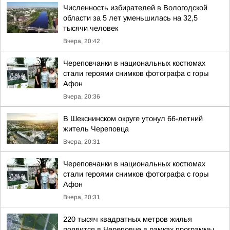
Численность избирателей в Вологодской
области за 5 лет уменьшилась на 32,5
тысячи человек
Вчера, 20:42
Череповчанки в национальных костюмах
стали героями снимков фотографа с горы
Афон
Вчера, 20:36
В Шекснинском округе утонул 66-летний
житель Череповца
Вчера, 20:31
Череповчанки в национальных костюмах
стали героями снимков фотографа с горы
Афон
Вчера, 20:31
220 тысяч квадратных метров жилья
появится в Череповце в рамках программы