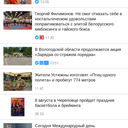
10:05
Георгий Филимонов: Не смог отказать себе в
ностальгическом удовольствии
попрактиковаться с элитой белорусского
кикбоксинга и тайского бокса
11:42
В Вологодской области продолжается акция
«Зарядка со стражем порядка»
10:51
Жители Устюжны изготовят «Птиц одного
полета» и пробегут 774 метров
11:42
8 августа в Череповце пройдет праздник
баскетбола и брейкинга
09:33
Сегодня Международный день