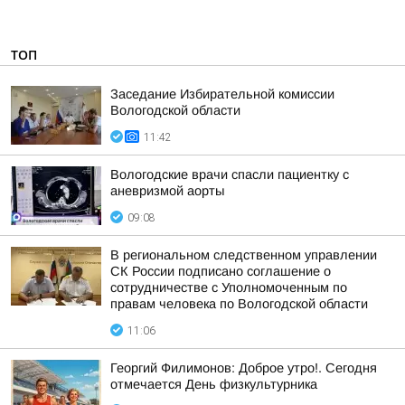
ТОП
Заседание Избирательной комиссии
Вологодской области
11:42
Вологодские врачи спасли пациентку с
аневризмой аорты
09:08
В региональном следственном управлении
СК России подписано соглашение о
сотрудничестве с Уполномоченным по
правам человека по Вологодской области
11:06
Георгий Филимонов: Доброе утро!. Сегодня
отмечается День физкультурника