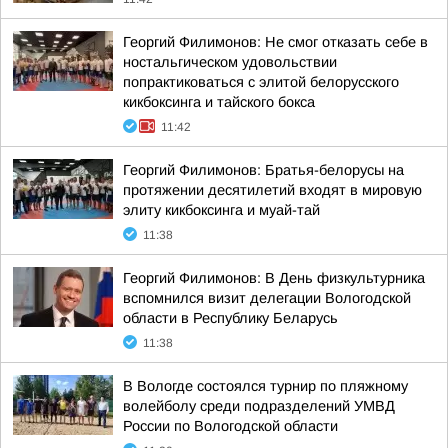
Георгий Филимонов: Не смог отказать себе в
ностальгическом удовольствии
попрактиковаться с элитой белорусского
кикбоксинга и тайского бокса
11:42
Георгий Филимонов: Братья-белорусы на
протяжении десятилетий входят в мировую
элиту кикбоксинга и муай-тай
11:38
Георгий Филимонов: В День физкультурника
вспомнился визит делегации Вологодской
области в Республику Беларусь
11:38
В Вологде состоялся турнир по пляжному
волейболу среди подразделений УМВД
России по Вологодской области