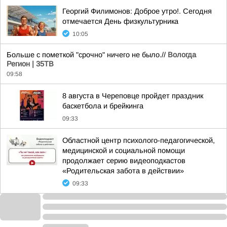
Георгий Филимонов: Доброе утро!. Сегодня
отмечается День физкультурника
10:05
Больше с пометкой "срочно" ничего не было.//
Вологда
Регион | 35ТВ
09:58
8 августа в Череповце пройдет праздник
баскетбола и брейкинга
09:33
Областной центр психолого-педагогической,
медицинской и социальной помощи
продолжает серию видеоподкастов
«Родительская забота в действии»
09:33