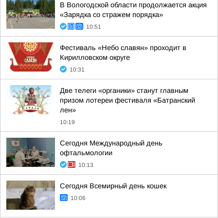
В Вологодской области продолжается акция
«Зарядка со стражем порядка»
10:51
Фестиваль «Небо славян» проходит в
Кирилловском округе
10:31
Две телеги «органики» станут главным
призом лотереи фестиваля «Батранский
лен»
10:19
Сегодня Международный день
офтальмологии
10:13
Сегодня Всемирный день кошек
10:06