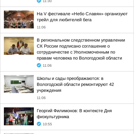
11:30
На V фестивале «Небо Славян» организуют
трейл для любителей бега
11:06
В региональном следственном управлении
СК России подписано соглашение о
сотрудничестве с Уполномоченным по
правам человека по Вологодской области
11:06
Школы и сады преображаются: в
Вологодской области ремонтируют 42
учреждения
11:06
Георгий Филимонов: В контексте Дня
физкультурника
10:55