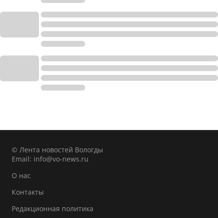
© Лента новостей Вологды
Email:
info@vo-news.ru
О нас
Контакты
Редакционная политика