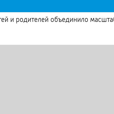
тей и родителей объединило масшта