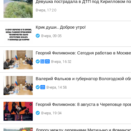
Девушка пострадала в ДТП под Кирилловом по 
Вчера, 17:20
Крик души.. Доброе утро!
Вчера, 09:05
Георгий Филимонов: Сегодня работаю в Москв
Вчера, 16:32
Валерий Фальков и губернатор Вологодской об
Вчера, 14:58
Георгий Филимонов: 8 августа в Череповце пр
Вчера, 19:04
Дорогу между деревнями Митицыно и Фоминское