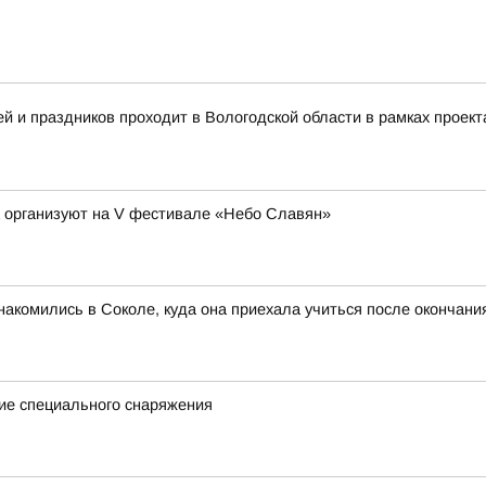
 и праздников проходит в Вологодской области в рамках проект
а организуют на V фестивале «Небо Славян»
акомились в Соколе, куда она приехала учиться после окончан
ие специального снаряжения