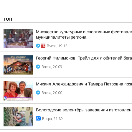
ТОП
Множество культурных и спортивных фестивалей
муниципалитеты региона
Вчера, 19:12
Георгий Филимонов: Трейл для любителей бег
Вчера, 20:09
Михаил Александрович и Тамара Петровна позн
Вчера, 20:00
Вологодские волонтёры завершили изготовлен
Вчера, 21:39