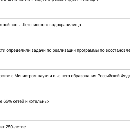
ежной зоны Шекснинского водохранилища
сти определили задачи по реализации программы по восстановл
Москве с Министром науки и высшего образования Российской Ф
ее 65% сетей и котельных
тит 250-летие