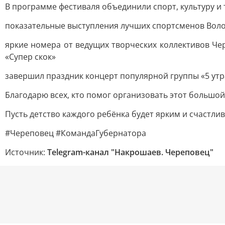
В программе фестиваля объединили спорт, культуру и 
показательные выступления лучших спортсменов Волог
яркие номера от ведущих творческих коллективов Чер
«Супер скок»
завершил праздник концерт популярной группы «5 утр
Благодарю всех, кто помог организовать этот большой 
Пусть детство каждого ребёнка будет ярким и счастли
#Череповец #КомандаГубернатора
Источник:
Telegram-канал "Накрошаев. Череповец"