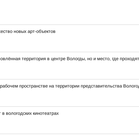
ество новых арт-объектов
влённая территория в центре Вологды, но и место, где проходя
абочем пространстве на территории представительства Вологод
 в вологодских кинотеатрах