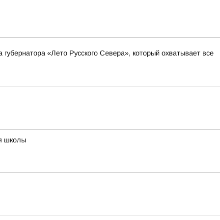
а губернатора «Лето Русского Севера», который охватывает все
ия школы