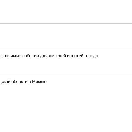
т значимые события для жителей и гостей города
ской области в Москве