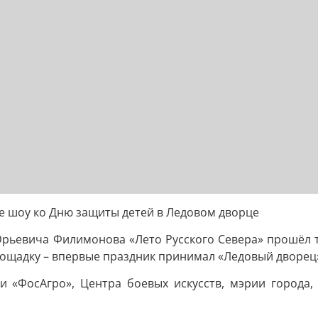
е шоу ко Дню защиты детей в Ледовом дворце
 Юрьевича Филимонова «Лето Русского Севера» прошёл
лощадку – впервые праздник принимал «Ледовый дворец
 «ФосАгро», Центра боевых искусств, мэрии города, 