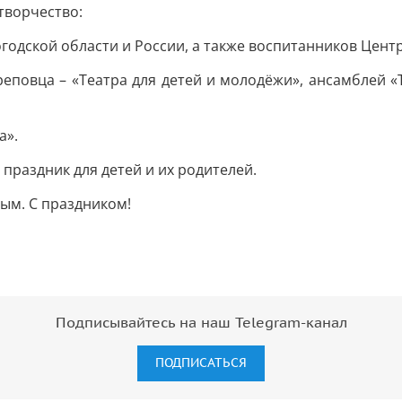
творчество:
одской области и России, а также воспитанников Центр
еповца – «Театра для детей и молодёжи», ансамблей «Т
а».
праздник для детей и их родителей.
вым. С праздником!
Подписывайтесь на наш Telegram-канал
ПОДПИСАТЬСЯ