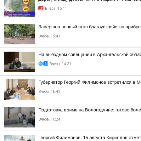
Вчера, 16:41
Завершен первый этап благоустройства прибр
Вчера, 15:41
На выездном совещании в Архангельской обла
Вчера, 14:31
Губернатор Георгий Филимонов встретился в 
Вчера, 16:41
Подготовка к зиме на Вологодчине: готово бол
Вчера, 16:24
Георгий Филимонов: 15 августа Кириллов отме