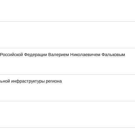
ия Российской Федерации Валерием Николаевичем Фальковым
льной инфраструктуры региона