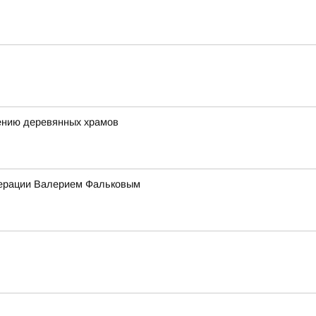
ению деревянных храмов
едерации Валерием Фальковым