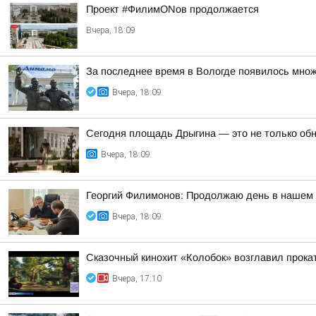
Проект #ФилимONов продолжается
Вчера, 18:09
За последнее время в Вологде появилось множ
Вчера, 18:09
Сегодня площадь Дрыгина — это не только обно
Вчера, 18:09
Георгий Филимонов: Продолжаю день в нашем р
Вчера, 18:09
Сказочный кинохит «Колобок» возглавил прокат
Вчера, 17:10