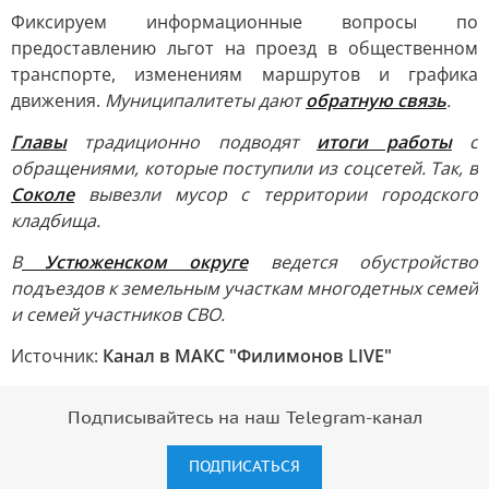
Фиксируем информационные вопросы по
предоставлению льгот на проезд в общественном
транспорте, изменениям маршрутов и графика
движения.
Муниципалитеты дают
обратную связь
.
Главы
традиционно подводят
итоги работы
с
обращениями, которые поступили из соцсетей. Так, в
Соколе
вывезли мусор с территории городского
кладбища.
В
Устюженском округе
ведется обустройство
подъездов к земельным участкам многодетных семей
и семей участников СВО.
Источник:
Канал в МАКС "Филимонов LIVE"
Подписывайтесь на наш Telegram-канал
ПОДПИСАТЬСЯ