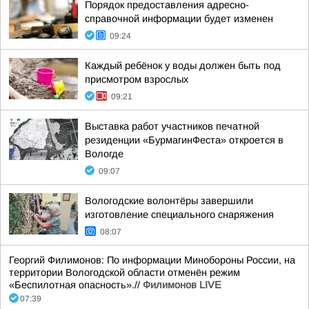
Порядок предоставления адресно-
справочной информации будет изменен
09:24
Каждый ребёнок у воды должен быть под
присмотром взрослых
09:21
Выставка работ участников печатной
резиденции «БурмагинФеста» откроется в
Вологде
09:07
Вологодские волонтёры завершили
изготовление специального снаряжения
08:07
Георгий Филимонов: По информации Минобороны России, на
территории Вологодской области отменён режим
«Беспилотная опасность».//
Филимонов LIVE
07:39