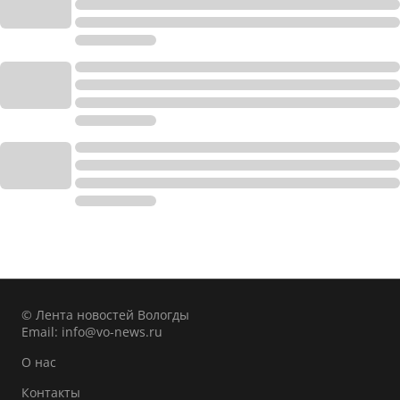
© Лента новостей Вологды
Email:
info@vo-news.ru
О нас
Контакты