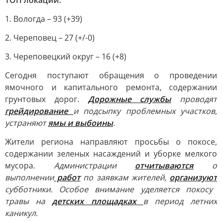
ТОП локаций:
1. Вологда – 93 (+39)
2. Череповец – 27 (+/-0)
3. Череповецкий округ – 16 (+8)
Сегодня поступают обращения о проведении
ямочного и капитального ремонта, содержании
грунтовых дорог.
Дорожные службы
проводят
грейдирование
и подсыпку проблемных участков,
устраняют
ямы и выбоины
.
Жители региона направляют просьбы о покосе,
содержании зеленых насаждений и уборке мелкого
мусора.
Администрации
отчитываются
о
выполнении
работ
по заявкам жителей,
организуют
субботники. Особое внимание уделяется покосу
травы на
детских площадках
в период летних
каникул.