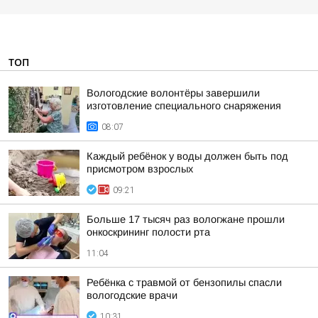
ТОП
Вологодские волонтёры завершили
изготовление специального снаряжения
08:07
Каждый ребёнок у воды должен быть под
присмотром взрослых
09:21
Больше 17 тысяч раз вологжане прошли
онкоскрининг полости рта
11:04
Ребёнка с травмой от бензопилы спасли
вологодские врачи
10:31