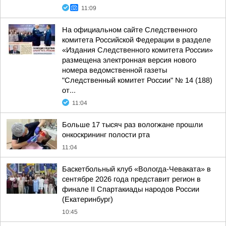
11:09
На официальном сайте Следственного
комитета Российской Федерации в разделе
«Издания Следственного комитета России»
размещена электронная версия нового
номера ведомственной газеты
"Следственный комитет России" № 14 (188)
от...
11:04
Больше 17 тысяч раз вологжане прошли
онкоскрининг полости рта
11:04
Баскетбольный клуб «Вологда-Чеваката» в
сентябре 2026 года представит регион в
финале II Спартакиады народов России
(Екатеринбург)
10:45