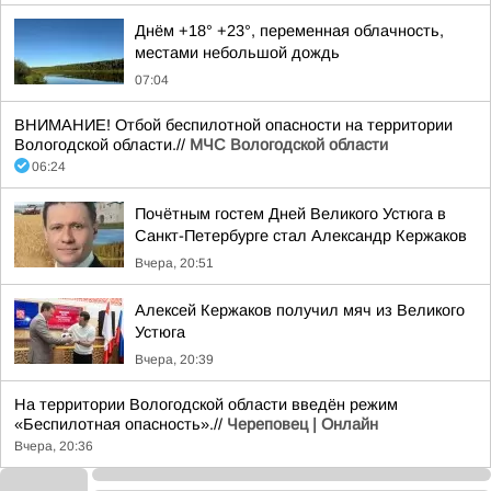
Днём +18° +23°, переменная облачность,
местами небольшой дождь
07:04
ВНИМАНИЕ! Отбой беспилотной опасности на территории
Вологодской области.//
МЧС Вологодской области
06:24
Почётным гостем Дней Великого Устюга в
Санкт-Петербурге стал Александр Кержаков
Вчера, 20:51
Алексей Кержаков получил мяч из Великого
Устюга
Вчера, 20:39
На территории Вологодской области введён режим
«Беспилотная опасность».//
Череповец | Онлайн
Вчера, 20:36