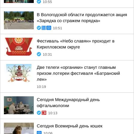
10:55
В Вологодской области продолжается акция
«Зарядка со стражем порядка»
10:51
Фестиваль «Небо славян» проходит в
Кирилловском округе
10:31
Две телеги «органики» станут главным
призом лотереи фестиваля «Батранский
лен»
10:19
Сегодня Международный день
офтальмологии
10:13
Сегодня Всемирный день кошек
10:06