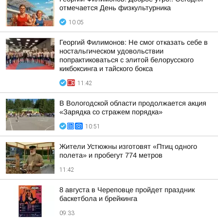
отмечается День физкультурника
10:05
Георгий Филимонов: Не смог отказать себе в
ностальгическом удовольствии
попрактиковаться с элитой белорусского
кикбоксинга и тайского бокса
11:42
В Вологодской области продолжается акция
«Зарядка со стражем порядка»
10:51
Жители Устюжны изготовят «Птиц одного
полета» и пробегут 774 метров
11:42
8 августа в Череповце пройдет праздник
баскетбола и брейкинга
09:33