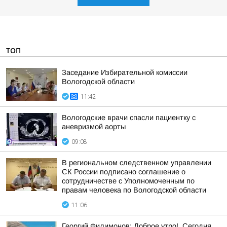
ТОП
Заседание Избирательной комиссии
Вологодской области
11:42
Вологодские врачи спасли пациентку с
аневризмой аорты
09:08
В региональном следственном управлении
СК России подписано соглашение о
сотрудничестве с Уполномоченным по
правам человека по Вологодской области
11:06
Георгий Филимонов: Доброе утро!. Сегодня