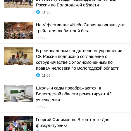
России по Вологодской области
11:30
На V фестивале «Небо Славян» организуют
трейл для любителей бега
11:06
В региональном следственном управлении
СК России подписано соглашение о
сотрудничестве с Уполномоченным по
правам человека по Вологодской области
11:06
Школы и сады преображаются: в
Вологодской области ремонтируют 42
учреждения
11:06
Георгий Филимонов: В контексте Дня
физкультурника