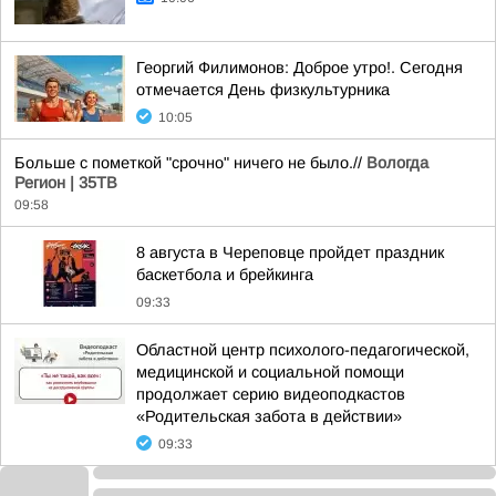
Георгий Филимонов: Доброе утро!. Сегодня
отмечается День физкультурника
10:05
Больше с пометкой "срочно" ничего не было.//
Вологда
Регион | 35ТВ
09:58
8 августа в Череповце пройдет праздник
баскетбола и брейкинга
09:33
Областной центр психолого-педагогической,
медицинской и социальной помощи
продолжает серию видеоподкастов
«Родительская забота в действии»
09:33