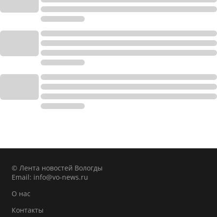
© Лента новостей Вологды
Email:
info@vo-news.ru
О нас
Контакты