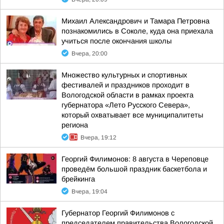
Михаил Александрович и Тамара Петровна
познакомились в Соколе, куда она приехала
учиться после окончания школы
Вчера, 20:00
Множество культурных и спортивных
фестивалей и праздников проходит в
Вологодской области в рамках проекта
губернатора «Лето Русского Севера»,
который охватывает все муниципалитеты
региона
Вчера, 19:12
Георгий Филимонов: 8 августа в Череповце
проведём большой праздник баскетбола и
брейкинга
Вчера, 19:04
Губернатор Георгий Филимонов с
председателем правительства Вологодской