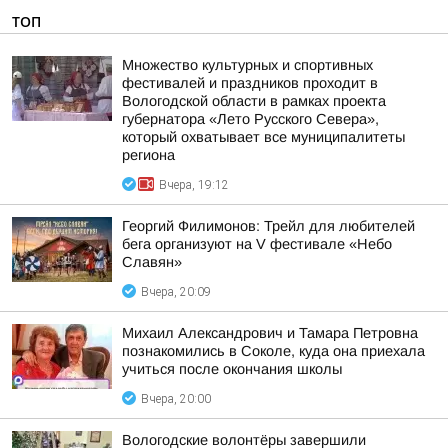
ТОП
Множество культурных и спортивных
фестивалей и праздников проходит в
Вологодской области в рамках проекта
губернатора «Лето Русского Севера»,
который охватывает все муниципалитеты
региона
Вчера, 19:12
Георгий Филимонов: Трейл для любителей
бега организуют на V фестивале «Небо
Славян»
Вчера, 20:09
Михаил Александрович и Тамара Петровна
познакомились в Соколе, куда она приехала
учиться после окончания школы
Вчера, 20:00
Вологодские волонтёры завершили