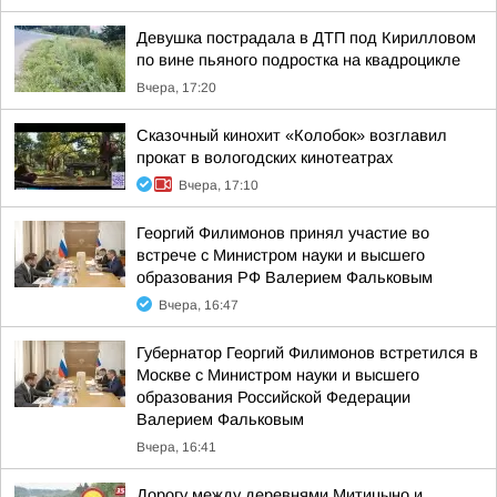
Девушка пострадала в ДТП под Кирилловом
по вине пьяного подростка на квадроцикле
Вчера, 17:20
Сказочный кинохит «Колобок» возглавил
прокат в вологодских кинотеатрах
Вчера, 17:10
Георгий Филимонов принял участие во
встрече с Министром науки и высшего
образования РФ Валерием Фальковым
Вчера, 16:47
Губернатор Георгий Филимонов встретился в
Москве с Министром науки и высшего
образования Российской Федерации
Валерием Фальковым
Вчера, 16:41
Дорогу между деревнями Митицыно и