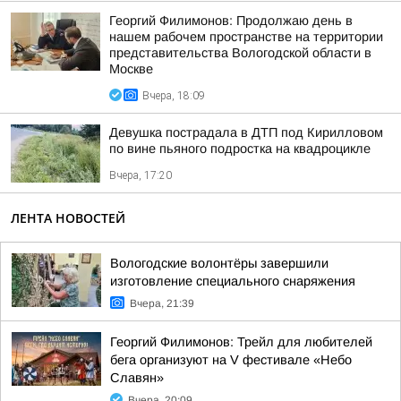
Георгий Филимонов: Продолжаю день в
нашем рабочем пространстве на территории
представительства Вологодской области в
Москве
Вчера, 18:09
Девушка пострадала в ДТП под Кирилловом
по вине пьяного подростка на квадроцикле
Вчера, 17:20
ЛЕНТА НОВОСТЕЙ
Вологодские волонтёры завершили
изготовление специального снаряжения
Вчера, 21:39
Георгий Филимонов: Трейл для любителей
бега организуют на V фестивале «Небо
Славян»
Вчера, 20:09