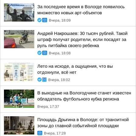
За последнее время в Вологде появилось
множество новых арт-объектов
Вчера, 18:09
Андрей Накрошаев: 30 тысяч рублей. Такой
штраф получат родители, если посадят за
руль питбайка своего ребенка
Вчера, 18:08
Лето на исходе, а ощущения, что вы
отдохнули, всё нет
Вчера, 18:02
В выходные на Вологодчине станет известен
обладатель футбольного кубка региона
Вчера, 17:37
Площадь Дрыгина в Вологде: от транзитной
зоны до главной событийной площадки
Вчера, 17:28