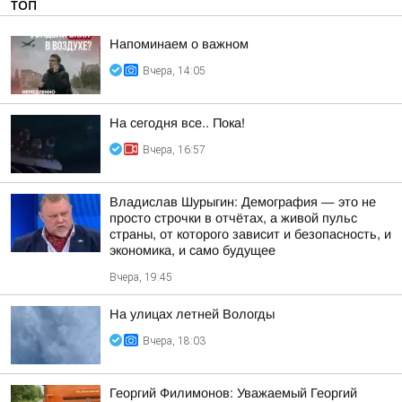
ТОП
Напоминаем о важном
Вчера, 14:05
На сегодня все.. Пока!
Вчера, 16:57
Владислав Шурыгин: Демография — это не
просто строчки в отчётах, а живой пульс
страны, от которого зависит и безопасность, и
экономика, и само будущее
Вчера, 19:45
На улицах летней Вологды
Вчера, 18:03
Георгий Филимонов: Уважаемый Георгий