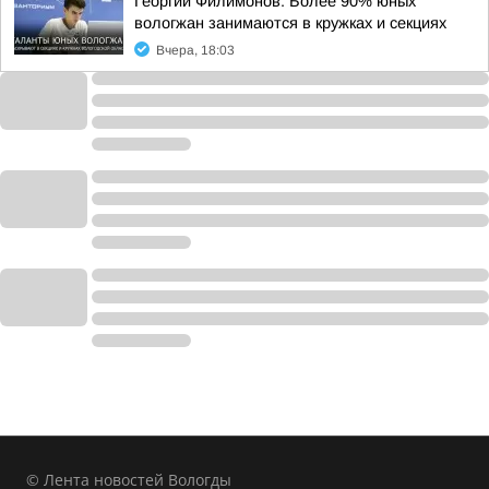
Георгий Филимонов: Более 90% юных
вологжан занимаются в кружках и секциях
Вчера, 18:03
© Лента новостей Вологды