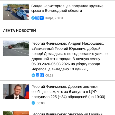
Банда наркоторговцев получила крупные
сроки в Вологодской области
Вчера, 20:09
ЛЕНТА НОВОСТЕЙ
Георгий Филимонов: Андрей Накрошаев:.
«Уважаемый Георгий Юрьевич, добрый
вечер! Докладываю по содержанию улично -
дорожной сети города: В ночную смену
05.08.2026-06.08.2026 на уборку города
Череповца выведено 18 единиц...
00:12
Георгий Филимонов: Дорогие земляки,
сообщаю вам, что за 6 августа в ЦУР
поступило 225 (+34) обращений (на 19:00)
00:03
Георгий Филимонов: Уважаемый Георгий