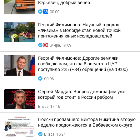
Юрьевич, добрый вечер
00:00
Георгий Филимонов: Научный городок
«Физика» в Вологде стал новой точкой
притяжения юных исследователей
Вчера, 19:09
Георгий Филимонов: Дорогие земляки,
сообщаю вам, что за 6 августа в ЦУР
поступило 225 (+34) обращений (на 19:00)
00:03
Сергей Мардан: Вопрос демографии уже
который год стоит в России ребром
Вчера, 17:46
Поиски пропавшего Виктора Никитина вторую
неделю продолжаются в Бабаевском округе
Вчера, 16:24