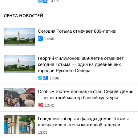
14:06
ЛЕНТА НОВОСТЕЙ
Сегодня Тотьма отмечает 889-летие!
14:06
Георгий Филимонов: 889-летие отмечает
сегодня Тотьма — один из древнейших
городов Русского Севера
14:06
Особым гостем площадки стал Сергей Дёмин
— известный мастер банной культуры
13:42
Городские заборы и фасады домов Тотьмы
превратили в стены картинной галереи
13:09