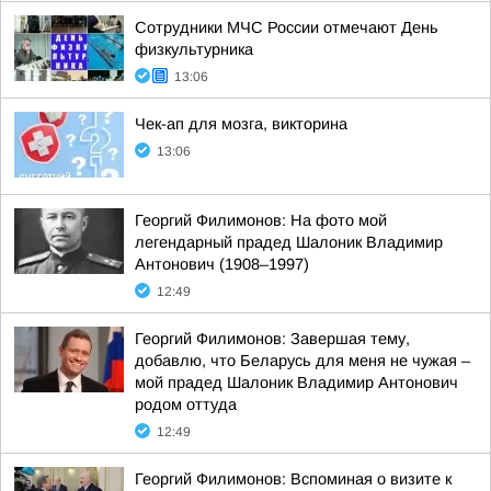
Сотрудники МЧС России отмечают День
физкультурника
13:06
Чек-ап для мозга, викторина
13:06
Георгий Филимонов: На фото мой
легендарный прадед Шалоник Владимир
Антонович (1908–1997)
12:49
Георгий Филимонов: Завершая тему,
добавлю, что Беларусь для меня не чужая –
мой прадед Шалоник Владимир Антонович
родом оттуда
12:49
Георгий Филимонов: Вспоминая о визите к