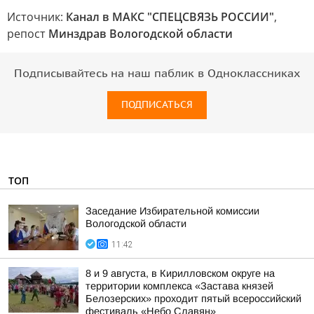
Источник:
Канал в МАКС "СПЕЦСВЯЗЬ РОССИИ"
,
репост
Минздрав Вологодской области
Подписывайтесь на наш паблик в Одноклассниках
ПОДПИСАТЬСЯ
ТОП
Заседание Избирательной комиссии
Вологодской области
11:42
8 и 9 августа, в Кирилловском округе на
территории комплекса «Застава князей
Белозерских» проходит пятый всероссийский
фестиваль «Небо Славян»