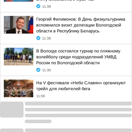
11:38
Георгий Филимонов: В День физкультурника
вспомнился визит делегации Вологодской
области в Республику Беларусь
11:38
В Вологде состоялся турнир по пляжному
волейболу среди подразделений УМВД
России по Вологодской области
11:30
На V фестивале «Небо Славян» организуют
трейл для любителей бега
11:06