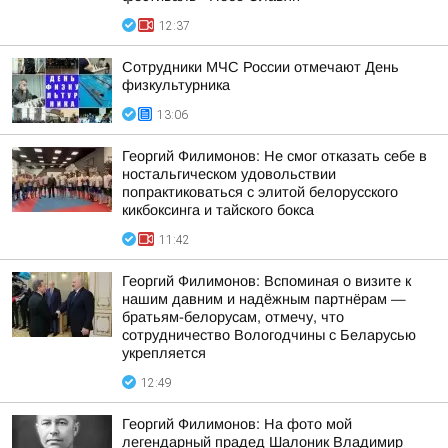
12:37
Сотрудники МЧС России отмечают День
физкультурника
13:06
Георгий Филимонов: Не смог отказать себе в
ностальгическом удовольствии
попрактиковаться с элитой белорусского
кикбоксинга и тайского бокса
11:42
Георгий Филимонов: Вспоминая о визите к
нашим давним и надёжным партнёрам —
братьям-белорусам, отмечу, что
сотрудничество Вологодчины с Беларусью
укрепляется
12:49
Георгий Филимонов: На фото мой
легендарный прадед Шалоник Владимир