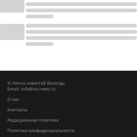
© Лента новостей Вологды
Email:
info@vo-news.ru
О нас
Контакты
Редакционная политика
Политика конфиденциальности