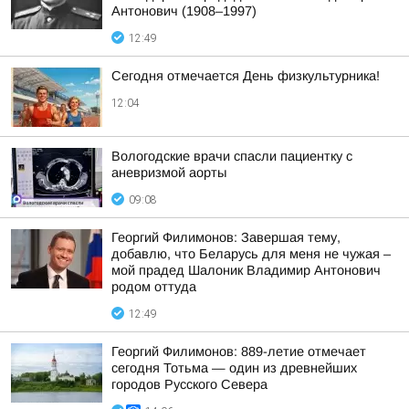
Антонович (1908–1997)
12:49
Сегодня отмечается День физкультурника!
12:04
Вологодские врачи спасли пациентку с
аневризмой аорты
09:08
Георгий Филимонов: Завершая тему,
добавлю, что Беларусь для меня не чужая –
мой прадед Шалоник Владимир Антонович
родом оттуда
12:49
Георгий Филимонов: 889-летие отмечает
сегодня Тотьма — один из древнейших
городов Русского Севера