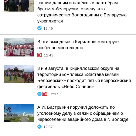
нашим давним и надёжным партнёрам —
братьям-белорусам, отмечу, что
сотрудничество Вологодчины с Беларусью
укрепляется
12:49
В эти выходные в Кирилловском округе
особенно многолюдно
12:43
8 и 9 августа, в Кирилловском округе на
территории комплекса «Застава князей
Белозерских» проходит пятый всероссийский
фестиваль «Небо Славян»
12:37
А.И. Бастрыкин поручил доложить по
уголовному делу в связи с обращением о
нерасселении аварийного дома в г. Вологде
12:37