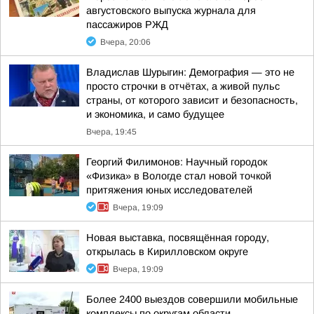
августовского выпуска журнала для
пассажиров РЖД
Вчера, 20:06
Владислав Шурыгин: Демография — это не
просто строчки в отчётах, а живой пульс
страны, от которого зависит и безопасность,
и экономика, и само будущее
Вчера, 19:45
Георгий Филимонов: Научный городок
«Физика» в Вологде стал новой точкой
притяжения юных исследователей
Вчера, 19:09
Новая выставка, посвящённая городу,
открылась в Кирилловском округе
Вчера, 19:09
Более 2400 выездов совершили мобильные
комплексы по округам области