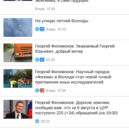
экономика, и само будущее
Вчера, 19:45
На улицах летней Вологды
Вчера, 18:03
Георгий Филимонов: Уважаемый Георгий
Юрьевич, добрый вечер
00:00
Георгий Филимонов: Научный городок
«Физика» в Вологде стал новой точкой
притяжения юных исследователей
Вчера, 19:09
Георгий Филимонов: Дорогие земляки,
сообщаю вам, что за 6 августа в ЦУР
поступило 225 (+34) обращений (на 19:00)
00:03