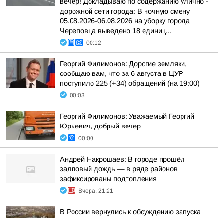
вечер! Докладываю по содержанию улично -
дорожной сети города: В ночную смену
05.08.2026-06.08.2026 на уборку города
Череповца выведено 18 единиц...
00:12
Георгий Филимонов: Дорогие земляки,
сообщаю вам, что за 6 августа в ЦУР
поступило 225 (+34) обращений (на 19:00)
00:03
Георгий Филимонов: Уважаемый Георгий
Юрьевич, добрый вечер
00:00
Андрей Накрошаев: В городе прошёл
залповый дождь — в ряде районов
зафиксированы подтопления
Вчера, 21:21
В России вернулись к обсуждению запуска