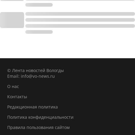
© Лента новостей Вологды
Email:
info@vo-news.ru
О нас
Контакты
Редакционная политика
Политика конфиденциальности
Правила пользования сайтом