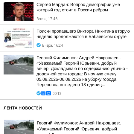
Сергей Мардан: Вопрос демографии уже
который год стоит в России ребром
Вчера, 17:46
Поиски пропавшего Виктора Никитина вторую
неделю продолжаются в Бабаевском округе
Вчера, 16:24
Георгий Филимонов: Андрей Накрошаев:.
«Уважаемый Георгий Юрьевич, добрый
вечер! Докладываю по содержанию улично -
дорожной сети города: В ночную смену
05.08.2026-06.08.2026 на уборку города
Череповца выведено 18 единиц...
00:12
ЛЕНТА НОВОСТЕЙ
Георгий Филимонов: Андрей Накрошаев:.
«Уважаемый Георгий Юрьевич, добрый