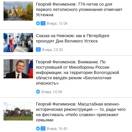
Георгий Филимонов: 774-летие со дня
первого летописного упоминания отмечает
Устюжна
Вчера, 15:04
Сказка на Невском: как в Петербурге
проходят Дни Великого Устюга
Вчера, 20:30
Георгий Филимонов: Внимание. По
поступившей от Минобороны России
информации, на территории Вологодской
области введён режим «Беспилотная
опасность»
Вчера, 20:06
Георгий Филимонов: Масштабная военно-
историческая реконструкция — то, ради чего
на фестиваль «Небо славян» приезжают
семьями
Вчера, 18:45