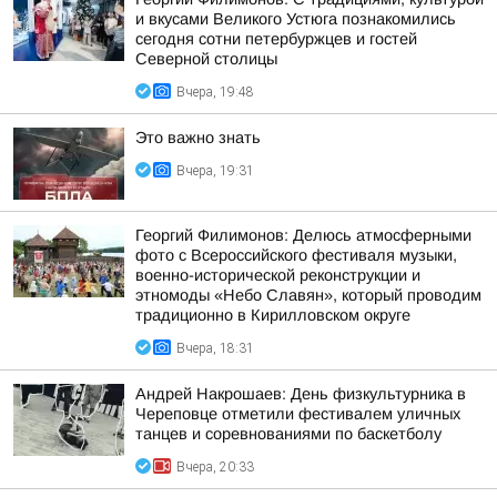
и вкусами Великого Устюга познакомились
сегодня сотни петербуржцев и гостей
Северной столицы
Вчера, 19:48
Это важно знать
Вчера, 19:31
Георгий Филимонов: Делюсь атмосферными
фото с Всероссийского фестиваля музыки,
военно-исторической реконструкции и
этномоды «Небо Славян», который проводим
традиционно в Кирилловском округе
Вчера, 18:31
Андрей Накрошаев: День физкультурника в
Череповце отметили фестивалем уличных
танцев и соревнованиями по баскетболу
Вчера, 20:33