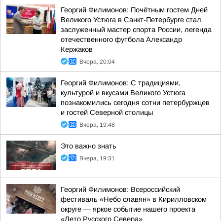
Георгий Филимонов: Почётным гостем Дней
Великого Устюга в Санкт-Петербурге стал
заслуженный мастер спорта России, легенда
отечественного футбола Александр
Кержаков
Вчера, 20:04
Георгий Филимонов: С традициями,
культурой и вкусами Великого Устюга
познакомились сегодня сотни петербуржцев
и гостей Северной столицы
Вчера, 19:48
Это важно знать
Вчера, 19:31
Георгий Филимонов: Всероссийский
фестиваль «Небо славян» в Кирилловском
округе — яркое событие нашего проекта
«Лето Русского Севера»