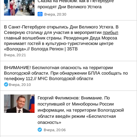
Сказка на Невском: как в Петербурге
проходят Дни Великого Устюга
Вчера, 20:30
В Санкт-Петербурге открылись Дни Великого Устюга. В
Северную столицу для участия в мероприятии
прибыл
главный волшебник страны. Резиденция Деда Мороза
принимает гостей в культурно-туристическом центре
«Вологда».//
Вологда Регион | 35ТВ
Вчера, 20:21
ВНИМАНИЕ! Беспилотная опасность на территории
Вологодской области. При обнаружении БПЛА сообщать по
телефону 112.//
МЧС Вологодской области
Вчера, 20:10
Георгий Филимонов: Внимание. По
поступившей от Минобороны России
информации, на территории Вологодской
области введён режим «Беспилотная
опасность»
Вчера, 20:06