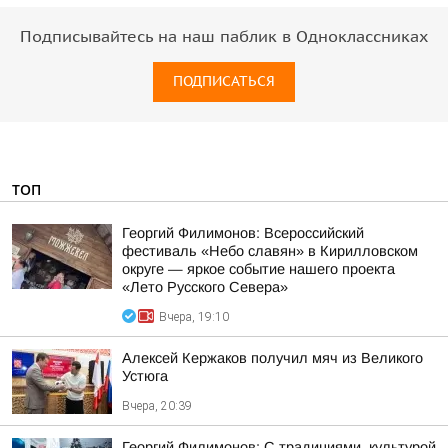
Подписывайтесь на наш паблик в Одноклассниках
ПОДПИСАТЬСЯ
ТОП
Георгий Филимонов: Всероссийский
фестиваль «Небо славян» в Кирилловском
округе — яркое событие нашего проекта
«Лето Русского Севера»
Вчера, 19:10
Алексей Кержаков получил мяч из Великого
Устюга
Вчера, 20:39
Георгий Филимонов: С традициями, культурой