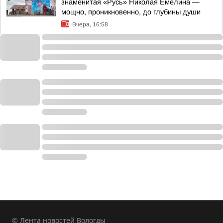
знаменитая «Русь» Николая Емелина —
мощно, проникновенно, до глубины души
Вчера, 16:58
© Лента новостей Вологды