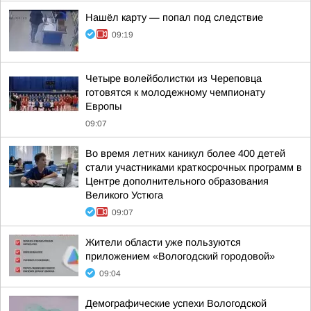
Нашёл карту — попал под следствие
09:19
Четыре волейболистки из Череповца
готовятся к молодежному чемпионату
Европы
09:07
Во время летних каникул более 400 детей
стали участниками краткосрочных программ в
Центре дополнительного образования
Великого Устюга
09:07
Жители области уже пользуются
приложением «Вологодский городовой»
09:04
Демографические успехи Вологодской