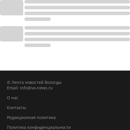
© Лента новостей Вологды
Email:
info@vo-news.ru
О нас
Контакты
Редакционная политика
Политика конфиденциальности