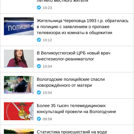
летнего местного жителя
10:23
Жительница Череповца 1993 г.р. обратилась
в полицию с заявлением о пропаже
телевизора из комнаты в общежитии
10:12
В Великоустюгской ЦРБ новый врач
анестезиолог-реаниматолог
10:04
Вологодские полицейские спасли
новорождённого от матери
10:04
Более 35 тысяч телемедицинских
консультаций провели на Вологодчине
09:58
Статистика происшествий на воде