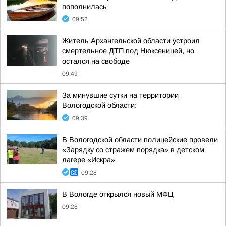
пополнилась
09:52
Житель Архангельской области устроил
смертельное ДТП под Нюксеницей, но
остался на свободе
09:49
За минувшие сутки на территории
Вологодской области:
09:39
В Вологодской области полицейские провели
«Зарядку со стражем порядка» в детском
лагере «Искра»
09:28
В Вологде открылся новый МФЦ
09:28