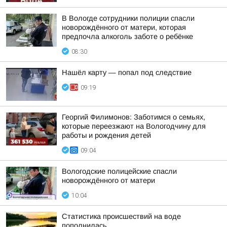
В Вологде сотрудники полиции спасли
новорождённого от матери, которая
предпочла алкоголь заботе о ребёнке
08:30
Нашёл карту — попал под следствие
09:19
Георгий Филимонов: Заботимся о семьях,
которые переезжают на Вологодчину для
работы и рождения детей
09:04
Вологодские полицейские спасли
новорождённого от матери
10:04
Статистика происшествий на воде
пополнилась