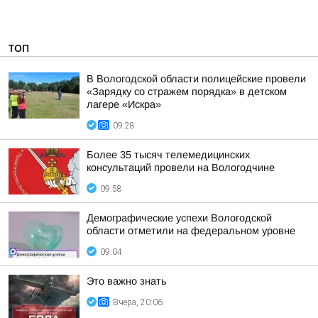
ТОП
В Вологодской области полицейские провели
«Зарядку со стражем порядка» в детском
лагере «Искра»
09:28
Более 35 тысяч телемедицинских
консультаций провели на Вологодчине
09:58
Демографические успехи Вологодской
области отметили на федеральном уровне
09:04
Это важно знать
Вчера, 20:06