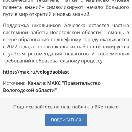
космической тематике. Папки с надписью «Новая
планета знаний» символизируют начало большого
пути в мир открытий и новых знаний.
Поддержка школьников Алчевска остаётся частью
системной работы Вологодской области. Помощь в
сфере образования подшефному городу оказывается
с 2022 года, а состав школьных наборов формируется
с учётом рекомендаций педагогов и современных
требований к образовательному процессу.
https://max.ru/vologdaoblast
Источник:
Канал в МАКС "Правительство
Вологодской области"
Подписывайтесь на наш паблик в ВКонтакте
ПОДПИСАТЬСЯ