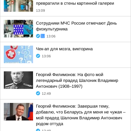
превратили в стены картинной галереи
13:09
Сотрудники МЧС России отмечают День
физкультурника
13:06
Чек-ап для мозга, викторина
13:06
Георгий Филимонов: На фото мой
легендарный прадед Шалоник Владимир
Антонович (1908–1997)
12:49
Георгий Филимонов: Завершая тему,
добавлю, что Беларусь для меня не чужая –
мой прадед Шалоник Владимир Антонович
родом оттуда