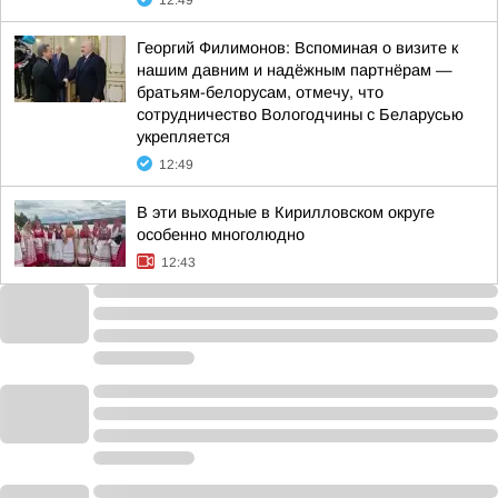
12:49
Георгий Филимонов: Вспоминая о визите к
нашим давним и надёжным партнёрам —
братьям-белорусам, отмечу, что
сотрудничество Вологодчины с Беларусью
укрепляется
12:49
В эти выходные в Кирилловском округе
особенно многолюдно
12:43