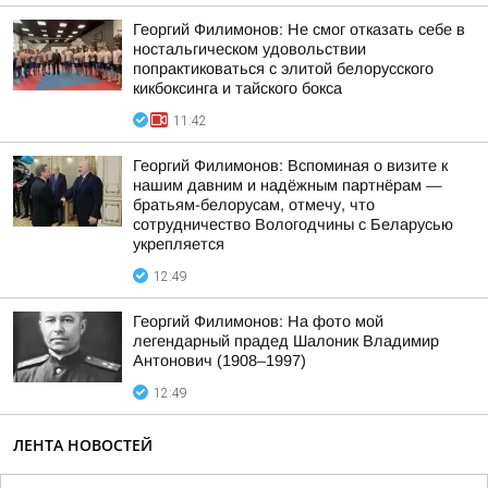
Георгий Филимонов: Не смог отказать себе в
ностальгическом удовольствии
попрактиковаться с элитой белорусского
кикбоксинга и тайского бокса
11:42
Георгий Филимонов: Вспоминая о визите к
нашим давним и надёжным партнёрам —
братьям-белорусам, отмечу, что
сотрудничество Вологодчины с Беларусью
укрепляется
12:49
Георгий Филимонов: На фото мой
легендарный прадед Шалоник Владимир
Антонович (1908–1997)
12:49
ЛЕНТА НОВОСТЕЙ