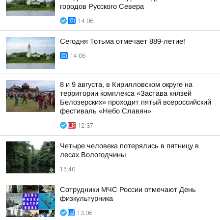
городов Русского Севера
14:06
Сегодня Тотьма отмечает 889-летие!
14:06
8 и 9 августа, в Кирилловском округе на
территории комплекса «Застава князей
Белозерских» проходит пятый всероссийский
фестиваль «Небо Славян»
12:37
Четыре человека потерялись в пятницу в
лесах Вологодчины
15:40
Сотрудники МЧС России отмечают День
физкультурника
13:06