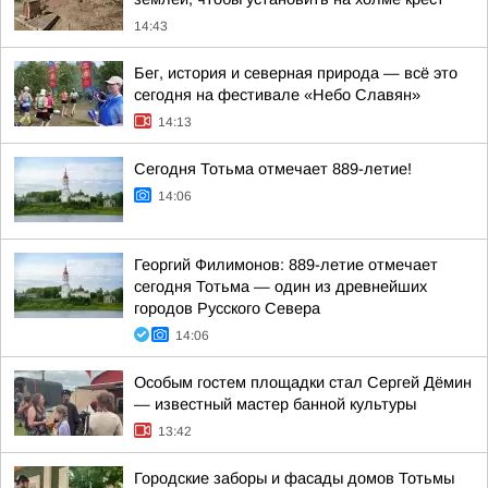
14:43
Бег, история и северная природа — всё это
сегодня на фестивале «Небо Славян»
14:13
Сегодня Тотьма отмечает 889-летие!
14:06
Георгий Филимонов: 889-летие отмечает
сегодня Тотьма — один из древнейших
городов Русского Севера
14:06
Особым гостем площадки стал Сергей Дёмин
— известный мастер банной культуры
13:42
Городские заборы и фасады домов Тотьмы