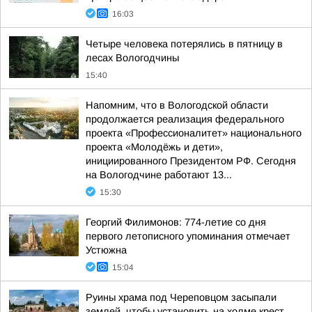
16:03
Четыре человека потерялись в пятницу в
лесах Вологодчины
15:40
Напомним, что в Вологодской области
продолжается реализация федерального
проекта «Профессионалитет» национального
проекта «Молодёжь и дети»,
инициированного Президентом РФ. Сегодня
на Вологодчине работают 13...
15:30
Георгий Филимонов: 774-летие со дня
первого летописного упоминания отмечает
Устюжна
15:04
Руины храма под Череповцом засыпали
землей, чтобы установить на холме крест