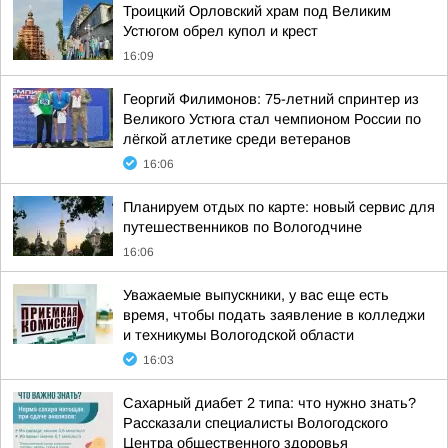
Троицкий Орловский храм под Великим
Устюгом обрел купол и крест
16:09
Георгий Филимонов: 75-летний спринтер из
Великого Устюга стал чемпионом России по
лёгкой атлетике среди ветеранов
16:06
Планируем отдых по карте: новый сервис для
путешественников по Вологодчине
16:06
Уважаемые выпускники, у вас еще есть
время, чтобы подать заявление в колледжи
и техникумы Вологодской области
16:03
Сахарный диабет 2 типа: что нужно знать?
Рассказали специалисты Вологодского
Центра общественного здоровья