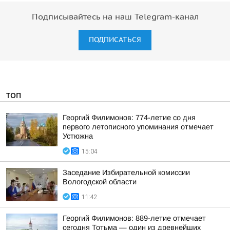
Подписывайтесь на наш Telegram-канал
ПОДПИСАТЬСЯ
ТОП
Георгий Филимонов: 774-летие со дня
первого летописного упоминания отмечает
Устюжна
15:04
Заседание Избирательной комиссии
Вологодской области
11:42
Георгий Филимонов: 889-летие отмечает
сегодня Тотьма — один из древнейших