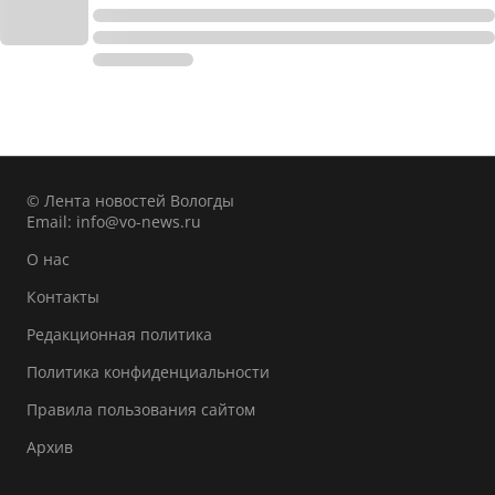
© Лента новостей Вологды
Email:
info@vo-news.ru
О нас
Контакты
Редакционная политика
Политика конфиденциальности
Правила пользования сайтом
Архив