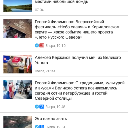
местами небольшой дождь
07:04
Георгий Филимонов: Всероссийский
фестиваль «Небо славян» в Кирилловском
округе — яркое событие нашего проекта
«Лето Русского Севера»
Вчера, 19:10
Алексей Кержаков получил мяч из Великого
Устюга
Вчера, 20:39
Георгий Филимонов: С традициями, культурой
и вкусами Великого Устюга познакомились
сегодня сотни петербуржцев и гостей
Северной столицы
Вчера, 19:48
Это важно знать
Вчера, 19:31