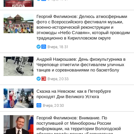
Георгий Филимонов: Делюсь атмосферными
фото с Всероссийского фестиваля музыки,
военно-исторической реконструкции и
этномоды «Небо Славян», который проводим
традиционно в Кирилловском округе
Вчера, 18:31
Андрей Накрошаев: День физкультурника в
Череповце отметили фестивалем уличных
танцев и соревнованиями по баскетболу
Вчера, 20:33
Сказка на Невском: как в Петербурге
проходят Дни Великого Устюга
Вчера, 20:30
Георгий Филимонов: Внимание. По
поступившей от Минобороны России
информации, на территории Вологодской