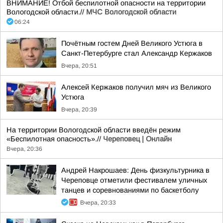
ВНИМАНИЕ! Отбой беспилотной опасности на территории
Вологодской области.//
МЧС Вологодской области
06:24
Почётным гостем Дней Великого Устюга в
Санкт-Петербурге стал Александр Кержаков
Вчера, 20:51
Алексей Кержаков получил мяч из Великого
Устюга
Вчера, 20:39
На территории Вологодской области введён режим
«Беспилотная опасность».//
Череповец | Онлайн
Вчера, 20:36
Андрей Накрошаев: День физкультурника в
Череповце отметили фестивалем уличных
танцев и соревнованиями по баскетболу
Вчера, 20:33