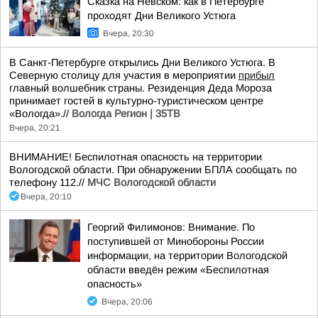
Сказка на Невском: как в Петербурге
проходят Дни Великого Устюга
Вчера, 20:30
В Санкт-Петербурге открылись Дни Великого Устюга. В
Северную столицу для участия в мероприятии
прибыл
главный волшебник страны. Резиденция Деда Мороза
принимает гостей в культурно-туристическом центре
«Вологда».//
Вологда Регион | 35ТВ
Вчера, 20:21
ВНИМАНИЕ! Беспилотная опасность на территории
Вологодской области. При обнаружении БПЛА сообщать по
телефону 112.//
МЧС Вологодской области
Вчера, 20:10
Георгий Филимонов: Внимание. По
поступившей от Минобороны России
информации, на территории Вологодской
области введён режим «Беспилотная
опасность»
Вчера, 20:06