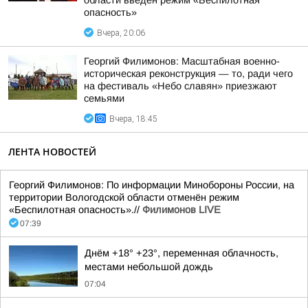
области введён режим «Беспилотная
опасность»
Вчера, 20:06
Георгий Филимонов: Масштабная военно-
историческая реконструкция — то, ради чего
на фестиваль «Небо славян» приезжают
семьями
Вчера, 18:45
ЛЕНТА НОВОСТЕЙ
Георгий Филимонов: По информации Минобороны России, на
территории Вологодской области отменён режим
«Беспилотная опасность».//
Филимонов LIVE
07:39
Днём +18° +23°, переменная облачность,
местами небольшой дождь
07:04