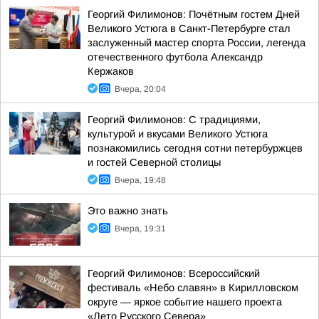
Георгий Филимонов: Почётным гостем Дней
Великого Устюга в Санкт-Петербурге стал
заслуженный мастер спорта России, легенда
отечественного футбола Александр
Кержаков
Вчера, 20:04
Георгий Филимонов: С традициями,
культурой и вкусами Великого Устюга
познакомились сегодня сотни петербуржцев
и гостей Северной столицы
Вчера, 19:48
Это важно знать
Вчера, 19:31
Георгий Филимонов: Всероссийский
фестиваль «Небо славян» в Кирилловском
округе — яркое событие нашего проекта
«Лето Русского Севера»