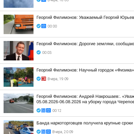
Вчера, 18:03
Георгий Филимонов: Уважаемый Георгий Юрьев
00:00
Георгий Филимонов: Дорогие земляки, сообщаю в
00:03
Георгий Филимонов: Научный городок «Физика»
Вчера, 19:09
Георгий Филимонов: Андрей Накрошаев:. «Уваж
05.08.2026-06.08.2026 на уборку города Черепо
00:12
Банда наркоторговцев получила крупные сроки
Вчера, 20:09