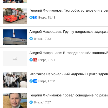
Георгий Филимонов: Гастробус установили в ц
Вчера, 18:43
Андрей Накрошаев: Группу подростков задержа
Вчера, 17:23
Андрей Накрошаев: В городе прошёл залповый
Вчера, 21:21
Что такое Региональный кадровый Центр здрав
Вчера, 17:32
Георгий Филимонов провёл совещание по разви
Вчера, 17:27