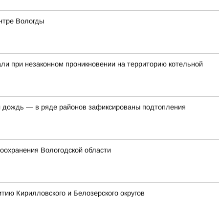
ентре Вологды
ли при незаконном проникновении на территорию котельной
 дождь — в ряде районов зафиксированы подтопления
оохранения Вологодской области
тию Кирилловского и Белозерского округов