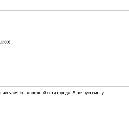
9:00)
ию улично - дорожной сети города: В ночную смену