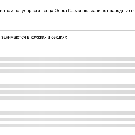
дством популярного певца Олега Газманова запишет народные п
занимаются в кружках и секциях