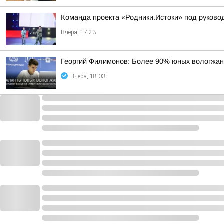
Команда проекта «Родники.Истоки» под руково
Вчера, 17:23
Георгий Филимонов: Более 90% юных вологжан 
Вчера, 18:03