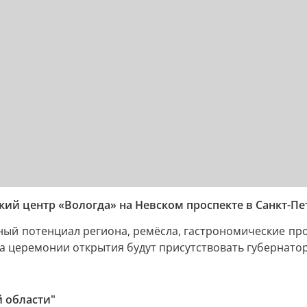
кий центр «Вологда» на Невском проспекте в Санкт-Пе
рный потенциал региона, ремёсла, гастрономические п
на церемонии открытия будут присутствовать губернатор
 области"