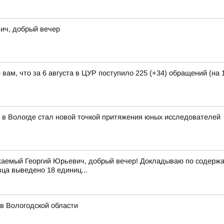
ич, добрый вечер
ам, что за 6 августа в ЦУР поступило 225 (+34) обращений (на 1
 в Вологде стал новой точкой притяжения юных исследователей
аемый Георгий Юрьевич, добрый вечер! Докладываю по содержан
вца выведено 18 единиц...
 в Вологодской области