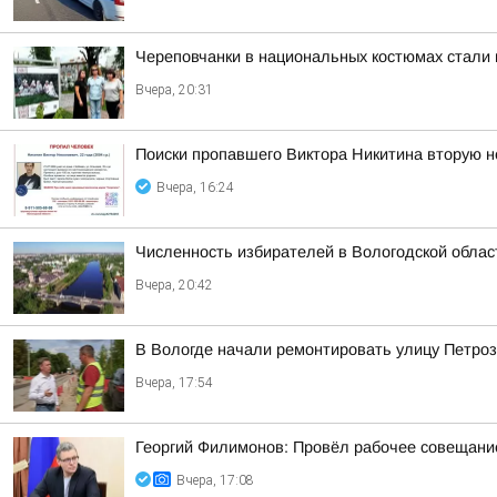
Череповчанки в национальных костюмах стали 
Вчера, 20:31
Поиски пропавшего Виктора Никитина вторую 
Вчера, 16:24
Численность избирателей в Вологодской област
Вчера, 20:42
В Вологде начали ремонтировать улицу Петро
Вчера, 17:54
Георгий Филимонов: Провёл рабочее совещание
Вчера, 17:08