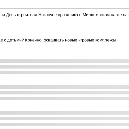
ся День строителя Накануне праздника в Милютинском парке на
де с детьми? Конечно, осваивать новые игровые комплексы