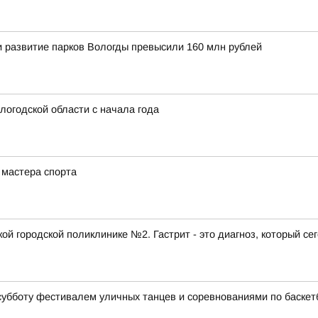
и развитие парков Вологды превысили 160 млн рублей
логодской области с начала года
 мастера спорта
ой городской поликлинике №2. Гастрит - это диагноз, который се
субботу фестивалем уличных танцев и соревнованиями по баскет