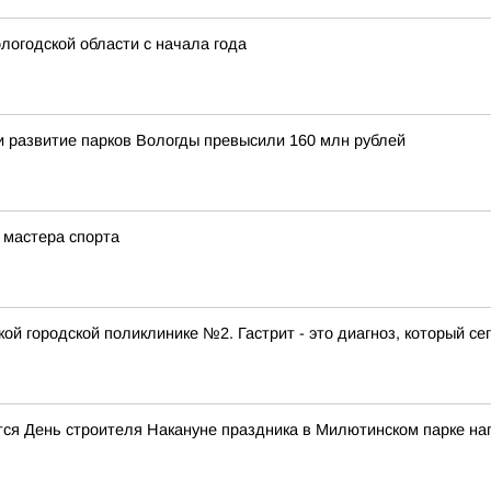
логодской области с начала года
 и развитие парков Вологды превысили 160 млн рублей
 мастера спорта
ой городской поликлинике №2. Гастрит - это диагноз, который се
ся День строителя Накануне праздника в Милютинском парке на