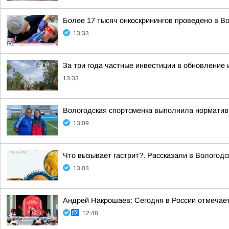
Более 17 тысяч онкоскринингов проведено в Во
13:33
За три года частные инвестиции в обновление
13:33
Вологодская спортсменка выполнила норматив
13:09
Что вызывает гастрит?. Рассказали в Вологодск
13:03
Андрей Накрошаев: Сегодня в России отмечает
12:48