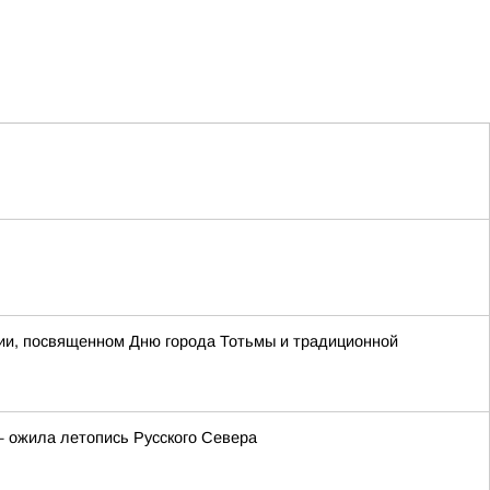
тии, посвященном Дню города Тотьмы и традиционной
— ожила летопись Русского Севера