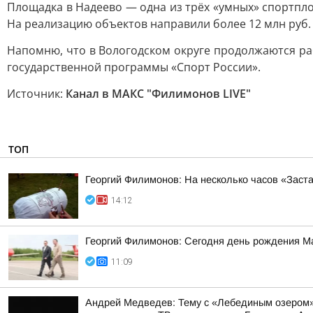
Площадка в Надеево — одна из трёх «умных» спортпл
На реализацию объектов направили более 12 млн руб.
Напомню, что в Вологодском округе продолжаются ра
государственной программы «Спорт России».
Источник:
Канал в МАКС "Филимонов LIVE"
ТОП
Георгий Филимонов: На несколько часов «Заст
14:12
Георгий Филимонов: Сегодня день рождения М
11:09
Андрей Медведев: Тему с «Лебединым озером» 