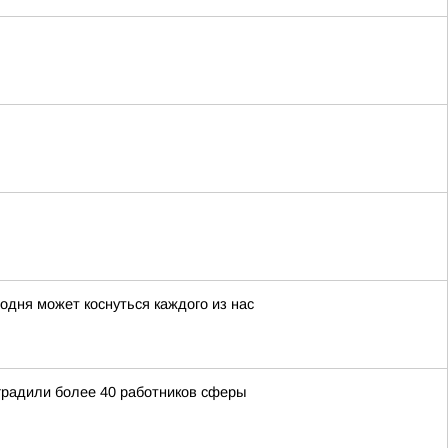
годня может коснуться каждого из нас
градили более 40 работников сферы