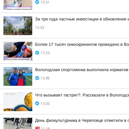
10:31
За три года частные инвестиции в обновление 
13:33
Более 17 тысяч онкоскринингов проведено в Во
13:33
Вологодская спортсменка выполнила норматив
13:09
Что вызывает гастрит?. Рассказали в Вологодск
13:03
День физкультурника в Череповце отметили в 