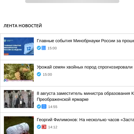
ЛЕНТА НОВОСТЕЙ
Главные события Минобрнауки России за про
15:00
Урожай семян хвойных пород спрогнозировали 
15:00
8 августа заместитель министра образования 
Преображенской ярмарке
14:55
Георгий Филимонов: На несколько часов «Заст
14:12