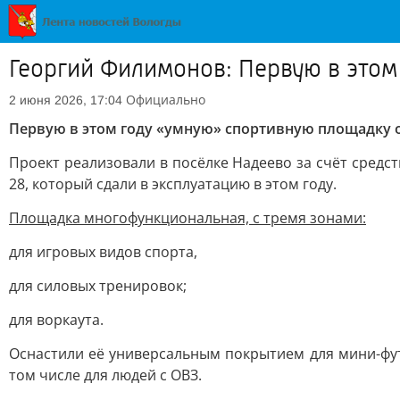
Георгий Филимонов: Первую в этом
Официально
2 июня 2026, 17:04
Первую в этом году «умную» спортивную площадку о
Проект реализовали в посёлке Надеево за счёт средс
28, который сдали в эксплуатацию в этом году.
Площадка многофункциональная, с тремя зонами:
для игровых видов спорта,
для силовых тренировок;
для воркаута.
Оснастили её универсальным покрытием для мини-фут
том числе для людей с ОВЗ.