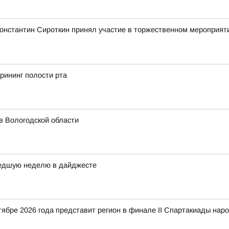
Константин Сироткин принял участие в торжественном мероприя
рининг полости рта
в Вологодской области
шедшую неделю в дайджесте
ябре 2026 года представит регион в финале II Спартакиады наро