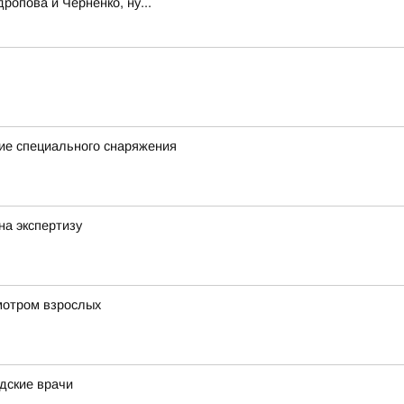
ропова и Черненко, ну...
ие специального снаряжения
на экспертизу
мотром взрослых
дские врачи