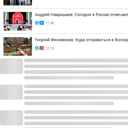
Андрей Накрошаев: Сегодня в России отмечает
12:48
Георгий Филимонов: Куда отправиться в Волог
12:24