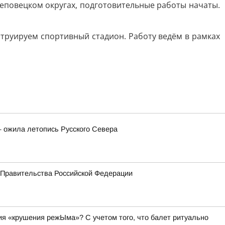
еповецком округах, подготовительные работы начаты.
труируем спортивный стадион. Работу ведём в рамках
— ожила летопись Русского Севера
 Правительства Российской Федерации
я «крушения режЫма»? С учетом того, что балет ритуально