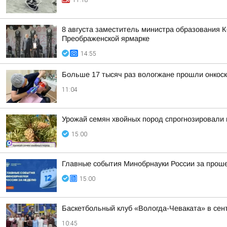
11:18
8 августа заместитель министра образования 
Преображенской ярмарке
14:55
Больше 17 тысяч раз вологжане прошли онкоск
11:04
Урожай семян хвойных пород спрогнозировали 
15:00
Главные события Минобрнауки России за про
15:00
Баскетбольный клуб «Вологда-Чеваката» в сент
10:45