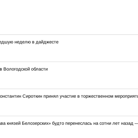
шедшую неделю в дайджесте
в Вологодской области
Константин Сироткин принял участие в торжественном мероприя
ава князей Белозерских» будто перенеслась на сотни лет назад 