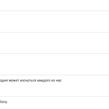
годня может коснуться каждого из нас
болу