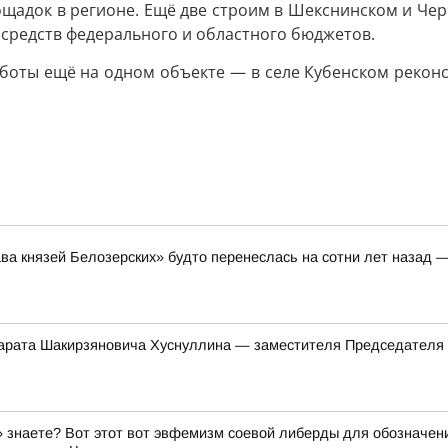
ощадок в регионе. Ещё две строим в Шекснинском и Чер
 средств федерального и областного бюджетов.
боты ещё на одном объекте — в селе Кубенском реконс
ава князей Белозерских» будто перенеслась на сотни лет назад 
арата Шакирзяновича Хуснуллина — заместителя Председателя
знаете? Вот этот вот эвфемизм соевой либерды для обозначени