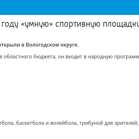
 году «умную» спортивную площадку
ткрыли в Вологодском округе.
тв областного бюджета, он входит в народную программ
бола, баскетбола и волейбола, трибуной для зрителе