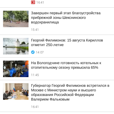
16:41
Завершен первый этап благоустройства
прибрежной зоны Шекснинского
водохранилища
15:41
Георгий Филимонов: 15 августа Кириллов
отметит 250-летие
14:07
На Вологодчине готовность котельных к
отопительному сезону превысила 65%
11:45
Губернатор Георгий Филимонов встретился в
Москве с Министром науки и высшего
образования Российской Федерации
Валерием Фальковым
16:41