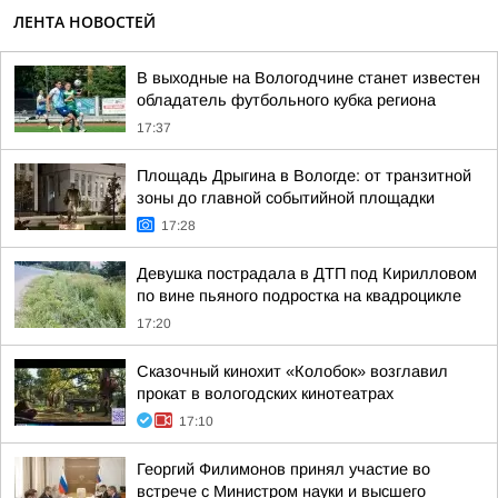
ЛЕНТА НОВОСТЕЙ
В выходные на Вологодчине станет известен
обладатель футбольного кубка региона
17:37
Площадь Дрыгина в Вологде: от транзитной
зоны до главной событийной площадки
17:28
Девушка пострадала в ДТП под Кирилловом
по вине пьяного подростка на квадроцикле
17:20
Сказочный кинохит «Колобок» возглавил
прокат в вологодских кинотеатрах
17:10
Георгий Филимонов принял участие во
встрече с Министром науки и высшего