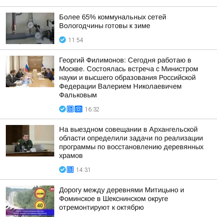
Более 65% коммунальных сетей
Вологодчины готовы к зиме
11:54
Георгий Филимонов: Сегодня работаю в
Москве. Состоялась встреча с Министром
науки и высшего образования Российской
Федерации Валерием Николаевичем
Фальковым
16:32
На выездном совещании в Архангельской
области определили задачи по реализации
программы по восстановлению деревянных
храмов
14:31
Дорогу между деревнями Митицыно и
Фоминское в Шекснинском округе
отремонтируют к октябрю