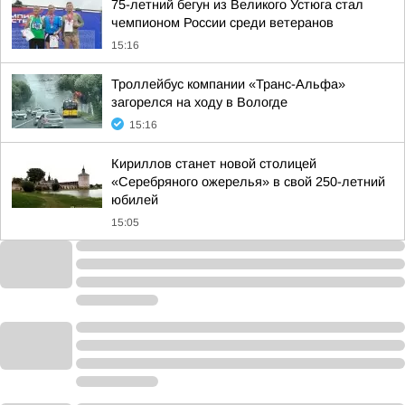
75-летний бегун из Великого Устюга стал
чемпионом России среди ветеранов
15:16
Троллейбус компании «Транс-Альфа»
загорелся на ходу в Вологде
15:16
Кириллов станет новой столицей
«Серебряного ожерелья» в свой 250-летний
юбилей
15:05