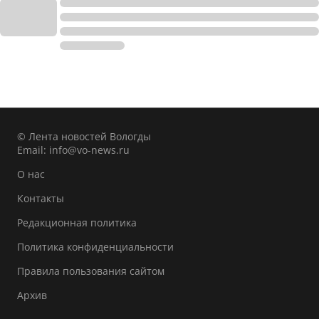
© Лента новостей Вологды
Email:
info@vo-news.ru
О нас
Контакты
Редакционная политика
Политика конфиденциальности
Правила пользования сайтом
Архив