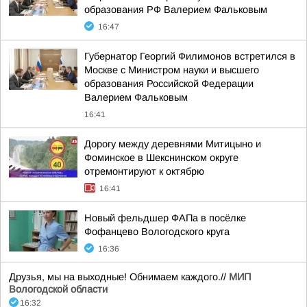
образования РФ Валерием Фальковым
16:47
Губернатор Георгий Филимонов встретился в
Москве с Министром науки и высшего
образования Российской Федерации
Валерием Фальковым
16:41
Дорогу между деревнями Митицыно и
Фоминское в Шекснинском округе
отремонтируют к октябрю
16:41
Новый фельдшер ФАПа в посёлке
Фофанцево Вологодского круга
16:36
Друзья, мы на выходные! Обнимаем каждого.//
МИП
Вологодской области
16:32