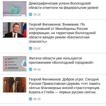
Демографические успехи Вологодской
области отметили на федеральном уровне
09:04
Георгий Филимонов: Внимание. По
поступившей от Минобороны России
информации, на территории Вологодской
области введён режим «Беспилотная
опасность»
03:42
Жители области уже пользуются
приложением «Вологодский городовой»
09:04
Георгий Филимонов: Доброе утро!. Сегодня
Русская Православная Церковь чтит память
святых благоверных князей-страстотерпцев
Бориса и Глеба — первых русских святых
08:05