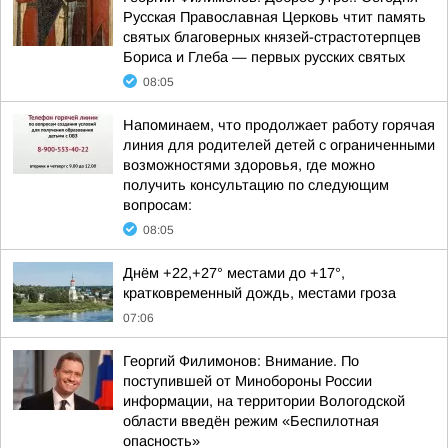
Русская Православная Церковь чтит память
святых благоверных князей-страстотерпцев
Бориса и Глеба — первых русских святых
08:05
Напоминаем, что продолжает работу горячая
линия для родителей детей с ограниченными
возможностями здоровья, где можно
получить консультацию по следующим
вопросам:
08:05
Днём +22,+27° местами до +17°,
кратковременный дождь, местами гроза
07:06
Георгий Филимонов: Внимание. По
поступившей от Минобороны России
информации, на территории Вологодской
области введён режим «Беспилотная
опасность»