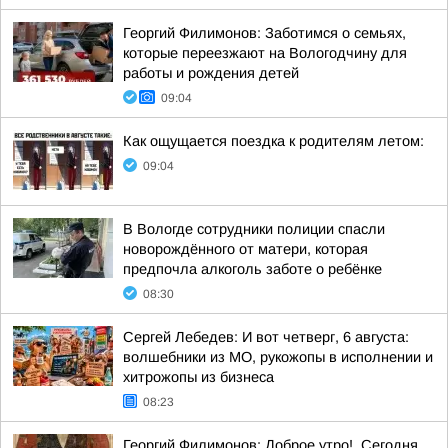
Георгий Филимонов: Заботимся о семьях,
которые переезжают на Вологодчину для
работы и рождения детей
09:04
Как ощущается поездка к родителям летом:
09:04
В Вологде сотрудники полиции спасли
новорождённого от матери, которая
предпочла алкоголь заботе о ребёнке
08:30
Сергей Лебедев: И вот четверг, 6 августа:
волшебники из МО, рукожопы в исполнении и
хитрожопы из бизнеса
08:23
Георгий Филимонов: Доброе утро!. Сегодня