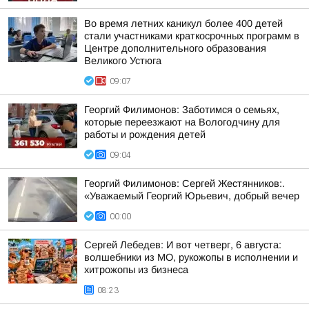
Во время летних каникул более 400 детей
стали участниками краткосрочных программ в
Центре дополнительного образования
Великого Устюга
09:07
Георгий Филимонов: Заботимся о семьях,
которые переезжают на Вологодчину для
работы и рождения детей
09:04
Георгий Филимонов: Сергей Жестянников:.
«Уважаемый Георгий Юрьевич, добрый вечер
00:00
Сергей Лебедев: И вот четверг, 6 августа:
волшебники из МО, рукожопы в исполнении и
хитрожопы из бизнеса
08:23