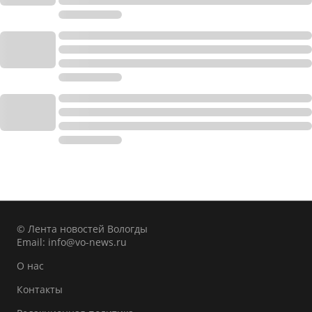
© Лента новостей Вологды
Email:
info@vo-news.ru
О нас
Контакты