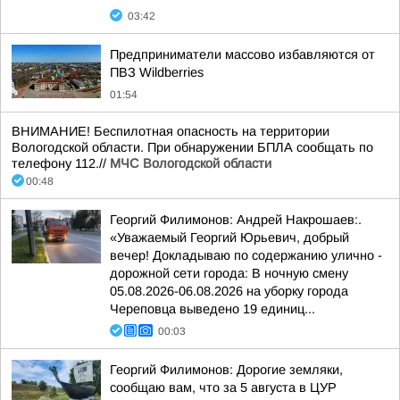
03:42
Предприниматели массово избавляются от
ПВЗ Wildberries
01:54
ВНИМАНИЕ! Беспилотная опасность на территории
Вологодской области. При обнаружении БПЛА сообщать по
телефону 112.//
МЧС Вологодской области
00:48
Георгий Филимонов: Андрей Накрошаев:.
«Уважаемый Георгий Юрьевич, добрый
вечер! Докладываю по содержанию улично -
дорожной сети города: В ночную смену
05.08.2026-06.08.2026 на уборку города
Череповца выведено 19 единиц...
00:03
Георгий Филимонов: Дорогие земляки,
сообщаю вам, что за 5 августа в ЦУР