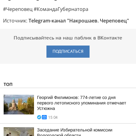
#Череповец #КомандаГубернатора
Источник:
Telegram-канал "Накрошаев. Череповец"
Подписывайтесь на наш паблик в ВКонтакте
ПОДПИСАТЬСЯ
ТОП
Георгий Филимонов: 774-летие со дня
первого летописного упоминания отмечает
Устюжна
15:04
Заседание Избирательной комиссии
Вологодской области