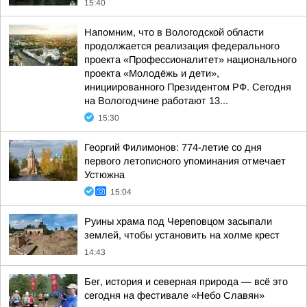
15:40
Напомним, что в Вологодской области
продолжается реализация федерального
проекта «Профессионалитет» национального
проекта «Молодёжь и дети»,
инициированного Президентом РФ. Сегодня
на Вологодчине работают 13...
15:30
Георгий Филимонов: 774-летие со дня
первого летописного упоминания отмечает
Устюжна
15:04
Руины храма под Череповцом засыпали
землей, чтобы установить на холме крест
14:43
Бег, история и северная природа — всё это
сегодня на фестивале «Небо Славян»