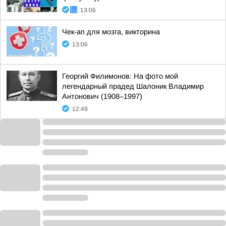
13:06
Чек-ап для мозга, викторина
13:06
Георгий Филимонов: На фото мой
легендарный прадед Шалоник Владимир
Антонович (1908–1997)
12:49