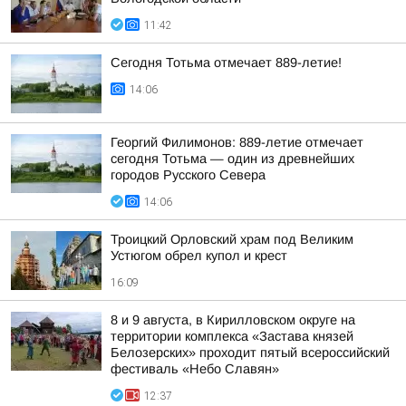
11:42
Сегодня Тотьма отмечает 889-летие!
14:06
Георгий Филимонов: 889-летие отмечает
сегодня Тотьма — один из древнейших
городов Русского Севера
14:06
Троицкий Орловский храм под Великим
Устюгом обрел купол и крест
16:09
8 и 9 августа, в Кирилловском округе на
территории комплекса «Застава князей
Белозерских» проходит пятый всероссийский
фестиваль «Небо Славян»
12:37