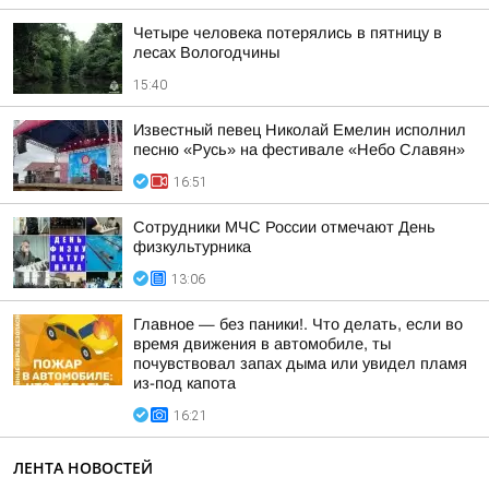
Четыре человека потерялись в пятницу в
лесах Вологодчины
15:40
Известный певец Николай Емелин исполнил
песню «Русь» на фестивале «Небо Славян»
16:51
Сотрудники МЧС России отмечают День
физкультурника
13:06
Главное — без паники!. Что делать, если во
время движения в автомобиле, ты
почувствовал запах дыма или увидел пламя
из-под капота
16:21
ЛЕНТА НОВОСТЕЙ