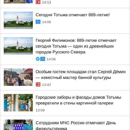
14:13
Сегодня Тотьма отмечает 889-летие!
14:06
Георгий Филимонов: 889-летие отмечает
сегодня Тотьма — один из древнейших
городов Русского Севера
14:06
Особым гостем площадки стал Сергей Дёмин
— известный мастер банной культуры
13:42
Городские заборы и фасады домов Тотьмы
превратили в стены картинной галереи
13:09
Сотрудники МЧС России отмечают День
физкультурника