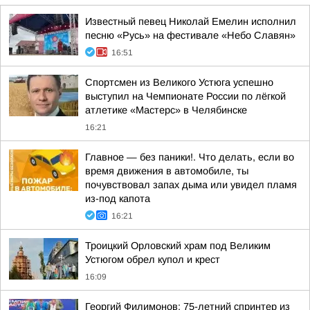
Известный певец Николай Емелин исполнил
песню «Русь» на фестивале «Небо Славян»
16:51
Спортсмен из Великого Устюга успешно
выступил на Чемпионате России по лёгкой
атлетике «Мастерс» в Челябинске
16:21
Главное — без паники!. Что делать, если во
время движения в автомобиле, ты
почувствовал запах дыма или увидел пламя
из-под капота
16:21
Троицкий Орловский храм под Великим
Устюгом обрел купол и крест
16:09
Георгий Филимонов: 75-летний спринтер из