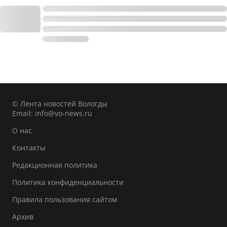
© Лента новостей Вологды
Email:
info@vo-news.ru
О нас
Контакты
Редакционная политика
Политика конфиденциальности
Правила пользования сайтом
Архив