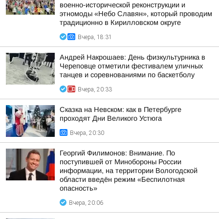
военно-исторической реконструкции и
этномоды «Небо Славян», который проводим
традиционно в Кирилловском округе
Вчера, 18:31
Андрей Накрошаев: День физкультурника в
Череповце отметили фестивалем уличных
танцев и соревнованиями по баскетболу
Вчера, 20:33
Сказка на Невском: как в Петербурге
проходят Дни Великого Устюга
Вчера, 20:30
Георгий Филимонов: Внимание. По
поступившей от Минобороны России
информации, на территории Вологодской
области введён режим «Беспилотная
опасность»
Вчера, 20:06