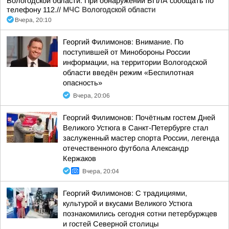
Вологодской области. При обнаружении БПЛА сообщать по
телефону 112.//
МЧС Вологодской области
Вчера, 20:10
Георгий Филимонов: Внимание. По
поступившей от Минобороны России
информации, на территории Вологодской
области введён режим «Беспилотная
опасность»
Вчера, 20:06
Георгий Филимонов: Почётным гостем Дней
Великого Устюга в Санкт-Петербурге стал
заслуженный мастер спорта России, легенда
отечественного футбола Александр
Кержаков
Вчера, 20:04
Георгий Филимонов: С традициями,
культурой и вкусами Великого Устюга
познакомились сегодня сотни петербуржцев
и гостей Северной столицы