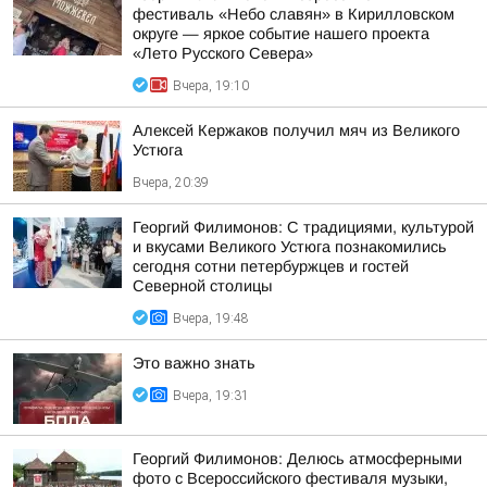
фестиваль «Небо славян» в Кирилловском
округе — яркое событие нашего проекта
«Лето Русского Севера»
Вчера, 19:10
Алексей Кержаков получил мяч из Великого
Устюга
Вчера, 20:39
Георгий Филимонов: С традициями, культурой
и вкусами Великого Устюга познакомились
сегодня сотни петербуржцев и гостей
Северной столицы
Вчера, 19:48
Это важно знать
Вчера, 19:31
Георгий Филимонов: Делюсь атмосферными
фото с Всероссийского фестиваля музыки,