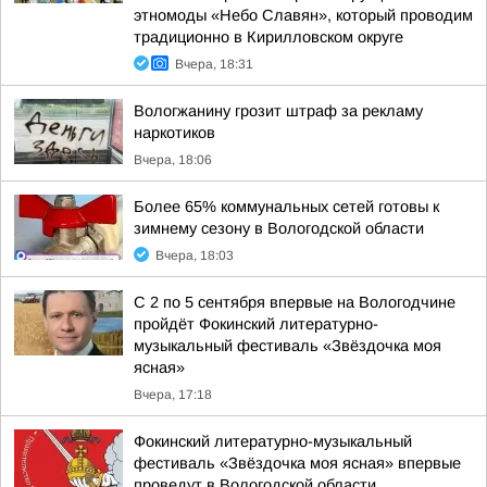
этномоды «Небо Славян», который проводим
традиционно в Кирилловском округе
Вчера, 18:31
Вологжанину грозит штраф за рекламу
наркотиков
Вчера, 18:06
Более 65% коммунальных сетей готовы к
зимнему сезону в Вологодской области
Вчера, 18:03
С 2 по 5 сентября впервые на Вологодчине
пройдёт Фокинский литературно-
музыкальный фестиваль «Звёздочка моя
ясная»
Вчера, 17:18
Фокинский литературно-музыкальный
фестиваль «Звёздочка моя ясная» впервые
проведут в Вологодской области