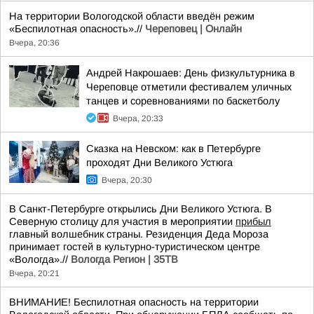
На территории Вологодской области введён режим
«Беспилотная опасность».//
Череповец | Онлайн
Вчера, 20:36
Андрей Накрошаев: День физкультурника в
Череповце отметили фестивалем уличных
танцев и соревнованиями по баскетболу
Вчера, 20:33
Сказка на Невском: как в Петербурге
проходят Дни Великого Устюга
Вчера, 20:30
В Санкт-Петербурге открылись Дни Великого Устюга. В
Северную столицу для участия в мероприятии
прибыл
главный волшебник страны. Резиденция Деда Мороза
принимает гостей в культурно-туристическом центре
«Вологда».//
Вологда Регион | 35ТВ
Вчера, 20:21
ВНИМАНИЕ! Беспилотная опасность на территории