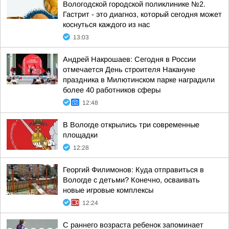
Вологодской городской поликлинике №2.
Гастрит - это диагноз, который сегодня может
коснуться каждого из нас
13:03
Андрей Накрошаев: Сегодня в России
отмечается День строителя Накануне
праздника в Милютинском парке наградили
более 40 работников сферы
12:48
В Вологде открылись три современные
площадки
12:28
Георгий Филимонов: Куда отправиться в
Вологде с детьми? Конечно, осваивать
новые игровые комплексы
12:24
С раннего возраста ребенок запоминает