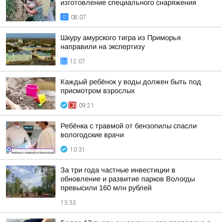
изготовление специального снаряжения
08:07
Шкуру амурского тигра из Приморья
направили на экспертизу
12:07
Каждый ребёнок у воды должен быть под
присмотром взрослых
09:21
Ребёнка с травмой от бензопилы спасли
вологодские врачи
10:31
За три года частные инвестиции в
обновление и развитие парков Вологды
превысили 160 млн рублей
13:33