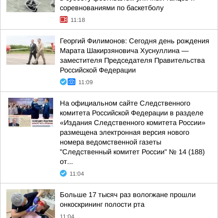
соревнованиями по баскетболу
11:18
Георгий Филимонов: Сегодня день рождения
Марата Шакирзяновича Хуснуллина —
заместителя Председателя Правительства
Российской Федерации
11:09
На официальном сайте Следственного
комитета Российской Федерации в разделе
«Издания Следственного комитета России»
размещена электронная версия нового
номера ведомственной газеты
"Следственный комитет России" № 14 (188)
от...
11:04
Больше 17 тысяч раз вологжане прошли
онкоскрининг полости рта
11:04