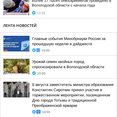
Более 17 тысяч онкоскринингов проведено в
Вологодской области с начала года
13:33
ЛЕНТА НОВОСТЕЙ
Главные события Минобрнауки России за
прошедшую неделю в дайджесте
15:00
Урожай семян хвойных пород
спрогнозировали в Вологодской области
15:00
8 августа заместитель министра образования
Константин Сироткин принял участие в
торжественном мероприятии, посвященном
Дню города Тотьмы и традиционной
Преображенской ярмарке
14:55