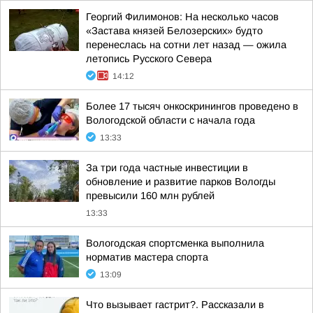
Георгий Филимонов: На несколько часов
«Застава князей Белозерских» будто
перенеслась на сотни лет назад — ожила
летопись Русского Севера
14:12
Более 17 тысяч онкоскринингов проведено в
Вологодской области с начала года
13:33
За три года частные инвестиции в
обновление и развитие парков Вологды
превысили 160 млн рублей
13:33
Вологодская спортсменка выполнила
норматив мастера спорта
13:09
Что вызывает гастрит?. Рассказали в