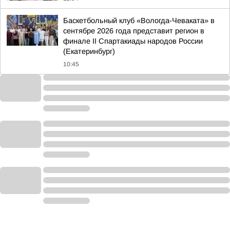
Баскетбольный клуб «Вологда-Чеваката» в
сентябре 2026 года представит регион в
финале II Спартакиады народов России
(Екатеринбург)
10:45