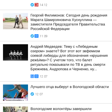
14:12
Георгий Филимонов: Сегодня день рождения
Марата Шакирзяновича Хуснуллина —
заместителя Председателя Правительства
Российской Федерации
11:09
Андрей Медведев: Тему с «Лебединым
озером» знаете? Вот этот вот эвфемизм
соевой либерды для обозначения «крушения
режЫма»? С учетом того, что балет
ритуально показывали по ТВ в день смерти
Брежнева, Андропова и Черненко, ну...
12:07
Лучшего отца выберут в Вологодской области
12:07
Вологодские волонтёры завершили