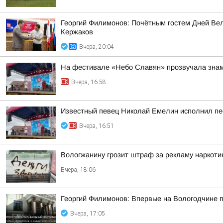
Георгий Филимонов: Почётным гостем Дней Вел
Кержаков
Вчера, 20:04
На фестивале «Небо Славян» прозвучала знам
Вчера, 16:58
Известный певец Николай Емелин исполнил пе
Вчера, 16:51
Вологжанину грозит штраф за рекламу наркоти
Вчера, 18:06
Георгий Филимонов: Впервые на Вологодчине 
Вчера, 17:05