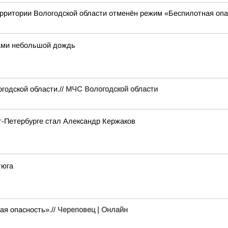
рритории Вологодской области отменён режим «Беспилотная опа
тами небольшой дождь
одской области.//
МЧС Вологодской области
т-Петербурге стал Александр Кержаков
тюга
ая опасность».//
Череповец | Онлайн