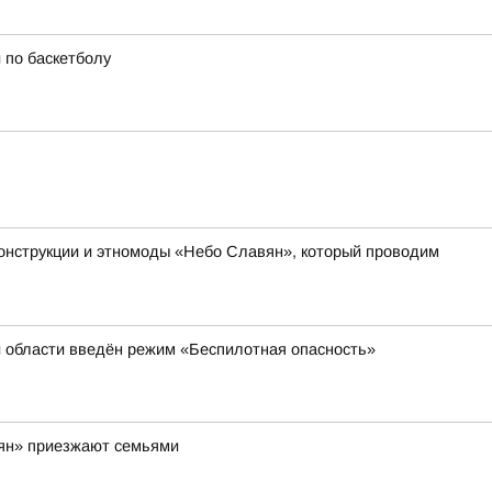
 по баскетболу
онструкции и этномоды «Небо Славян», который проводим
й области введён режим «Беспилотная опасность»
вян» приезжают семьями