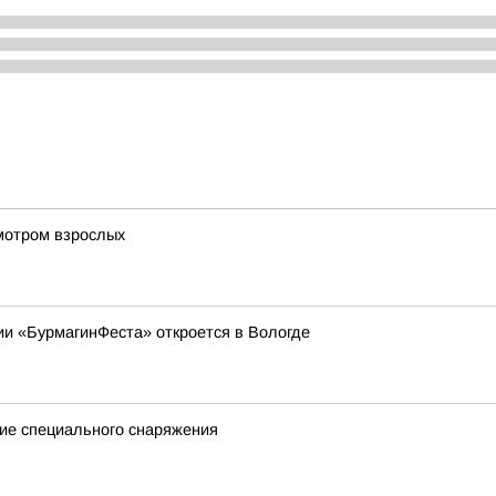
мотром взрослых
ии «БурмагинФеста» откроется в Вологде
ие специального снаряжения