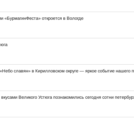
ии «БурмагинФеста» откроется в Вологде
тюга
«Небо славян» в Кирилловском округе — яркое событие нашего п
 вкусами Великого Устюга познакомились сегодня сотни петербу