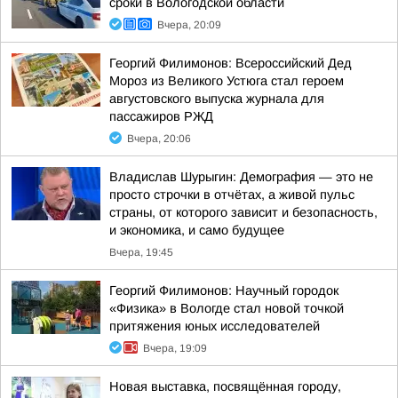
сроки в Вологодской области
Вчера, 20:09
Георгий Филимонов: Всероссийский Дед
Мороз из Великого Устюга стал героем
августовского выпуска журнала для
пассажиров РЖД
Вчера, 20:06
Владислав Шурыгин: Демография — это не
просто строчки в отчётах, а живой пульс
страны, от которого зависит и безопасность,
и экономика, и само будущее
Вчера, 19:45
Георгий Филимонов: Научный городок
«Физика» в Вологде стал новой точкой
притяжения юных исследователей
Вчера, 19:09
Новая выставка, посвящённая городу,