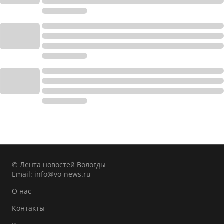
© Лента новостей Вологды
Email:
info@vo-news.ru
О нас
Контакты