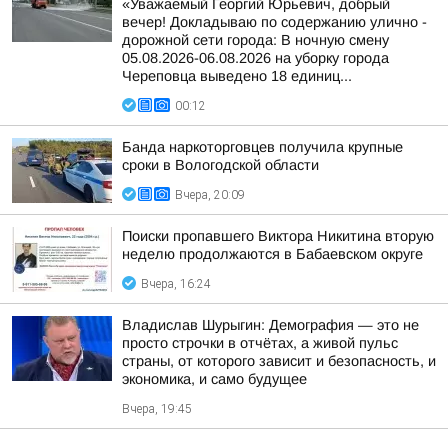
«Уважаемый Георгий Юрьевич, добрый
вечер! Докладываю по содержанию улично -
дорожной сети города: В ночную смену
05.08.2026-06.08.2026 на уборку города
Череповца выведено 18 единиц...
00:12
Банда наркоторговцев получила крупные
сроки в Вологодской области
Вчера, 20:09
Поиски пропавшего Виктора Никитина вторую
неделю продолжаются в Бабаевском округе
Вчера, 16:24
Владислав Шурыгин: Демография — это не
просто строчки в отчётах, а живой пульс
страны, от которого зависит и безопасность, и
экономика, и само будущее
Вчера, 19:45