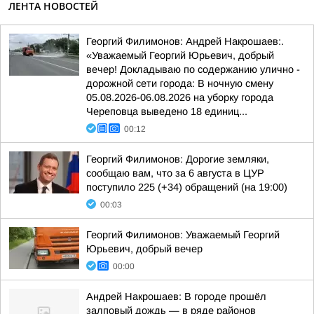
ЛЕНТА НОВОСТЕЙ
Георгий Филимонов: Андрей Накрошаев:.
«Уважаемый Георгий Юрьевич, добрый
вечер! Докладываю по содержанию улично -
дорожной сети города: В ночную смену
05.08.2026-06.08.2026 на уборку города
Череповца выведено 18 единиц...
00:12
Георгий Филимонов: Дорогие земляки,
сообщаю вам, что за 6 августа в ЦУР
поступило 225 (+34) обращений (на 19:00)
00:03
Георгий Филимонов: Уважаемый Георгий
Юрьевич, добрый вечер
00:00
Андрей Накрошаев: В городе прошёл
залповый дождь — в ряде районов