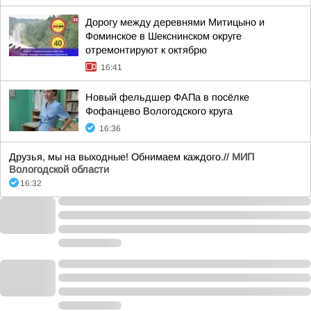
Дорогу между деревнями Митицыно и
Фоминское в Шекснинском округе
отремонтируют к октябрю
16:41
Новый фельдшер ФАПа в посёлке
Фофанцево Вологодского круга
16:36
Друзья, мы на выходные! Обнимаем каждого.//
МИП
Вологодской области
16:32