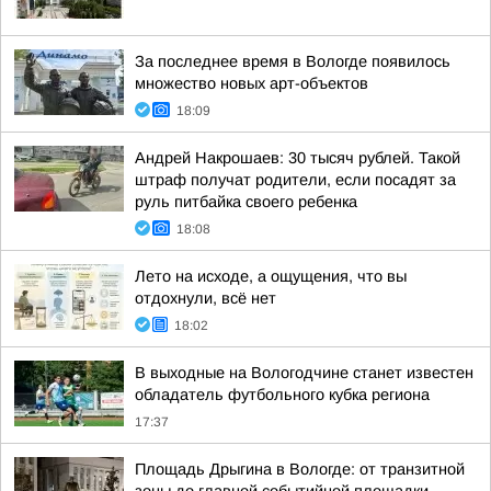
За последнее время в Вологде появилось
множество новых арт-объектов
18:09
Андрей Накрошаев: 30 тысяч рублей. Такой
штраф получат родители, если посадят за
руль питбайка своего ребенка
18:08
Лето на исходе, а ощущения, что вы
отдохнули, всё нет
18:02
В выходные на Вологодчине станет известен
обладатель футбольного кубка региона
17:37
Площадь Дрыгина в Вологде: от транзитной