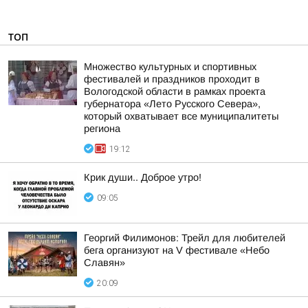
ТОП
Множество культурных и спортивных
фестивалей и праздников проходит в
Вологодской области в рамках проекта
губернатора «Лето Русского Севера»,
который охватывает все муниципалитеты
региона
19:12
Крик души.. Доброе утро!
09:05
Георгий Филимонов: Трейл для любителей
бега организуют на V фестивале «Небо
Славян»
20:09