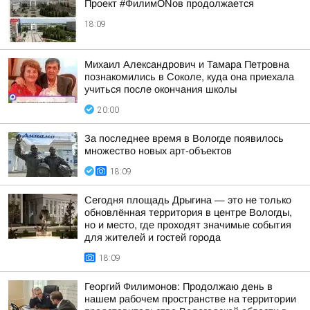
Проект #ФилимONов продолжается
18:09
Михаил Александрович и Тамара Петровна
познакомились в Соколе, куда она приехала
учиться после окончания школы
20:00
За последнее время в Вологде появилось
множество новых арт-объектов
18:09
Сегодня площадь Дрыгина — это не только
обновлённая территория в центре Вологды,
но и место, где проходят значимые события
для жителей и гостей города
18:09
Георгий Филимонов: Продолжаю день в
нашем рабочем пространстве на территории