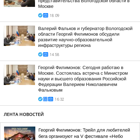
представительства Вологодской области в
Москве
18:09
Валерий Фальков и губернатор Вологодской
области Георгий Филимонов обсудили
развитие научно-образовательной
инфраструктуры региона
14:58
Георгий Филимонов: Сегодня работаю в
Москве. Состоялась встреча с Министром
науки и высшего образования Российской
Федерации Валерием Николаевичем
Фальковым
16:32
ЛЕНТА НОВОСТЕЙ
Георгий Филимонов: Трейл для любителей
бега организуют на V фестивале «Небо