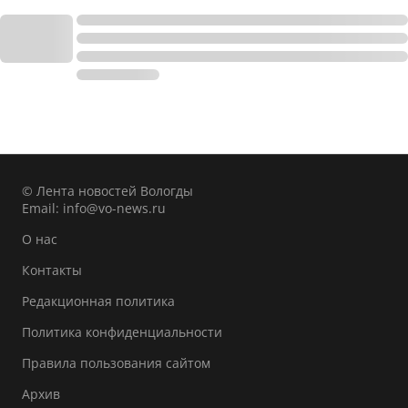
© Лента новостей Вологды
Email:
info@vo-news.ru
О нас
Контакты
Редакционная политика
Политика конфиденциальности
Правила пользования сайтом
Архив