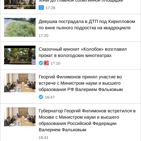
зоны до главной событийной площадки
17:28
Девушка пострадала в ДТП под Кирилловом
по вине пьяного подростка на квадроцикле
17:20
Сказочный кинохит «Колобок» возглавил
прокат в вологодских кинотеатрах
17:10
Георгий Филимонов принял участие во
встрече с Министром науки и высшего
образования РФ Валерием Фальковым
16:47
Губернатор Георгий Филимонов встретился в
Москве с Министром науки и высшего
образования Российской Федерации
Валерием Фальковым
16:41