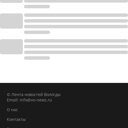
© Лента новостей Вологды
Email:
info@vo-news.ru
О нас
Контакты