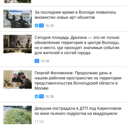
За последнее время в Вологде появилось
множество новых арт-объектов
18:09
Сегодня площадь Дрыгина — это не только
обновлённая территория в центре Вологды,
но и место, где проходят значимые события
для жителей и гостей города
18:09
Георгий Филимонов: Продолжаю день в
нашем рабочем пространстве на территории
представительства Вологодской области в
Москве
18:09
Девушка пострадала в ДТП под Кирилловом
по вине пьяного подростка на квадроцикле
17:20