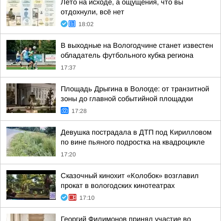
Лето на исходе, а ощущения, что вы
отдохнули, всё нет
18:02
В выходные на Вологодчине станет известен
обладатель футбольного кубка региона
17:37
Площадь Дрыгина в Вологде: от транзитной
зоны до главной событийной площадки
17:28
Девушка пострадала в ДТП под Кирилловом
по вине пьяного подростка на квадроцикле
17:20
Сказочный кинохит «Колобок» возглавил
прокат в вологодских кинотеатрах
17:10
Георгий Филимонов принял участие во