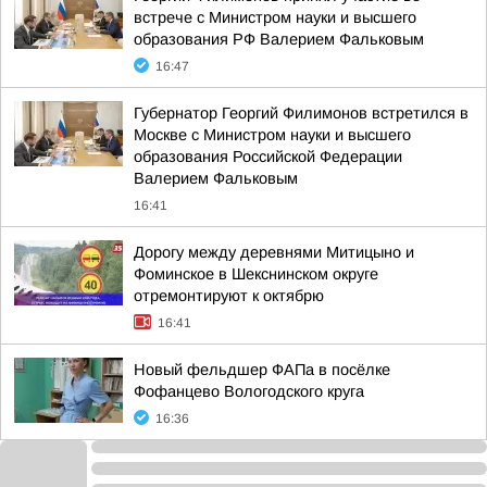
встрече с Министром науки и высшего
образования РФ Валерием Фальковым
16:47
Губернатор Георгий Филимонов встретился в
Москве с Министром науки и высшего
образования Российской Федерации
Валерием Фальковым
16:41
Дорогу между деревнями Митицыно и
Фоминское в Шекснинском округе
отремонтируют к октябрю
16:41
Новый фельдшер ФАПа в посёлке
Фофанцево Вологодского круга
16:36