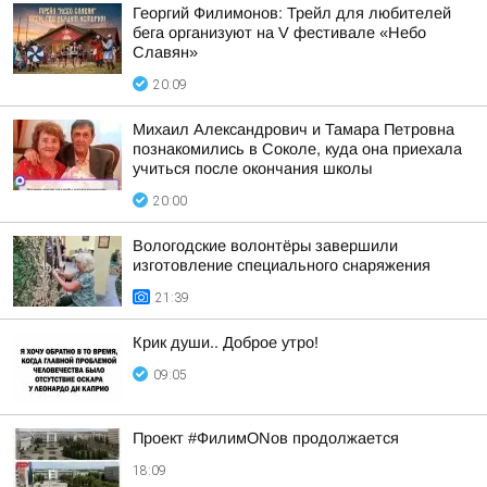
Георгий Филимонов: Трейл для любителей
бега организуют на V фестивале «Небо
Славян»
20:09
Михаил Александрович и Тамара Петровна
познакомились в Соколе, куда она приехала
учиться после окончания школы
20:00
Вологодские волонтёры завершили
изготовление специального снаряжения
21:39
Крик души.. Доброе утро!
09:05
Проект #ФилимONов продолжается
18:09