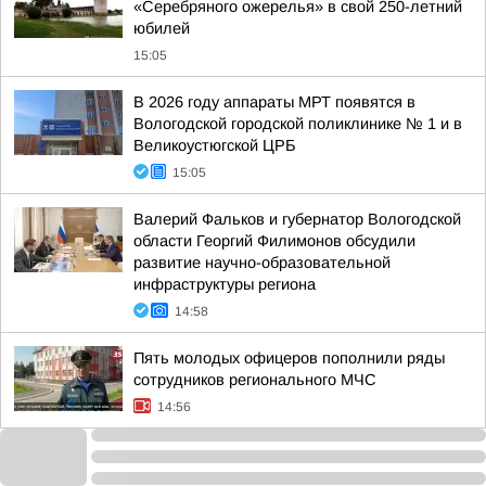
«Серебряного ожерелья» в свой 250-летний
юбилей
15:05
В 2026 году аппараты МРТ появятся в
Вологодской городской поликлинике № 1 и в
Великоустюгской ЦРБ
15:05
Валерий Фальков и губернатор Вологодской
области Георгий Филимонов обсудили
развитие научно-образовательной
инфраструктуры региона
14:58
Пять молодых офицеров пополнили ряды
сотрудников регионального МЧС
14:56