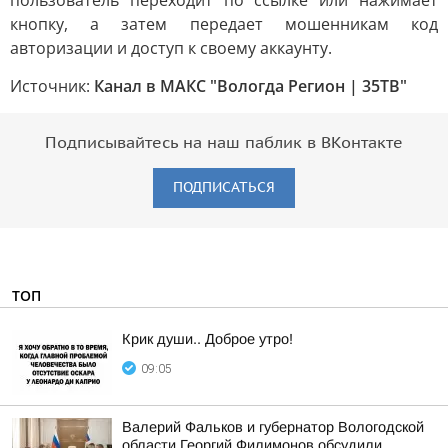
пользователь переходит по ссылке или нажимает
кнопку, а затем передает мошенникам код
авторизации и доступ к своему аккаунту.
Источник:
Канал в МАКС "Вологда Регион | 35ТВ"
Подписывайтесь на наш паблик в ВКонтакте
ПОДПИСАТЬСЯ
ТОП
Крик души.. Доброе утро!
09:05
Валерий Фальков и губернатор Вологодской
области Георгий Филимонов обсудили