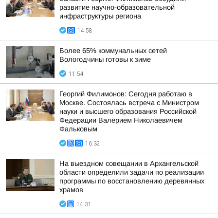
развитие научно-образовательной
инфраструктуры региона
14:58
Более 65% коммунальных сетей
Вологодчины готовы к зиме
11:54
Георгий Филимонов: Сегодня работаю в
Москве. Состоялась встреча с Министром
науки и высшего образования Российской
Федерации Валерием Николаевичем
Фальковым
16:32
На выездном совещании в Архангельской
области определили задачи по реализации
программы по восстановлению деревянных
храмов
14:31