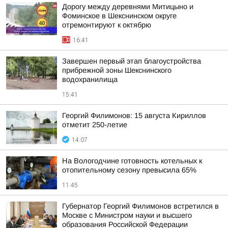
Дорогу между деревнями Митицыно и
Фоминское в Шекснинском округе
отремонтируют к октябрю
16:41
Завершен первый этап благоустройства
прибрежной зоны Шекснинского
водохранилища
15:41
Георгий Филимонов: 15 августа Кириллов
отметит 250-летие
14:07
На Вологодчине готовность котельных к
отопительному сезону превысила 65%
11:45
Губернатор Георгий Филимонов встретился в
Москве с Министром науки и высшего
образования Российской Федерации