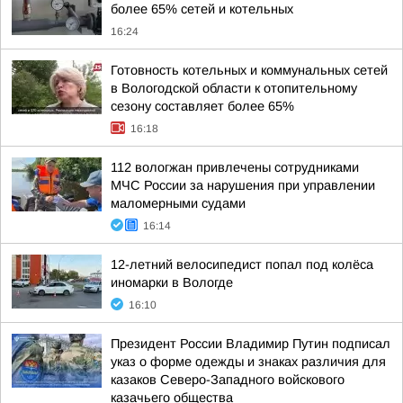
более 65% сетей и котельных
16:24
Готовность котельных и коммунальных сетей
в Вологодской области к отопительному
сезону составляет более 65%
16:18
112 вологжан привлечены сотрудниками
МЧС России за нарушения при управлении
маломерными судами
16:14
12-летний велосипедист попал под колёса
иномарки в Вологде
16:10
Президент России Владимир Путин подписал
указ о форме одежды и знаках различия для
казаков Северо-Западного войскового
казачьего общества