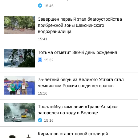
15:46
Завершен первый этап благоустройства
прибрежной зоны Шекснинского
водохранилища
15:41
Тотьма отметит 889-й день рождения
15:32
75-летний бегун из Великого Устюга стал
чемпионом России среди ветеранов
15:16
Троллейбус компании «Транс-Альфа»
загорелся на ходу в Вологде
15:16
Кириллов станет новой столицей