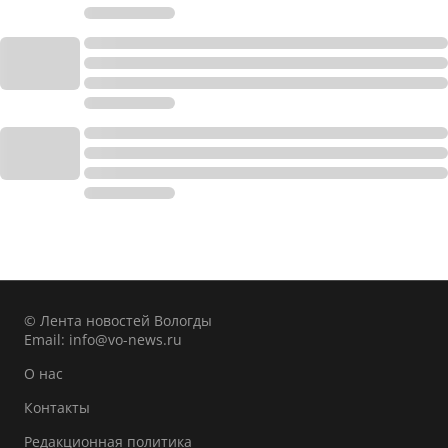
© Лента новостей Вологды
Email:
info@vo-news.ru
О нас
Контакты
Редакционная политика