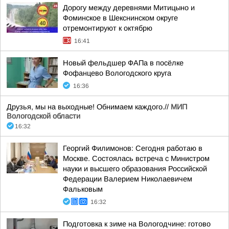
Дорогу между деревнями Митицыно и
Фоминское в Шекснинском округе
отремонтируют к октябрю
16:41
Новый фельдшер ФАПа в посёлке
Фофанцево Вологодского круга
16:36
Друзья, мы на выходные! Обнимаем каждого.//
МИП
Вологодской области
16:32
Георгий Филимонов: Сегодня работаю в
Москве. Состоялась встреча с Министром
науки и высшего образования Российской
Федерации Валерием Николаевичем
Фальковым
16:32
Подготовка к зиме на Вологодчине: готово