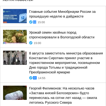
Главные события Минобрнауки России за
прошедшую неделю в дайджесте
15:00
Урожай семян хвойных пород
спрогнозировали в Вологодской области
15:00
8 августа заместитель министра образования
Константин Сироткин принял участие в
торжественном мероприятии, посвященном
Дню города Тотьмы и традиционной
Преображенской ярмарке
14:55
Георгий Филимонов: На несколько часов
«Застава князей Белозерских» будто
перенеслась на сотни лет назад — ожила
летопись Русского Севера