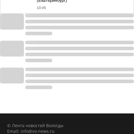
(Екатеринбург)
10:45
© Лента новостей Вологды
Email:
info@vo-news.ru