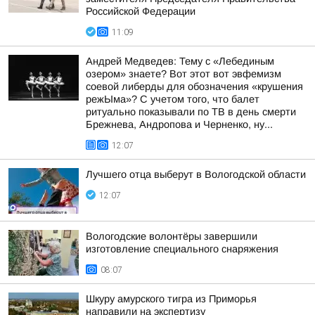
Российской Федерации
11:09
Андрей Медведев: Тему с «Лебединым
озером» знаете? Вот этот вот эвфемизм
соевой либерды для обозначения «крушения
режЫма»? С учетом того, что балет
ритуально показывали по ТВ в день смерти
Брежнева, Андропова и Черненко, ну...
12:07
Лучшего отца выберут в Вологодской области
12:07
Вологодские волонтёры завершили
изготовление специального снаряжения
08:07
Шкуру амурского тигра из Приморья
направили на экспертизу