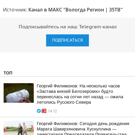
Источник:
Канал в МАКС "Вологда Регион | 35ТВ"
Подписывайтесь на наш Telegram-канал
ПОДПИСАТЬСЯ
ТОП
Георгий Филимонов: На несколько часов
«Застава князей Белозерских» будто
перенеслась на сотни лет назад — ожила
летопись Русского Севера
14:12
Георгий Филимонов: Сегодня день рождения
Марата Шакирзяновича Хуснуллина —
заместителя Председателя Правительства