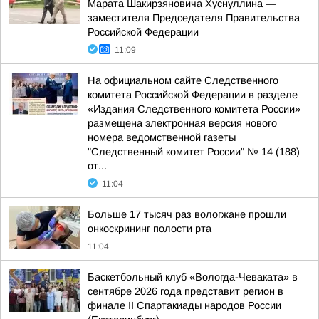
Марата Шакирзяновича Хуснуллина —
заместителя Председателя Правительства
Российской Федерации
11:09
На официальном сайте Следственного
комитета Российской Федерации в разделе
«Издания Следственного комитета России»
размещена электронная версия нового
номера ведомственной газеты
"Следственный комитет России" № 14 (188)
от...
11:04
Больше 17 тысяч раз вологжане прошли
онкоскрининг полости рта
11:04
Баскетбольный клуб «Вологда-Чеваката» в
сентябре 2026 года представит регион в
финале II Спартакиады народов России