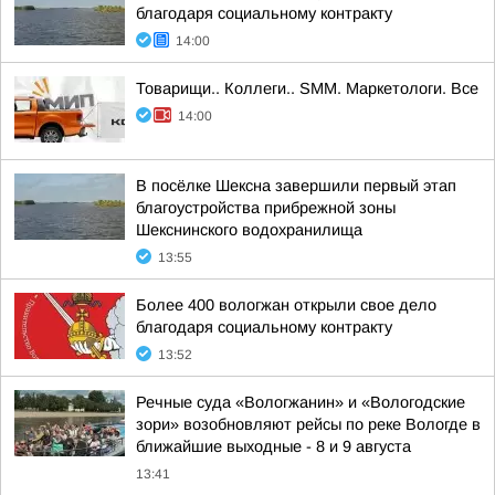
благодаря социальному контракту
14:00
Товарищи.. Коллеги.. SMM. Маркетологи. Все
14:00
В посёлке Шексна завершили первый этап
благоустройства прибрежной зоны
Шекснинского водохранилища
13:55
Более 400 вологжан открыли свое дело
благодаря социальному контракту
13:52
Речные суда «Вологжанин» и «Вологодские
зори» возобновляют рейсы по реке Вологде в
ближайшие выходные - 8 и 9 августа
13:41