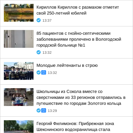
Кириллов Кириллов с размахом отметит
свой 250-летний юбилей
13:37
85 пациентов с гнойно-септическими
заболеваниями пролечено в Вологодской
городской больнице №1
13:32
Молодые лейтенанты в строю
13:32
Школьницы из Сокола вместе со
сверстниками из 33 регионов отправились в
путешествие по городам Золотого кольца
13:29
Георгий Филимонов: Прибрежная зона
Шекснинского водохранилища стала