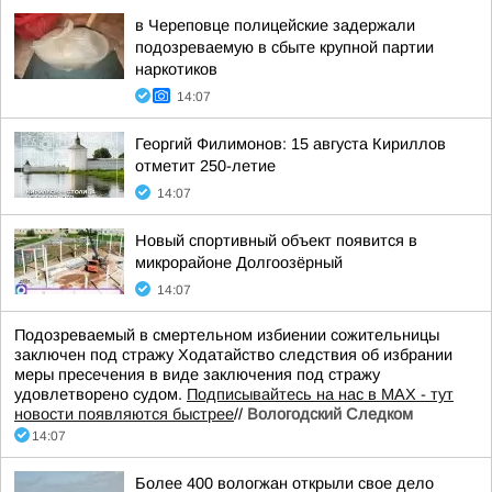
в Череповце полицейские задержали
подозреваемую в сбыте крупной партии
наркотиков
14:07
Георгий Филимонов: 15 августа Кириллов
отметит 250-летие
14:07
Новый спортивный объект появится в
микрорайоне Долгоозёрный
14:07
Подозреваемый в смертельном избиении сожительницы
заключен под стражу Ходатайство следствия об избрании
меры пресечения в виде заключения под стражу
удовлетворено судом.
Подписывайтесь на нас в MAX - тут
новости появляются быстрее
//
Вологодский Следком
14:07
Более 400 вологжан открыли свое дело