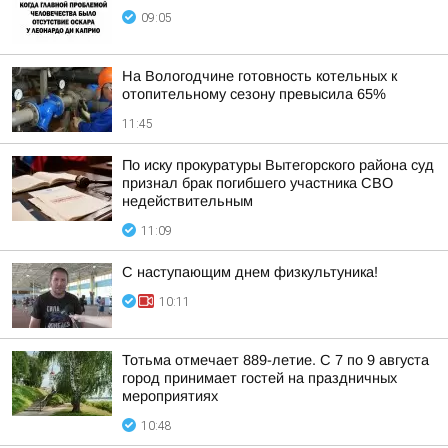
09:05
На Вологодчине готовность котельных к
отопительному сезону превысила 65%
11:45
По иску прокуратуры Вытегорского района суд
признал брак погибшего участника СВО
недействительным
11:09
С наступающим днем физкультуника!
10:11
Тотьма отмечает 889-летие. С 7 по 9 августа
город принимает гостей на праздничных
мероприятиях
10:48