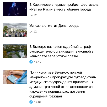
В Кириллове впервые пройдет фестиваль
«Рэп на Руси» в честь юбилея города
14:12
Устюжна отметит День города
14:12
В Вытегре назначен судебный штраф
руководителю организации, виновной в
невыплате заработной платы
14:12
По инициативе Великоустюгской
межрайонной прокуратуры руководитель
медицинского учреждения привлечен к
административной ответственности за
нарушение порядка рассмотрения
обращений граждан
14:07