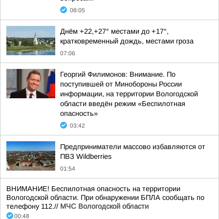
08:05
Днём +22,+27° местами до +17°,
кратковременный дождь, местами гроза
07:06
Георгий Филимонов: Внимание. По
поступившей от Минобороны России
информации, на территории Вологодской
области введён режим «Беспилотная
опасность»
03:42
Предприниматели массово избавляются от
ПВЗ Wildberries
01:54
ВНИМАНИЕ! Беспилотная опасность на территории
Вологодской области. При обнаружении БПЛА сообщать по
телефону 112.//
МЧС Вологодской области
00:48