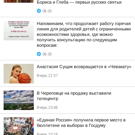
Бориса и Глеба — первых русских святых
08:05
Напоминаем, что продолжает работу горячая
линия для родителей детей с ограниченными
возможностями здоровья, где можно
получить консультацию по следующим
вопросам:
08:05
Анастасия Сущик возвращается в «Чевакату»
Вчера, 22:57
В Череповце на продажу выставили
телецентр
Вчера, 20:48
«Единая Россия» получила первое место в
бюллетене на выборах в Госдуму
Вчера, 20:18