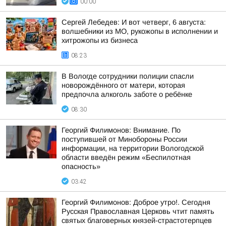
00:00
Сергей Лебедев: И вот четверг, 6 августа:
волшебники из МО, рукожопы в исполнении и
хитрожопы из бизнеса
08:23
В Вологде сотрудники полиции спасли
новорождённого от матери, которая
предпочла алкоголь заботе о ребёнке
08:30
Георгий Филимонов: Внимание. По
поступившей от Минобороны России
информации, на территории Вологодской
области введён режим «Беспилотная
опасность»
03:42
Георгий Филимонов: Доброе утро!. Сегодня
Русская Православная Церковь чтит память
святых благоверных князей-страстотерпцев