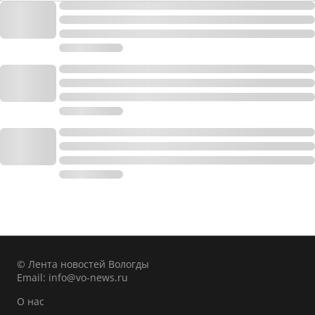
© Лента новостей Вологды
Email:
info@vo-news.ru
О нас