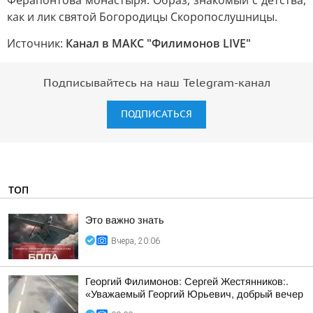
Ферапонтова монастыря. Образ, знакомый с детства,
как и лик святой Богородицы Скоропослушницы.
Источник:
Канал в МАКС "Филимонов LIVE"
Подписывайтесь на наш Telegram-канал
ПОДПИСАТЬСЯ
ТОП
Это важно знать
Вчера, 20:06
Георгий Филимонов: Сергей Жестянников:.
«Уважаемый Георгий Юрьевич, добрый вечер