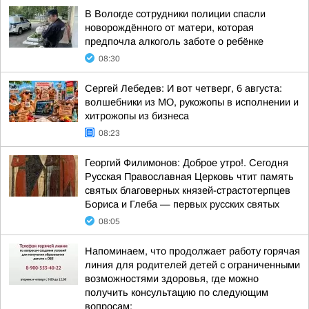
В Вологде сотрудники полиции спасли
новорождённого от матери, которая
предпочла алкоголь заботе о ребёнке
08:30
Сергей Лебедев: И вот четверг, 6 августа:
волшебники из МО, рукожопы в исполнении и
хитрожопы из бизнеса
08:23
Георгий Филимонов: Доброе утро!. Сегодня
Русская Православная Церковь чтит память
святых благоверных князей-страстотерпцев
Бориса и Глеба — первых русских святых
08:05
Напоминаем, что продолжает работу горячая
линия для родителей детей с ограниченными
возможностями здоровья, где можно
получить консультацию по следующим
вопросам: