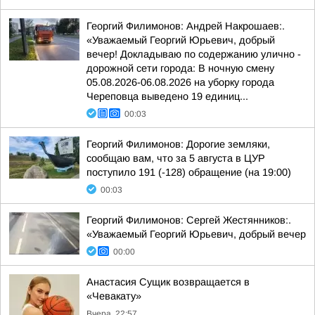
Георгий Филимонов: Андрей Накрошаев:.
«Уважаемый Георгий Юрьевич, добрый
вечер! Докладываю по содержанию улично -
дорожной сети города: В ночную смену
05.08.2026-06.08.2026 на уборку города
Череповца выведено 19 единиц...
00:03
Георгий Филимонов: Дорогие земляки,
сообщаю вам, что за 5 августа в ЦУР
поступило 191 (-128) обращение (на 19:00)
00:03
Георгий Филимонов: Сергей Жестянников:.
«Уважаемый Георгий Юрьевич, добрый вечер
00:00
Анастасия Сущик возвращается в
«Чевакату»
Вчера, 22:57