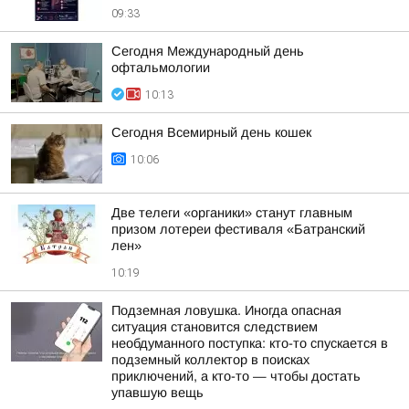
09:33
Сегодня Международный день
офтальмологии
10:13
Сегодня Всемирный день кошек
10:06
Две телеги «органики» станут главным
призом лотереи фестиваля «Батранский
лен»
10:19
Подземная ловушка. Иногда опасная
ситуация становится следствием
необдуманного поступка: кто-то спускается в
подземный коллектор в поисках
приключений, а кто-то — чтобы достать
упавшую вещь