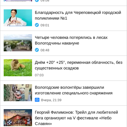
09:08
Благодарность для Череповецкой городской
поликлиники №1
09:01
Четыре человека потерялись в лесах
Вологодчины накануне
08:48
Днём +20° +25°, переменная облачность, без
существенных осадков
07:03
Вологодские волонтёры завершили
изготовление специального снаряжения
Вчера, 21:39
Георгий Филимонов: Трейл для любителей
бега организуют на V фестивале «Небо
Славян»