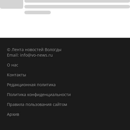
© Лента новостей Вологды
Email:
info@vo-news.ru
О нас
Контакты
Редакционная политика
Политика конфиденциальности
Правила пользования сайтом
Архив