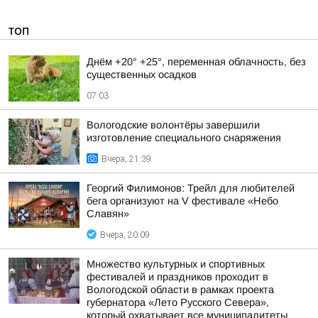
ТОП
Днём +20° +25°, переменная облачность, без
существенных осадков
07:03
Вологодские волонтёры завершили
изготовление специального снаряжения
Вчера, 21:39
Георгий Филимонов: Трейл для любителей
бега организуют на V фестивале «Небо
Славян»
Вчера, 20:09
Множество культурных и спортивных
фестивалей и праздников проходит в
Вологодской области в рамках проекта
губернатора «Лето Русского Севера»,
который охватывает все муниципалитеты