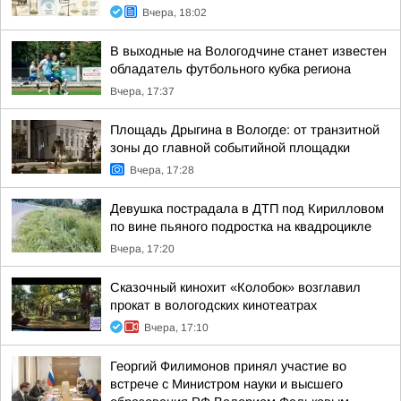
Вчера, 18:02
В выходные на Вологодчине станет известен
обладатель футбольного кубка региона
Вчера, 17:37
Площадь Дрыгина в Вологде: от транзитной
зоны до главной событийной площадки
Вчера, 17:28
Девушка пострадала в ДТП под Кирилловом
по вине пьяного подростка на квадроцикле
Вчера, 17:20
Сказочный кинохит «Колобок» возглавил
прокат в вологодских кинотеатрах
Вчера, 17:10
Георгий Филимонов принял участие во
встрече с Министром науки и высшего