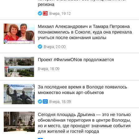
региона
Вчера, 19:12
Михаил Александрович и Тамара Петровна
познакомились в Соколе, куда она приехала
учиться после окончания школы
Вчера, 20:00
Проект #ФилимONов продолжается
Вчера, 18:09
За последнее время в Вологде появилось
множество новых арт-объектов
Вчера, 18:09
Сегодня площадь Дрыгина — это не только
обновлённая территория в центре Вологды,
но и место, где проходят значимые события
для жителей и гостей города