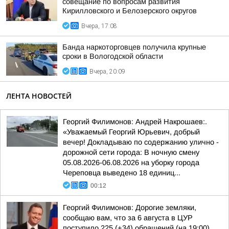
совещание по вопросам развития
Кирилловского и Белозерского округов
Вчера, 17:08
Банда наркоторговцев получила крупные
сроки в Вологодской области
Вчера, 20:09
ЛЕНТА НОВОСТЕЙ
Георгий Филимонов: Андрей Накрошаев:.
«Уважаемый Георгий Юрьевич, добрый
вечер! Докладываю по содержанию улично -
дорожной сети города: В ночную смену
05.08.2026-06.08.2026 на уборку города
Череповца выведено 18 единиц...
00:12
Георгий Филимонов: Дорогие земляки,
сообщаю вам, что за 6 августа в ЦУР
поступило 225 (+34) обращений (на 19:00)