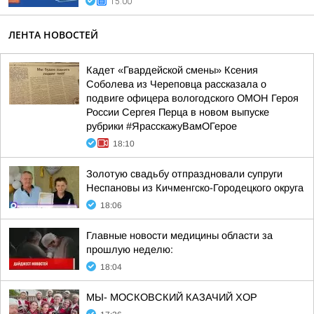
15:00
ЛЕНТА НОВОСТЕЙ
Кадет «Гвардейской смены» Ксения
Соболева из Череповца рассказала о
подвиге офицера вологодского ОМОН Героя
России Сергея Перца в новом выпуске
рубрики #ЯрасскажуВамОГерое
18:10
Золотую свадьбу отпраздновали супруги
Неспановы из Кичменгско-Городецкого округа
18:06
Главные новости медицины области за
прошлую неделю:
18:04
МЫ- МОСКОВСКИЙ КАЗАЧИЙ ХОР