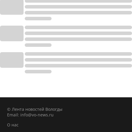
© Лента новостей Вологды
Email:
info@vo-news.ru
О нас