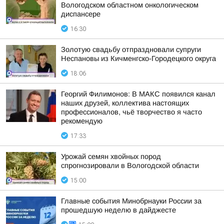
Вологодском областном онкологическом
диспансере
16:30
Золотую свадьбу отпраздновали супруги
Неспановы из Кичменгско-Городецкого округа
18:06
Георгий Филимонов: В МАКС появился канал
наших друзей, коллектива настоящих
профессионалов, чьё творчество я часто
рекомендую
17:33
Урожай семян хвойных пород
спрогнозировали в Вологодской области
15:00
Главные события Минобрнауки России за
прошедшую неделю в дайджесте