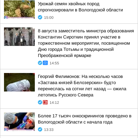
Урожай семян хвойных пород
спрогнозировали в Вологодской области
15:00
8 августа заместитель министра образования
Константин Сироткин принял участие в
торжественном мероприятии, посвященном
Дню города Тотьмы и традиционной
Преображенской ярмарке
14:55
Георгий Филимонов: На несколько часов
«Застава князей Белозерских» будто
перенеслась на сотни лет назад — ожила
летопись Русского Севера
14:12
Более 17 тысяч онкоскринингов проведено в
Вологодской области с начала года
13:33