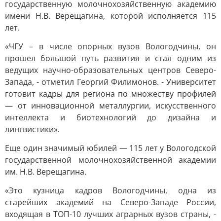
государственную молочнохозяйственную академию
имени Н.В. Верещагина, которой исполняется 115
лет.
«ЧГУ – в числе опорных вузов Вологодчины, он
прошел большой путь развития и стал одним из
ведущих научно-образовательных центров Северо-
Запада, - отметил Георгий Филимонов. - Университет
готовит кадры для региона по множеству профилей
— от инновационной металлургии, искусственного
интеллекта и биотехнологий до дизайна и
лингвистики».
Еще один значимый юбилей — 115 лет у Вологодской
государственной молочнохозяйственной академии
им. Н.В. Верещагина.
«Это кузница кадров Вологодчины, одна из
старейших академий на Северо-Западе России,
входящая в ТОП-10 лучших аграрных вузов страны, -