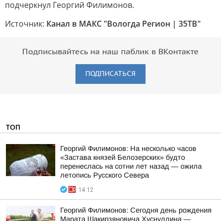
подчеркнул Георгий Филимонов.
Источник:
Канал в МАКС "Вологда Регион | 35ТВ"
Подписывайтесь на наш паблик в ВКонтакте
ПОДПИСАТЬСЯ
ТОП
Георгий Филимонов: На несколько часов
«Застава князей Белозерских» будто
перенеслась на сотни лет назад — ожила
летопись Русского Севера
14:12
Георгий Филимонов: Сегодня день рождения
Марата Шакирзяновича Хуснуллина —