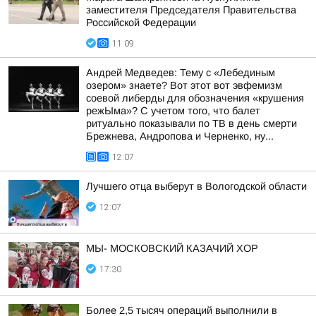
заместителя Председателя Правительства
Российской Федерации
11:09
Андрей Медведев: Тему с «Лебединым
озером» знаете? Вот этот вот эвфемизм
соевой либерды для обозначения «крушения
режЫма»? С учетом того, что балет
ритуально показывали по ТВ в день смерти
Брежнева, Андропова и Черненко, ну...
12:07
Лучшего отца выберут в Вологодской области
12:07
МЫ- МОСКОВСКИЙ КАЗАЧИЙ ХОР
17:30
Более 2,5 тысяч операций выполнили в