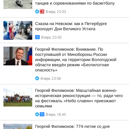
танцев и соревнованиями по баскетболу
Вчера, 20:33
Сказка на Невском: как в Петербурге
проходят Дни Великого Устюга
Вчера, 20:30
Георгий Филимонов: Внимание. По
поступившей от Минобороны России
информации, на территории Вологодской
области введён режим «Беспилотная
опасность»
Вчера, 20:06
Георгий Филимонов: Масштабная военно-
историческая реконструкция — то, ради чего
на фестиваль «Небо славян» приезжают
семьями
Вчера, 18:45
Георгий Филимонов: 774-летие со дня