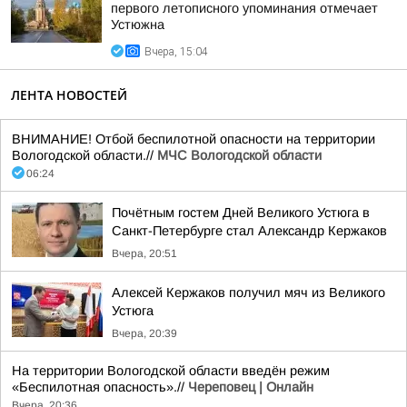
первого летописного упоминания отмечает
Устюжна
Вчера, 15:04
ЛЕНТА НОВОСТЕЙ
ВНИМАНИЕ! Отбой беспилотной опасности на территории
Вологодской области.//
МЧС Вологодской области
06:24
Почётным гостем Дней Великого Устюга в
Санкт-Петербурге стал Александр Кержаков
Вчера, 20:51
Алексей Кержаков получил мяч из Великого
Устюга
Вчера, 20:39
На территории Вологодской области введён режим
«Беспилотная опасность».//
Череповец | Онлайн
Вчера, 20:36