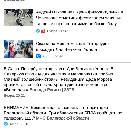
Андрей Накрошаев: День физкультурника в
Череповце отметили фестивалем уличных
танцев и соревнованиями по баскетболу
Вчера, 20:33
Сказка на Невском: как в Петербурге
проходят Дни Великого Устюга
Вчера, 20:30
В Санкт-Петербурге открылись Дни Великого Устюга. В
Северную столицу для участия в мероприятии
прибыл
главный волшебник страны. Резиденция Деда Мороза
принимает гостей в культурно-туристическом центре
«Вологда».//
Вологда Регион | 35ТВ
Вчера, 20:21
ВНИМАНИЕ! Беспилотная опасность на территории
Вологодской области. При обнаружении БПЛА сообщать по
телефону 112.//
МЧС Вологодской области
Вчера, 20:10