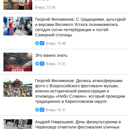
Вчера, 20:39
Георгий Филимонов: С традициями, культурой
и вкусами Великого Устюга познакомились
сегодня сотни петербуржцев и гостей
Северной столицы
Вчера, 19:48
Это важно знать
Вчера, 19:31
Георгий Филимонов: Делюсь атмосферными
фото с Всероссийского фестиваля музыки,
военно-исторической реконструкции и
этномоды «Небо Славян», который проводим
традиционно в Кирилловском округе
Вчера, 18:31
Андрей Накрошаев: День физкультурника в
Череповце отметили фестивалем уличных