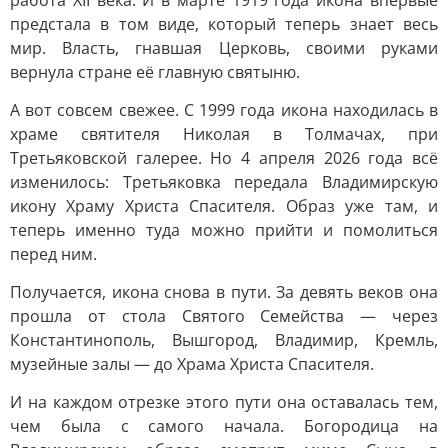
работа XII века. И в марте 1919 года икона впервые
предстала в том виде, который теперь знает весь
мир. Власть, гнавшая Церковь, своими руками
вернула стране её главную святыню.
А вот совсем свежее. С 1999 года икона находилась в
храме святителя Николая в Толмачах, при
Третьяковской галерее. Но 4 апреля 2026 года всё
изменилось: Третьяковка передала Владимирскую
икону Храму Христа Спасителя. Образ уже там, и
теперь именно туда можно прийти и помолиться
перед ним.
Получается, икона снова в пути. За девять веков она
прошла от стола Святого Семейства — через
Константинополь, Вышгород, Владимир, Кремль,
музейные залы — до Храма Христа Спасителя.
И на каждом отрезке этого пути она оставалась тем,
чем была с самого начала. Богородица на