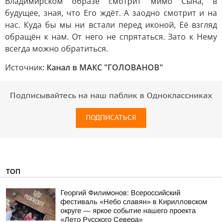
Владимирском образе смотрит мимо Сына, в
будущее, зная, что Его ждёт. А заодно смотрит и на
нас. Куда бы мы ни встали перед иконой, Её взгляд
обращён к нам. От него не спрятаться. Зато к Нему
всегда можно обратиться.
Источник:
Канал в МАКС "ГОЛОВАНОВ"
Подписывайтесь на наш паблик в Одноклассниках
ПОДПИСАТЬСЯ
ТОП
Георгий Филимонов: Всероссийский
фестиваль «Небо славян» в Кирилловском
округе — яркое событие нашего проекта
«Лето Русского Севера»