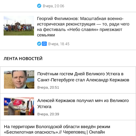
Вчера, 20:06
Георгий Филимонов: Масштабная военно-
историческая реконструкция — то, ради чего
на фестиваль «Небо славян» приезжают
семьями
Вчера, 18:45
ЛЕНТА НОВОСТЕЙ
Почётным гостем Дней Великого Устюга в
Санкт-Петербурге стал Александр Кержаков
Вчера, 20:51
Алексей Кержаков получил мяч из Великого
Устюга
Вчера, 20:39
На территории Вологодской области введён режим
«Беспилотная опасность».//
Череповец | Онлайн