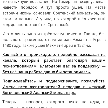
то вспыхнули восстания. Но Тамерлан везде успевал
навести порядок. А тут просто ушёл. На месте
встречи иконы основали Сретенский монастырь, он
стоит и поныне. А улица, по которой шёл крестный
ход, до сих пор зовётся Сретенкой.
И это лишь одно из трёх заступничеств. Так же, без
большого сражения, отступил хан Ахмат на Угре в
1480 году. Так же ушёл Мехмет-Гирей в 1521-м.
Как всё это происходило, подробно рассказал на
канале, который работает благодаря вашим
пожертвованиям. Благодарю вас за поддержку —
без неё наша работа давно бы остановилась.
Подписывайтесь и поддерживайте, пожалуйста.
Имена всех жертвователей передаю в женский
Богоявленский Аланский монастырь.
Теперь — поворот, которого никто не ждал, и
случился он уже в наш век.