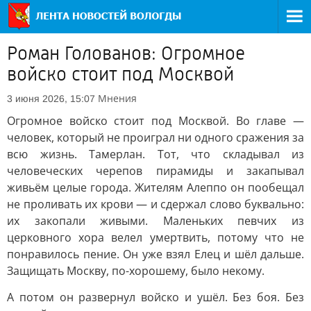
Роман Голованов: Огромное
войско стоит под Москвой
Мнения
3 июня 2026, 15:07
Огромное войско стоит под Москвой. Во главе —
человек, который не проиграл ни одного сражения за
всю жизнь. Тамерлан. Тот, что складывал из
человеческих черепов пирамиды и закапывал
живьём целые города. Жителям Алеппо он пообещал
не проливать их крови — и сдержал слово буквально:
их закопали живыми. Маленьких певчих из
церковного хора велел умертвить, потому что не
понравилось пение. Он уже взял Елец и шёл дальше.
Защищать Москву, по-хорошему, было некому.
А потом он развернул войско и ушёл. Без боя. Без