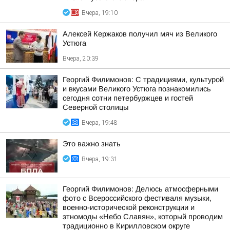
Вчера, 19:10
Алексей Кержаков получил мяч из Великого
Устюга
Вчера, 20:39
Георгий Филимонов: С традициями, культурой
и вкусами Великого Устюга познакомились
сегодня сотни петербуржцев и гостей
Северной столицы
Вчера, 19:48
Это важно знать
Вчера, 19:31
Георгий Филимонов: Делюсь атмосферными
фото с Всероссийского фестиваля музыки,
военно-исторической реконструкции и
этномоды «Небо Славян», который проводим
традиционно в Кирилловском округе