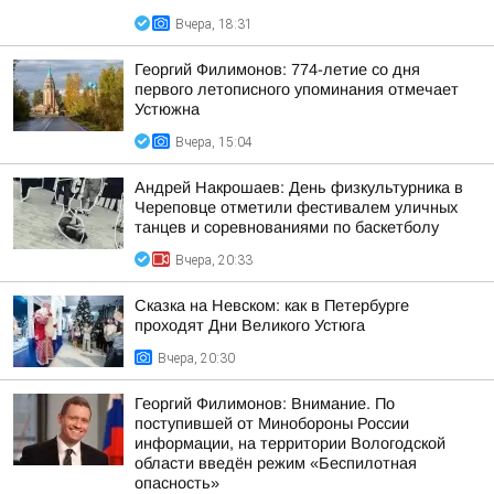
Вчера, 18:31
Георгий Филимонов: 774-летие со дня
первого летописного упоминания отмечает
Устюжна
Вчера, 15:04
Андрей Накрошаев: День физкультурника в
Череповце отметили фестивалем уличных
танцев и соревнованиями по баскетболу
Вчера, 20:33
Сказка на Невском: как в Петербурге
проходят Дни Великого Устюга
Вчера, 20:30
Георгий Филимонов: Внимание. По
поступившей от Минобороны России
информации, на территории Вологодской
области введён режим «Беспилотная
опасность»