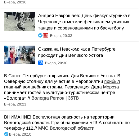
Вчера, 20:36
Андрей Накрошаев: День физкультурника в
Череповце отметили фестивалем уличных
танцев и соревнованиями по баскетболу
Вчера, 20:33
Сказка на Невском: как в Петербурге
проходят Дни Великого Устюга
Вчера, 20:30
В Санкт-Петербурге открылись Дни Великого Устюга. В
Северную столицу для участия в мероприятии
прибыл
главный волшебник страны. Резиденция Деда Мороза
принимает гостей в культурно-туристическом центре
«Вологда».//
Вологда Регион | 35ТВ
Вчера, 20:21
ВНИМАНИЕ! Беспилотная опасность на территории
Вологодской области. При обнаружении БПЛА сообщать по
телефону 112.//
МЧС Вологодской области
Вчера, 20:10